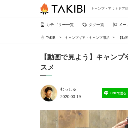
キャンプ・アウトドア
カテゴリー一覧
タグ一覧
メー
TAKIBI
キャンプギア・キャンプ用品
【動
【動画で見よう】キャンプ
スメ
むっしゅ
LINEで送る
2020.03.19