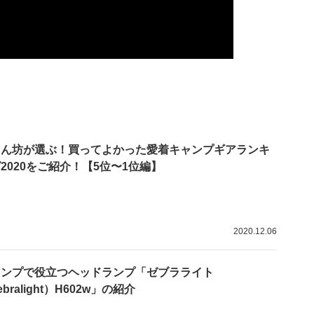
ゅん坊が選ぶ！買ってよかった愛着キャンプギアランキ
2020をご紹介！【5位〜1位編】
2020.12.06
ャンプで役立つヘッドランプ「ゼブラライト
ebralight）H602w」の紹介