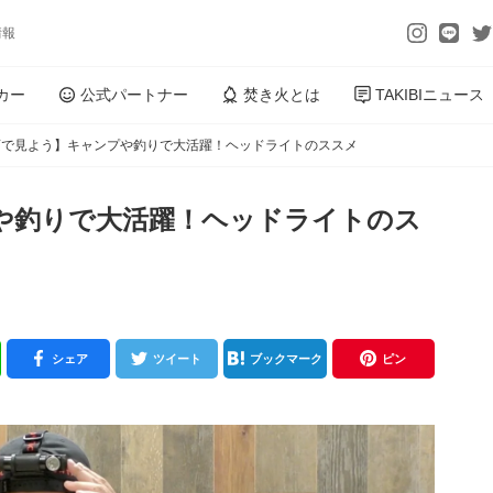
情報
カー
公式パートナー
焚き火とは
TAKIBIニュース
画で見よう】キャンプや釣りで大活躍！ヘッドライトのススメ
や釣りで大活躍！ヘッドライトのス
シェア
ツイート
ブックマーク
ピン