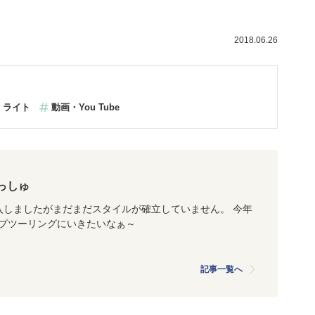
2018.06.26
ライト
動画・You Tube
っしゅ
入しましたがまだまだスタイルが確立していません。 今年
プツーリングにいきたいなぁ～
記事一覧へ