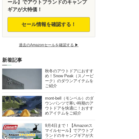
ール】でアウトブランドのキャンプ
ギアが大特価！
セール情報を確認する！
過去のAmazonセールを確認する ▶︎
新着記事
秋冬のアウトドアにおすす
め！Snow Peak（スノーピ
ーク）のダウンアイテムを
ご紹介
mont-bell（モンベル）のダ
ウンパンツで寒い時期のア
ウトドアを快適に！おすす
めアイテムをご紹介
9月4日まで！【Amazonス
マイルセール】でアウトブ
ランドのキャンプギアが大