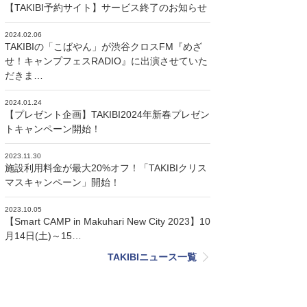
【TAKIBI予約サイト】サービス終了のお知らせ
2024.02.06
TAKIBIの「こばやん」が渋谷クロスFM『めざ
せ！キャンプフェスRADIO』に出演させていた
だきま…
2024.01.24
【プレゼント企画】TAKIBI2024年新春プレゼン
トキャンペーン開始！
2023.11.30
施設利用料金が最大20%オフ！「TAKIBIクリス
マスキャンペーン」開始！
2023.10.05
【Smart CAMP in Makuhari New City 2023】10
月14日(土)～15…
TAKIBIニュース一覧