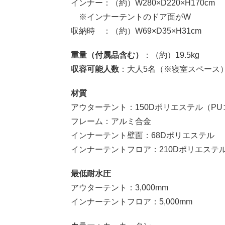
インナー：（約）W280×D220×H170cm
※インナーテントのドア面がW
収納時 ：（約）W69×D35×H31cm
重量（付属品含む）
：（約）19.5kg
収容可能人数
：大人5名（※寝室スペース
材質
アウターテント：150Dポリエステル（P
フレーム：アルミ合金
インナーテント壁面：68Dポリエステル
インナーテントフロア：210Dポリエステ
最低耐水圧
アウターテント：3,000mm
インナーテントフロア：5,000mm