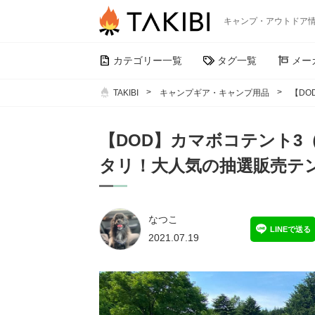
キャンプ・アウトドア
カテゴリー一覧
タグ一覧
メー
TAKIBI
キャンプギア・キャンプ用品
【D
【DOD】カマボコテント3
タリ！大人気の抽選販売テ
なつこ
LINEで送る
2021.07.19