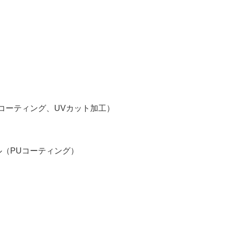
）
Uコーティング、UVカット加工）
ル（PUコーティング）