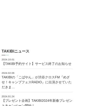
TAKIBIニュース
2024.10.01
【TAKIBI予約サイト】サービス終了のお知らせ
2024.02.06
TAKIBIの「こばやん」が渋谷クロスFM『めざ
せ！キャンプフェスRADIO』に出演させていた
だきま…
2024.01.24
【プレゼント企画】TAKIBI2024年新春プレゼン
トキャンペーン開始！