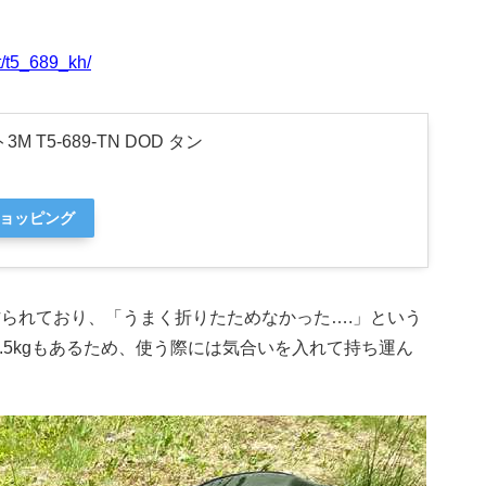
t/t5_689_kh/
M T5-689-TN DOD タン
ショッピング
作られており、「うまく折りたためなかった….」という
.5kgもあるため、使う際には気合いを入れて持ち運ん