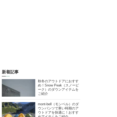
新着記事
秋冬のアウトドアにおすす
め！Snow Peak（スノーピ
ーク）のダウンアイテムを
ご紹介
mont-bell（モンベル）のダ
ウンパンツで寒い時期のア
ウトドアを快適に！おすす
めアイテムをご紹介