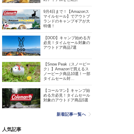
9月4日まで！【Amazonス
マイルセール】でアウトブ
ランドのキャンプギアが大
特価！
【DOD】キャンプ始める方
必見！タイムセール対象の
アウトドア商品7選
【Snow Peak（スノーピー
ク）】Amazonで買えるス
ノーピーク商品10選！一部
タイムセール対…
【コールマン】キャンプ始
める方必見！タイムセール
対象のアウトドア商品5選
新着記事一覧へ
人気記事