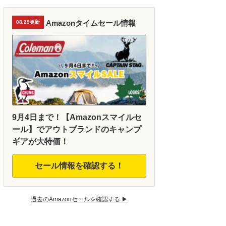
Amazonタイムセール情報
08.29更新
9月4日まで！【Amazonスマイルセ
ール】でアウトブランドのキャンプ
ギアが大特価！
セール情報を確認する！
過去のAmazonセールを確認する ▶︎