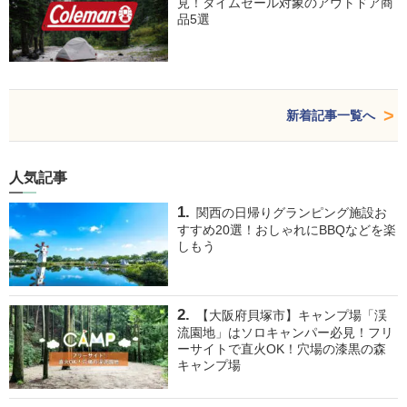
見！タイムセール対象のアウトドア商
品5選
新着記事一覧へ
人気記事
関西の日帰りグランピング施設お
すすめ20選！おしゃれにBBQなどを楽
しもう
【大阪府貝塚市】キャンプ場「渓
流園地」はソロキャンパー必見！フリ
ーサイトで直火OK！穴場の漆黒の森
キャンプ場