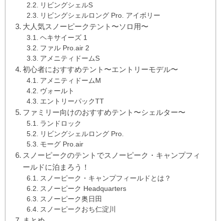
リビングシェルS
リビングシェルロング Pro. アイボリー
大人気スノーピークテント〜ソロ用〜
ヘキサイーズ 1
ファル Pro.air 2
アメニティドームS
初心者におすすめテント〜エントリーモデル〜
アメニティドームM
ヴォールト
エントリーパックTT
ファミリー向けのおすすめテント〜シェルター〜
ランドロック
リビングシェルロング Pro.
モーグ Pro.air
スノーピークのテントでスノーピーク・キャンプフィ
ールドに泊まろう！
スノーピーク・キャンプフィールドとは？
スノーピーク Headquarters
スノーピーク奥日田
スノーピークおち仁淀川
まとめ