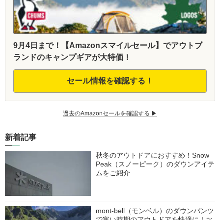
9月4日まで！【Amazonスマイルセール】でアウトブ
ランドのキャンプギアが大特価！
セール情報を確認する！
過去のAmazonセールを確認する ▶︎
新着記事
秋冬のアウトドアにおすすめ！Snow
Peak（スノーピーク）のダウンアイテ
ムをご紹介
mont-bell（モンベル）のダウンパンツ
で寒い時期のアウトドアを快適に！お