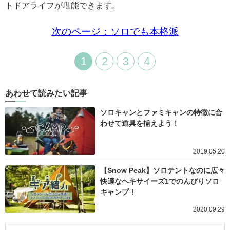
トドアライフが堪能できます。
次のページ：ソロでも本格派
1
2
3
4
あわせて読みたい記事
ソロキャンとファミキャンの特徴に合
わせて道具を揃えよう！
2019.05.20
【Snow Peak】ソロテントなのに広々
快適なヘキサイーズ1でのんびりソロ
キャンプ！
2020.09.29