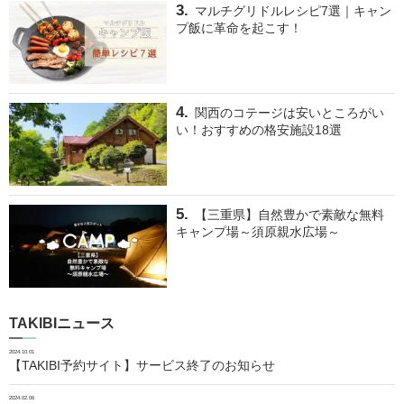
マルチグリドルレシピ7選｜キャン
プ飯に革命を起こす！
関西のコテージは安いところがい
い！おすすめの格安施設18選
【三重県】自然豊かで素敵な無料
キャンプ場～須原親水広場～
TAKIBIニュース
2024.10.01
【TAKIBI予約サイト】サービス終了のお知らせ
2024.02.06