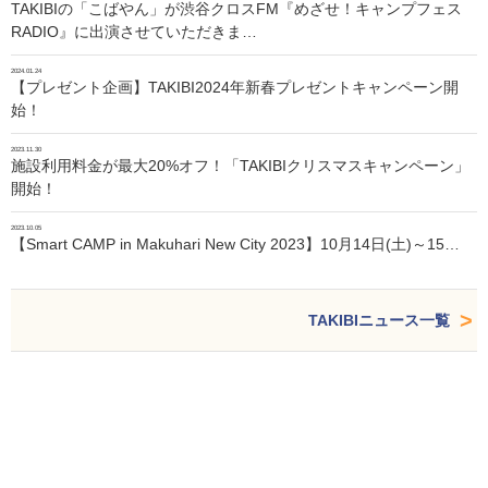
TAKIBIの「こばやん」が渋谷クロスFM『めざせ！キャンプフェス
RADIO』に出演させていただきま…
2024.01.24
【プレゼント企画】TAKIBI2024年新春プレゼントキャンペーン開
始！
2023.11.30
施設利用料金が最大20%オフ！「TAKIBIクリスマスキャンペーン」
開始！
2023.10.05
【Smart CAMP in Makuhari New City 2023】10月14日(土)～15…
TAKIBIニュース一覧