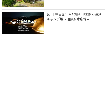
【三重県】自然豊かで素敵な無料
キャンプ場～須原親水広場～