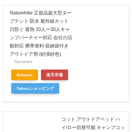
Naturehike 正規品超大型ター
プテント 防水 紫外線カット
日防ぐ 遮熱 20人ー30人キャ
ンプパーテイー対応 会社の活
動対応 携帯便利 収納袋付き
アウトドア用 (砂漠砂色)
Naturehike
Amazon
楽天市場
Yahooショッピング
コット アウトドアベッド ハ
イ/ロー切替可能 キャンプコッ