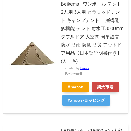
Beikemall ワンポール テント
2人用 3人用 ピラミッドテン
ト キャンプテント 二層構造
多機能 テント 耐水圧3000mm
ダブルドア 大空間 簡単設営
防水 防雨 防風 防災 アウトド
ア用品【日本語説明書付き】
(カーキ)
created by
Rinker
Beikemall
Amazon
楽天市場
Yahooショッピング
LEDランタン 15600mAh大容