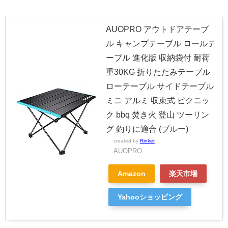
AUOPRO アウトドアテーブ
ル キャンプテーブル ロールテ
ーブル 進化版 収納袋付 耐荷
重30KG 折りたたみテーブル
ローテーブル サイドテーブル
ミニ アルミ 収束式 ピクニッ
ク bbq 焚き火 登山 ツーリン
グ 釣りに適合 (ブルー)
created by
Rinker
AUOPRO
Amazon
楽天市場
Yahooショッピング