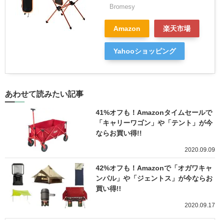
Bromesy
Amazon
楽天市場
Yahooショッピング
あわせて読みたい記事
41%オフも！Amazonタイムセールで
「キャリーワゴン」や「テント」が今
ならお買い得!!
2020.09.09
42%オフも！Amazonで「オガワキャ
ンパル」や「ジェントス」が今ならお
買い得!!
2020.09.17