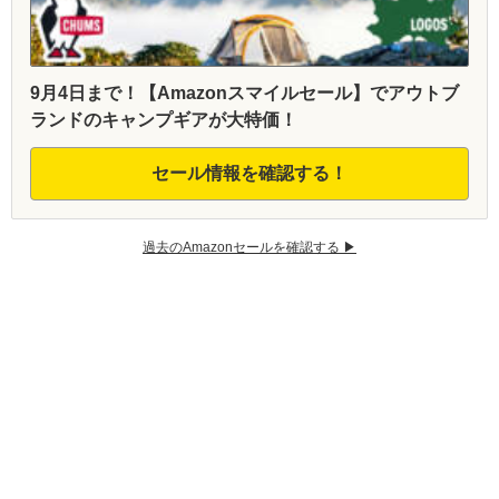
9月4日まで！【Amazonスマイルセール】でアウトブ
ランドのキャンプギアが大特価！
セール情報を確認する！
過去のAmazonセールを確認する ▶︎