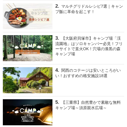
マルチグリドルレシピ7選｜キャン
プ飯に革命を起こす！
【大阪府貝塚市】キャンプ場「渓
流園地」はソロキャンパー必見！フリ
ーサイトで直火OK！穴場の漆黒の森
キャンプ場
関西のコテージは安いところがい
い！おすすめの格安施設18選
【三重県】自然豊かで素敵な無料
キャンプ場～須原親水広場～