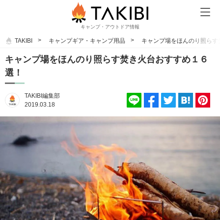
キャンプ・アウトドア情報
TAKIBI
キャンプギア・キャンプ用品
キャンプ場をほんのり照らす
キャンプ場をほんのり照らす焚き火台おすすめ１６
選！
TAKIBI編集部
2019.03.18