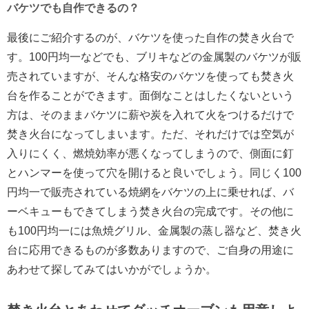
バケツでも自作できるの？
最後にご紹介するのが、バケツを使った自作の焚き火台で
す。100円均一などでも、ブリキなどの金属製のバケツが販
売されていますが、そんな格安のバケツを使っても焚き火
台を作ることができます。面倒なことはしたくないという
方は、そのままバケツに薪や炭を入れて火をつけるだけで
焚き火台になってしまいます。ただ、それだけでは空気が
入りにくく、燃焼効率が悪くなってしまうので、側面に釘
とハンマーを使って穴を開けると良いでしょう。同じく100
円均一で販売されている焼網をバケツの上に乗せれば、バ
ーベキューもできてしまう焚き火台の完成です。その他に
も100円均一には魚焼グリル、金属製の蒸し器など、焚き火
台に応用できるものが多数ありますので、ご自身の用途に
あわせて探してみてはいかがでしょうか。