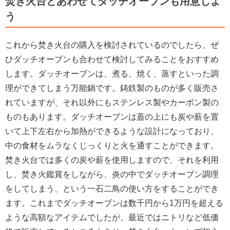
焚き火台
とあわせてダッチオーブンも用意しよ
う
これから焚き火台の購入を検討されているのでしたら、ぜ
ひダッチオーブンも合わせて検討してみることをおすすめ
します。ダッチオーブンは、煮る、焼く、蒸すといった調
理ができてしまう万能鍋です。鋳鉄製のものが多く販売さ
れていますが、それ以外にもステンレス製やカーボン製の
ものもあります。ダッチオーブンは蓋の上にも炭や薪を置
いて上下左右から加熱ができるような設計になっており、
中の食材をムラなくじっくりと火を通すことができます。
焚き火台では多くの炭や薪を使用しますので、それを利用
し、焚き火鑑賞をしながら、炎の中でダッチオーブン調理
をしてしまう、という一石二鳥の使い方をすることができ
ます。これまでダッチオーブンは数千円から1万円を超える
ような高額なアイテムでしたが、最近ではニトリなど低価