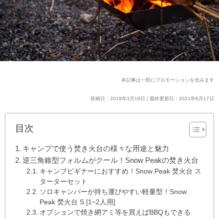
本記事は一部にプロモーションを含みます
投稿日：2019年3月18日 | 最終更新日：2021年8月17日
目次
キャンプで使う焚き火台の様々な用途と魅力
逆三角錐型フォルムがクール！Snow Peakの焚き火台
キャンプビギナーにおすすめ！Snow Peak 焚火台 ス
ターターセット
ソロキャンパーが持ち運びやすい軽量型！Snow
Peak 焚火台 S [1~2人用]
オプションで焼き網アミ等を買えばBBQもできる