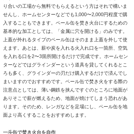
り合いの工場から無料でもらえるという方はそれで構いま
せんし、ホームセンターなどでも1,000〜2,000円程度で購
入することもできます。ペール缶を焚き火台にするための
基本的な加工としては、「金属に穴を開ける」のみです。
上蓋が外れるタイプのペール缶はそのまま上蓋を外して使
えます。あとは、薪や炭を入れる火入れ口を一箇所、空気
を入れる口を2〜3箇所開けるだけで完成です。ホームセン
ターなどではグラインダーという道具を貸してくれるとこ
ろも多く、グラインダーの刃だけ購入するだけで済んでし
まいますのでおすすめです。ペール缶で焚き火をする際の
注意点としては、薄い鋼鉄を挟んですぐのところに地面が
ありそこで薪が燃えるため、地面が焼けてしまう恐れがあ
ります。そのため、レンガなどを足場にし、ペール缶を地
面より高くすることをおすすめします。
一斗缶で焚き火台を自作