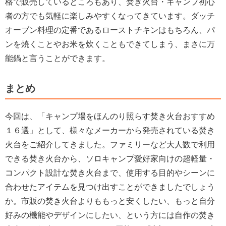
格で販売しているところもあり、焚き火台・キャンプ初心
者の方でも気軽に楽しみやすくなってきています。ダッチ
オーブン料理の定番であるローストチキンはもちろん、パ
ンを焼くことやお米を炊くこともできてしまう、まさに万
能鍋と言うことができます。
まとめ
今回は、「キャンプ場をほんのり照らす焚き火台おすすめ
１６選」として、様々なメーカーから発売されている焚き
火台をご紹介してきました。ファミリーなど大人数で利用
できる焚き火台から、ソロキャンプ愛好家向けの超軽量・
コンパクト設計な焚き火台まで、使用する目的やシーンに
合わせたアイテムを見つけ出すことができましたでしょう
か。市販の焚き火台よりももっと安くしたい、もっと自分
好みの機能やデザインにしたい、という方には自作の焚き