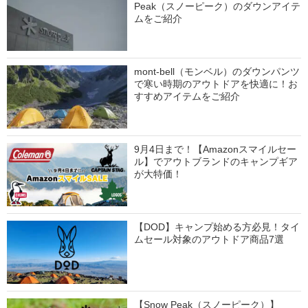
Peak（スノーピーク）のダウンアイテ
ムをご紹介
mont-bell（モンベル）のダウンパンツ
で寒い時期のアウトドアを快適に！お
すすめアイテムをご紹介
9月4日まで！【Amazonスマイルセー
ル】でアウトブランドのキャンプギア
が大特価！
【DOD】キャンプ始める方必見！タイ
ムセール対象のアウトドア商品7選
【Snow Peak（スノーピーク）】