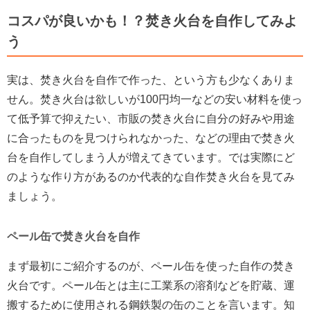
コスパが良いかも！？焚き火台を自作してみよ
う
実は、焚き火台を自作で作った、という方も少なくありま
せん。焚き火台は欲しいが100円均一などの安い材料を使っ
て低予算で抑えたい、市販の焚き火台に自分の好みや用途
に合ったものを見つけられなかった、などの理由で焚き火
台を自作してしまう人が増えてきています。では実際にど
のような作り方があるのか代表的な自作焚き火台を見てみ
ましょう。
ペール缶で焚き火台を自作
まず最初にご紹介するのが、ペール缶を使った自作の焚き
火台です。ペール缶とは主に工業系の溶剤などを貯蔵、運
搬するために使用される鋼鉄製の缶のことを言います。知