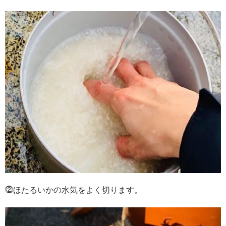
⓶ほたるいかの水気をよく切ります。