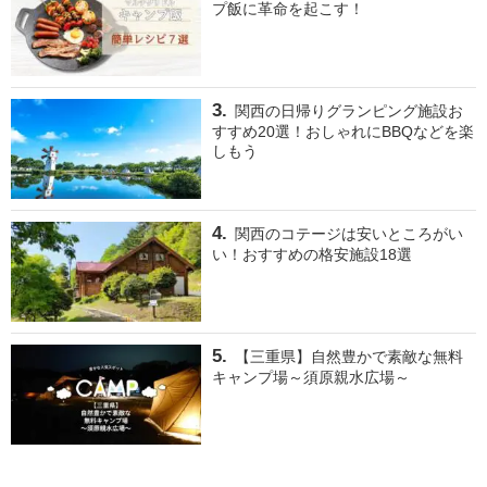
プ飯に革命を起こす！
関西の日帰りグランピング施設お
すすめ20選！おしゃれにBBQなどを楽
しもう
関西のコテージは安いところがい
い！おすすめの格安施設18選
【三重県】自然豊かで素敵な無料
キャンプ場～須原親水広場～