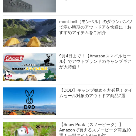
mont-bell（モンベル）のダウンパンツ
で寒い時期のアウトドアを快適に！お
すすめアイテムをご紹介
9月4日まで！【Amazonスマイルセー
ル】でアウトブランドのキャンプギア
が大特価！
【DOD】キャンプ始める方必見！タイ
ムセール対象のアウトドア商品7選
【Snow Peak（スノーピーク）】
Amazonで買えるスノーピーク商品10
選！一部タイムセール対…