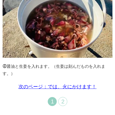
⓸醤油と生姜を入れます。（生姜は刻んだものを入れま
す。）
次のページ：では、火にかけます！
1
2