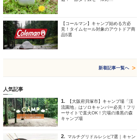
【コールマン】キャンプ始める方必
見！タイムセール対象のアウトドア商
品5選
新着記事一覧へ
人気記事
【大阪府貝塚市】キャンプ場「渓
流園地」はソロキャンパー必見！フリ
ーサイトで直火OK！穴場の漆黒の森
キャンプ場
マルチグリドルレシピ7選｜キャン