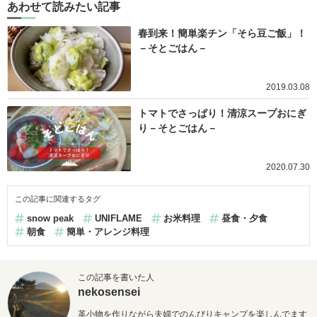
あわせて読みたい記事
春到来！簡単楽チン「そら豆ご飯」！
－そとごはん－
2019.03.08
トマトでさっぱり！清涼スープおにぎ
り－そとごはん－
2020.07.30
この記事に関連するタグ
snow peak
UNIFLAME
お米料理
昼食・夕食
朝食
簡単・アレンジ料理
この記事を書いた人
nekosensei
革小物を作りながら夫婦でのんびりキャンプを楽しんでます