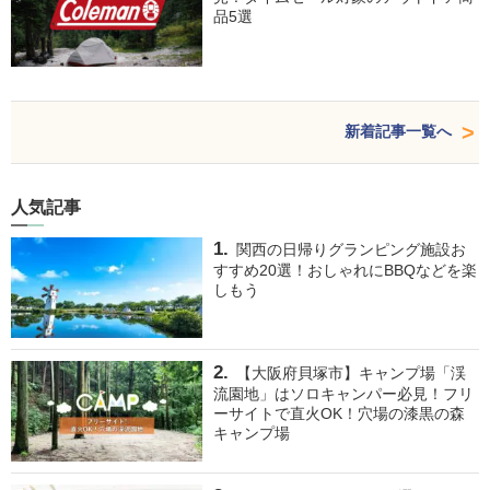
品5選
新着記事一覧へ
人気記事
関西の日帰りグランピング施設お
すすめ20選！おしゃれにBBQなどを楽
しもう
【大阪府貝塚市】キャンプ場「渓
流園地」はソロキャンパー必見！フリ
ーサイトで直火OK！穴場の漆黒の森
キャンプ場