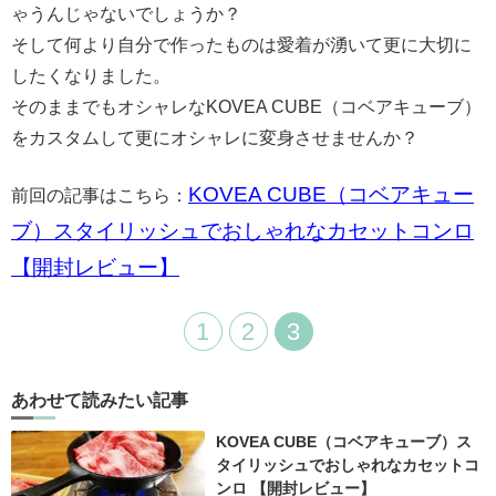
ゃうんじゃないでしょうか？
そして何より自分で作ったものは愛着が湧いて更に大切に
したくなりました。
そのままでもオシャレなKOVEA CUBE（コベアキューブ）
をカスタムして更にオシャレに変身させませんか？
KOVEA CUBE（コベアキュー
前回の記事はこちら：
ブ）スタイリッシュでおしゃれなカセットコンロ
【開封レビュー】
1
2
3
あわせて読みたい記事
KOVEA CUBE（コベアキューブ）ス
タイリッシュでおしゃれなカセットコ
ンロ 【開封レビュー】