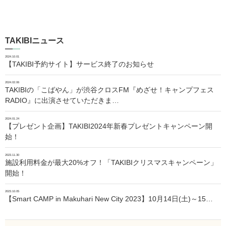
TAKIBIニュース
2024.10.01
【TAKIBI予約サイト】サービス終了のお知らせ
2024.02.06
TAKIBIの「こばやん」が渋谷クロスFM『めざせ！キャンプフェス
RADIO』に出演させていただきま…
2024.01.24
【プレゼント企画】TAKIBI2024年新春プレゼントキャンペーン開
始！
2023.11.30
施設利用料金が最大20%オフ！「TAKIBIクリスマスキャンペーン」
開始！
2023.10.05
【Smart CAMP in Makuhari New City 2023】10月14日(土)～15…