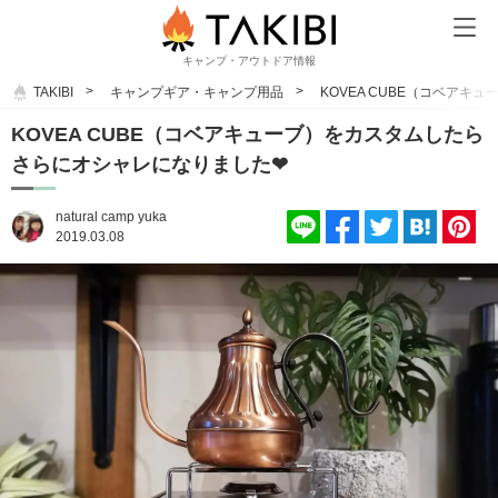
キャンプ・アウトドア情報
TAKIBI
キャンプギア・キャンプ用品
KOVEA CUBE（コベア
KOVEA CUBE（コベアキューブ）をカスタムしたら
さらにオシャレになりました❤
natural camp yuka
2019.03.08