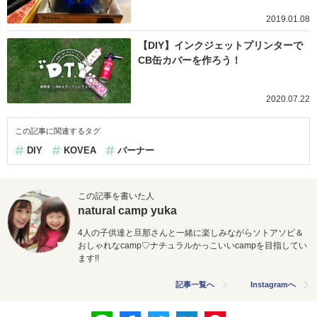
2019.01.08
【DIY】インクジェットプリンターで
CB缶カバーを作ろう！
2020.07.22
この記事に関連するタグ
DIY
KOVEA
バーナー
この記事を書いた人
natural camp yuka
4人の子供達と旦那さんと一緒に楽しみながらソトアソビ＆
おしゃれなcamp♡
ナチュラルかっこいいcampを目指してい
ます!!
記事一覧へ
Instagramへ