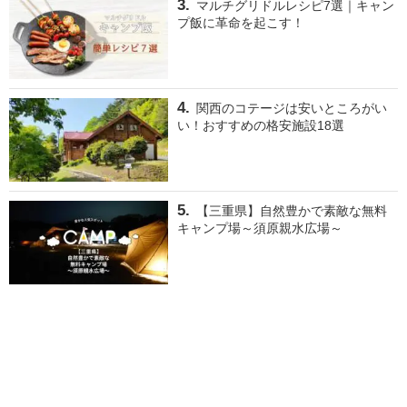
マルチグリドルレシピ7選｜キャン
プ飯に革命を起こす！
関西のコテージは安いところがい
い！おすすめの格安施設18選
【三重県】自然豊かで素敵な無料
キャンプ場～須原親水広場～