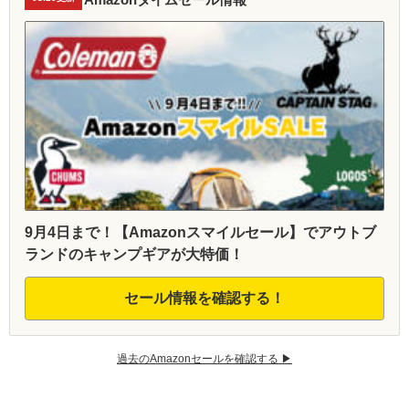
9月4日まで！【Amazonスマイルセール】でアウトブ
ランドのキャンプギアが大特価！
セール情報を確認する！
過去のAmazonセールを確認する ▶︎