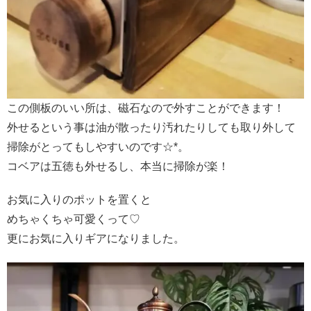
この側板のいい所は、磁石なので外すことができます！
外せるという事は油が散ったり汚れたりしても
取り外して
掃除がとってもしやすいのです☆*。
コベアは五徳も外せるし、本当に掃除が楽！
お気に入りのポットを置くと
めちゃくちゃ可愛くって♡
更にお気に入りギアになりました。