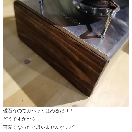
磁石なのでカパッとはめるだけ！
どうですか〜♡
可愛くなったと思いませんか…♪*ﾟ