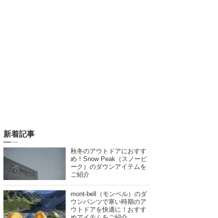
新着記事
秋冬のアウトドアにおすす
め！Snow Peak（スノーピ
ーク）のダウンアイテムを
ご紹介
mont-bell（モンベル）のダ
ウンパンツで寒い時期のア
ウトドアを快適に！おすす
めアイテムをご紹介