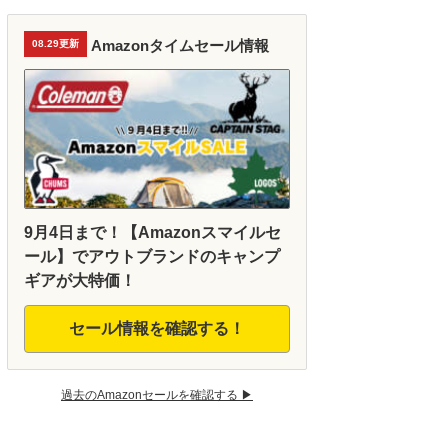
Amazonタイムセール情報
08.29更新
9月4日まで！【Amazonスマイルセ
ール】でアウトブランドのキャンプ
ギアが大特価！
セール情報を確認する！
過去のAmazonセールを確認する ▶︎