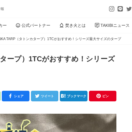
情報
カー
公式パートナー
焚き火とは
TAKIBIニュース
ONKA TARP（タトンカタープ）1TCがおすすめ！シリーズ最大サイズのタープ
トンカタープ）1TCがおすすめ！シリーズ
シェア
ツイート
ブックマーク
ピン