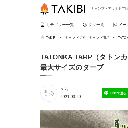
キャンプ・アウトドア
カテゴリー一覧
タグ一覧
メー
TAKIBI
キャンプギア・キャンプ用品
TAT
TATONKA TARP（タ
最大サイズのタープ
そら
LINEで送る
2021.03.20