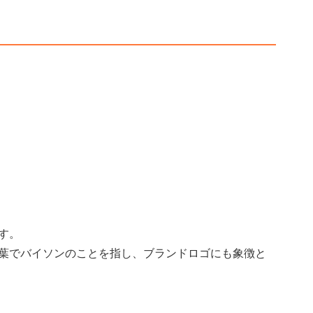
す。
葉でバイソンのことを指し、ブランドロゴにも象徴と