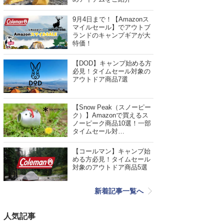
9月4日まで！【Amazonス
マイルセール】でアウトブ
ランドのキャンプギアが大
特価！
【DOD】キャンプ始める方
必見！タイムセール対象の
アウトドア商品7選
【Snow Peak（スノーピー
ク）】Amazonで買えるス
ノーピーク商品10選！一部
タイムセール対…
【コールマン】キャンプ始
める方必見！タイムセール
対象のアウトドア商品5選
新着記事一覧へ
人気記事