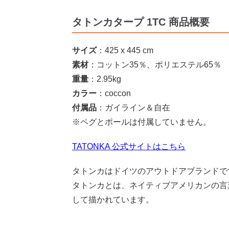
タトンカタープ 1TC 商品概要
サイズ
：425 x 445 cm
素材
：コットン35％、ポリエステル65％
重量
：2.95kg
カラー
：coccon
付属品
：ガイライン＆自在
※ペグとポールは付属していません。
TATONKA 公式サイトはこちら
タトンカはドイツのアウトドアブランドで
タトンカとは、ネイティブアメリカンの言
して描かれています。