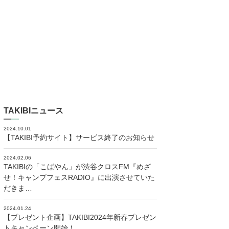
TAKIBIニュース
2024.10.01
【TAKIBI予約サイト】サービス終了のお知らせ
2024.02.06
TAKIBIの「こばやん」が渋谷クロスFM『めざ
せ！キャンプフェスRADIO』に出演させていた
だきま…
2024.01.24
【プレゼント企画】TAKIBI2024年新春プレゼン
トキャンペーン開始！