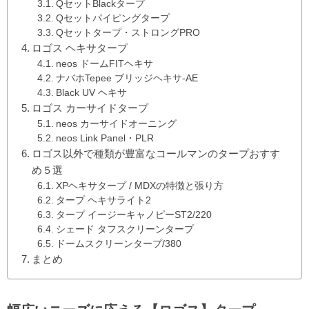
QセットBlackタープ
Qセットパイピングタープ
Qセットタープ・ストロングPRO
ロゴス ヘキサタープ
neos ドームFITヘキサ
ナバホTepee ブリッジヘキサ-AE
Black UV ヘキサ
ロゴス カーサイドタープ
neos カーサイドオーニング
neos Link Panel・PLR
ロゴス以外で種類が豊富なコールマンのタープおすす
め５選
XPヘキサタープ / MDXの特徴と張り方
タープ ヘキサライト2
タープ イージーキャノピーST2/220
シェード タフスクリーンタープ
ドームスクリーンタープ/380
まとめ