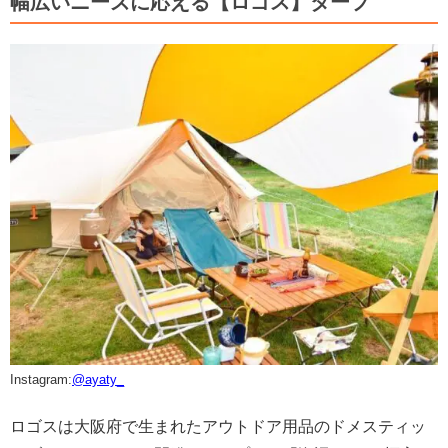
幅広いニーズに応える【ロゴス】タープ
Instagram:
@ayaty_
ロゴスは大阪府で生まれたアウトドア用品のドメスティッ