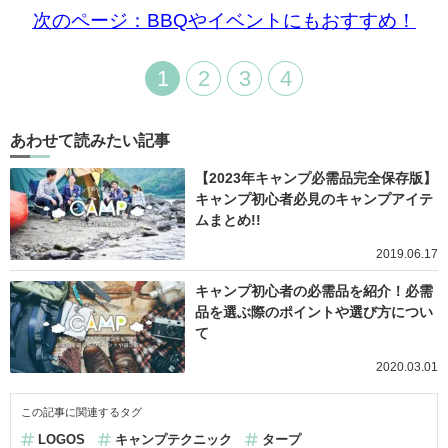
次のページ：BBQやイベントにもおすすめ！
1
2
3
4
あわせて読みたい記事
【2023年キャンプ必需品完全保存版】
キャンプ初心者必見のキャンプアイテ
ムまとめ!!
2019.06.17
キャンプ初心者の必需品を紹介！必需
品を選ぶ際のポイントや選び方につい
て
2020.03.01
この記事に関連するタグ
LOGOS
キャンプテクニック
タープ