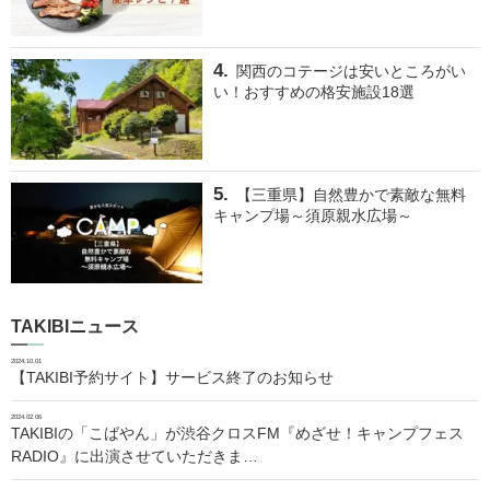
関西のコテージは安いところがい
い！おすすめの格安施設18選
【三重県】自然豊かで素敵な無料
キャンプ場～須原親水広場～
TAKIBIニュース
2024.10.01
【TAKIBI予約サイト】サービス終了のお知らせ
2024.02.06
TAKIBIの「こばやん」が渋谷クロスFM『めざせ！キャンプフェス
RADIO』に出演させていただきま…