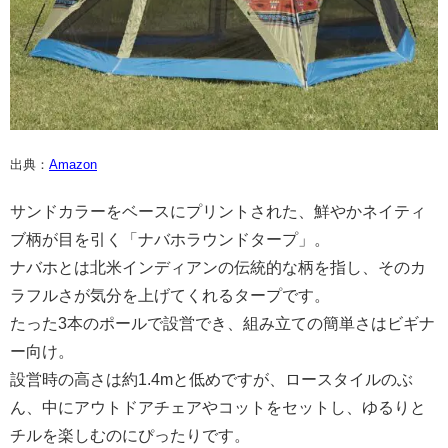
出典：
Amazon
サンドカラーをベースにプリントされた、鮮やかネイティ
ブ柄が目を引く「ナバホラウンドタープ」。
ナバホとは北米インディアンの伝統的な柄を指し、そのカ
ラフルさが気分を上げてくれるタープです。
たった3本のポールで設営でき、組み立ての簡単さはビギナ
ー向け。
設営時の高さは約1.4mと低めですが、ロースタイルのぶ
ん、中にアウトドアチェアやコットをセットし、ゆるりと
チルを楽しむのにぴったりです。