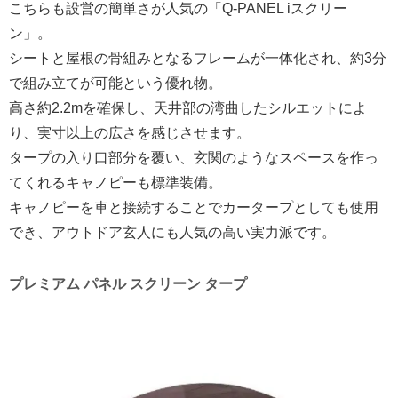
こちらも設営の簡単さが人気の「Q-PANEL iスクリー
ン」。
シートと屋根の骨組みとなるフレームが一体化され、約3分
で組み立てが可能という優れ物。
高さ約2.2mを確保し、天井部の湾曲したシルエットによ
り、実寸以上の広さを感じさせます。
タープの入り口部分を覆い、玄関のようなスペースを作っ
てくれるキャノピーも標準装備。
キャノピーを車と接続することでカータープとしても使用
でき、アウトドア玄人にも人気の高い実力派です。
プレミアム パネル スクリーン タープ