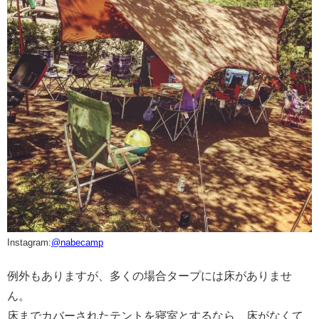
Instagram:
@nabecamp
例外もありますが、多くの場合タープには床がありませ
ん。
床までカバーされたテントを寝室とするなら、床がなくて