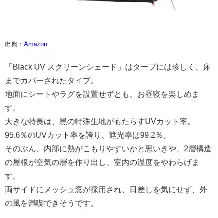
出典：
Amazon
「Black UV スクリーンシェード」はタープには珍しく、床
までカバーされたタイプ。
地面にシートやラグを設置せずとも、お昼寝を楽しめま
す。
大きな特長は、黒の特殊生地がもたらすUVカット率。
95.6％のUVカット率を誇り、遮光率は99.2％。
そのぶん、内部に熱がこもりやすいかと思いきや、2層構造
の屋根が空気の層を作り出し、室内の温度をやわらげま
す。
両サイドにメッシュ窓が採用され、日差しを気にせず、外
の風を満喫できそうです。