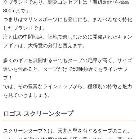
クブランドであり、開発コンセプトは「海辺5mから標高
800mまで」。
つまりはマリンスポーツにも登山にも、まんべんなく特化
したブランドです。
海と山の中間地点、陸地で楽しむために開発されたキャン
プギアは、大得意の分野と言えます。
多くのギアを展開する中でもタープの定評が高く、サイズ
違いを含めると、タープだけで50種類近くをラインナッ
プ！
では、その豊富なラインナップから、種類別の特徴と魅力
を見ていきましょう。
ロゴス スクリーンタープ
スクリーンタープとは、天井と壁を有するタープのこと。