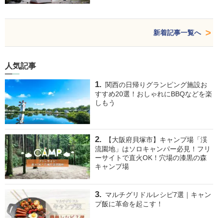
新着記事一覧へ
人気記事
関西の日帰りグランピング施設お
すすめ20選！おしゃれにBBQなどを楽
しもう
【大阪府貝塚市】キャンプ場「渓
流園地」はソロキャンパー必見！フリ
ーサイトで直火OK！穴場の漆黒の森
キャンプ場
マルチグリドルレシピ7選｜キャン
プ飯に革命を起こす！