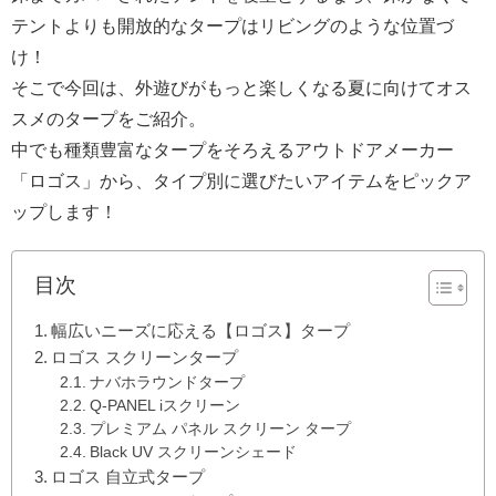
テントよりも開放的なタープはリビングのような位置づ
け！
そこで今回は、外遊びがもっと楽しくなる夏に向けてオス
スメのタープをご紹介。
中でも種類豊富なタープをそろえるアウトドアメーカー
「ロゴス」から、タイプ別に選びたいアイテムをピックア
ップします！
目次
幅広いニーズに応える【ロゴス】タープ
ロゴス スクリーンタープ
ナバホラウンドタープ
Q-PANEL iスクリーン
プレミアム パネル スクリーン タープ
Black UV スクリーンシェード
ロゴス 自立式タープ