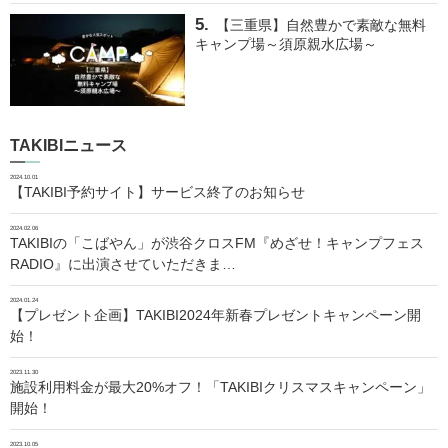
【三重県】自然豊かで素敵な無料
キャンプ場～須原親水広場～
TAKIBIニュース
2024.10.01
【TAKIBI予約サイト】サービス終了のお知らせ
2024.02.06
TAKIBIの「こばやん」が渋谷クロスFM『めざせ！キャンプフェス
RADIO』に出演させていただきま…
2024.01.24
【プレゼント企画】TAKIBI2024年新春プレゼントキャンペーン開
始！
2023.11.30
施設利用料金が最大20%オフ！「TAKIBIクリスマスキャンペーン」
開始！
2023.10.05