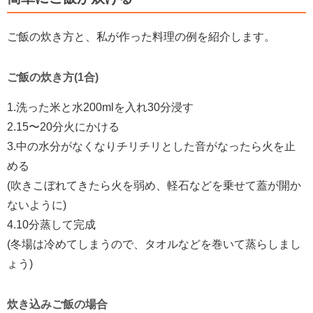
ご飯の炊き方と、私が作った料理の例を紹介します。
ご飯の炊き方(1合)
1.洗った米と水200mlを入れ30分浸す
2.15〜20分火にかける
3.中の水分がなくなりチリチリとした音がなったら火を止
める
(吹きこぼれてきたら火を弱め、軽石などを乗せて蓋が開か
ないように)
4.10分蒸して完成
(冬場は冷めてしまうので、タオルなどを巻いて蒸らしまし
ょう)
炊き込みご飯の場合