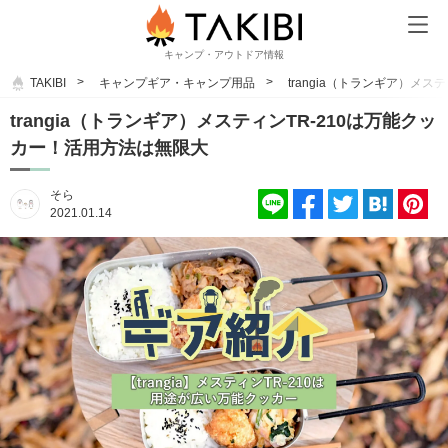
キャンプ・アウトドア情報
TAKIBI
キャンプギア・キャンプ用品
trangia（トランギア）メ
trangia（トランギア）メスティンTR-210は万能クッ
カー！活用方法は無限大
そら
2021.01.14