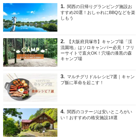
関西の日帰りグランピング施設お
すすめ20選！おしゃれにBBQなどを楽
しもう
【大阪府貝塚市】キャンプ場「渓
流園地」はソロキャンパー必見！フリ
ーサイトで直火OK！穴場の漆黒の森
キャンプ場
マルチグリドルレシピ7選｜キャン
プ飯に革命を起こす！
関西のコテージは安いところがい
い！おすすめの格安施設18選