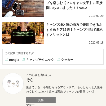
プを楽しむ【ソロキャン女子】に直接
聞いちゃいました！！vol.2
2019.03.29
キャンプ場と家の両方で兼用できるお
すすめギア15選！キャンプ用品で暮ら
すメリットとは
2021.03.18
この記事に関連するタグ
trangia
キャンプテクニック
クッカー
この記事を書いた人
そら
生きている、を感じられるアウトドア。
もっともっと人生を
わくわくしたい！
週末は家族でキャンプが日常です◎
資格
栄養士