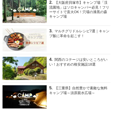
【大阪府貝塚市】キャンプ場「渓
流園地」はソロキャンパー必見！フリ
ーサイトで直火OK！穴場の漆黒の森
キャンプ場
マルチグリドルレシピ7選｜キャン
プ飯に革命を起こす！
関西のコテージは安いところがい
い！おすすめの格安施設18選
【三重県】自然豊かで素敵な無料
キャンプ場～須原親水広場～