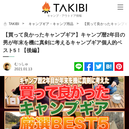
キャンプ・アウトドア情報
TAKIBI
キャンプギア・キャンプ用品
【買って良かったキャンプギ
【買って良かったキャンプギア】キャンプ暦2年目の
男が年末を機に真剣に考えるキャンプギア個人的ベ
スト5！【後編】
むっしゅ
2021.01.13