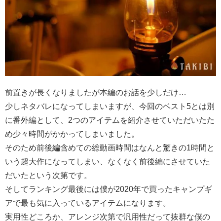
前置きが長くなりましたが本編のお話を少しだけ…
少しネタバレになってしまいますが、今回のベスト5とは別
に番外編として、2つのアイテムを紹介させていただいたた
め少々時間がかかってしまいました。
そのため前後編含めての総動画時間はなんと驚きの1時間と
いう超大作になってしまい、なくなく前後編にさせていた
だいたという次第です。
そしてランキング最後には僕が2020年で買ったキャンプギ
アで最も気に入っているアイテムになります。
実用性どころか、アレンジ次第で汎用性だって抜群な僕の