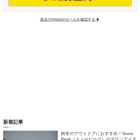
過去のAmazonセールを確認する ▶︎
新着記事
秋冬のアウトドアにおすすめ！Snow
Peak（スノーピーク）のダウンアイテ