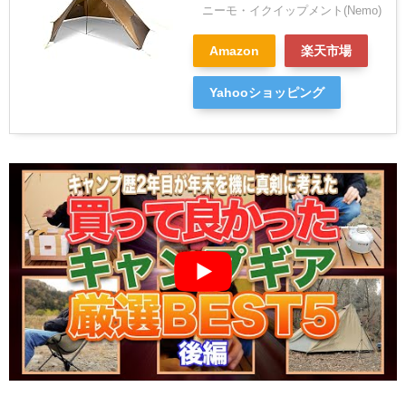
ニーモ・イクイップメント(Nemo)
Amazon
楽天市場
Yahooショッピング