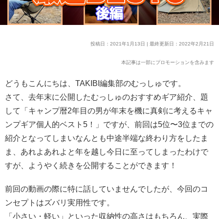
投稿日：2021年1月13日 | 最終更新日：2022年2月21日
本記事は一部にプロモーションを含みます
どうもこんにちは、TAKIBI編集部のむっしゅです。
さて、去年末に公開したむっしゅのおすすめギア紹介、題
して「キャンプ暦2年目の男が年末を機に真剣に考えるキャ
ンプギア個人的ベスト5！」ですが、前回は5位〜3位までの
紹介となってしまいなんとも中途半端な終わり方をしたま
ま、あれよあれよと年を越し今日に至ってしまったわけで
すが、ようやく続きを公開することができます！
前回の動画の際に特に話していませんでしたが、今回のコ
ンセプトはズバリ実用性です。
「小さい・軽い」といった収納性の高さはもちろん、実際