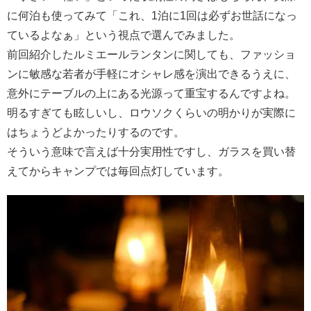
に何泊も使ってみて「これ、1泊に1回は必ずお世話になっ
ているよなぁ」という視点で選んでみました。
前回紹介したルミエールランタンに関しても、ファッショ
ンに敏感な若者が手軽にオシャレ感を演出できるうえに、
意外にテーブルの上にある光源って重宝するんですよね。
明るすぎても眩しいし、ロウソクくらいの明かりが実際に
はちょうどよかったりするのです。
そういう意味で言えば十分実用性ですし、ガラスを買い替
えてからキャンプでは毎回点灯しています。