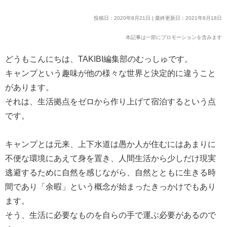
投稿日：2020年8月21日 | 最終更新日：2021年8月18日
本記事は一部にプロモーションを含みます
どうもこんにちは、TAKIBI編集部のむっしゅです。
キャンプという趣味が他の様々な世界と決定的に違うこと
があります。
それは、生活拠点をゼロから作り上げて宿泊するという点
です。
キャンプとは元来、上下水道は愚か人が住むにはあまりに
不便な環境にあえて身を置き、人間生活から少しだけ現実
逃避するために自然を感じながら、自然とともに生きる時
間であり「余暇」という概念が始まったきっかけでもあり
ます。
そう、生活に必要なものを自らの手で運ぶ必要があるので