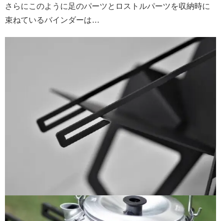
さらにこのように足のパーツとロストルパーツを収納時に
束ねているバインダーは…