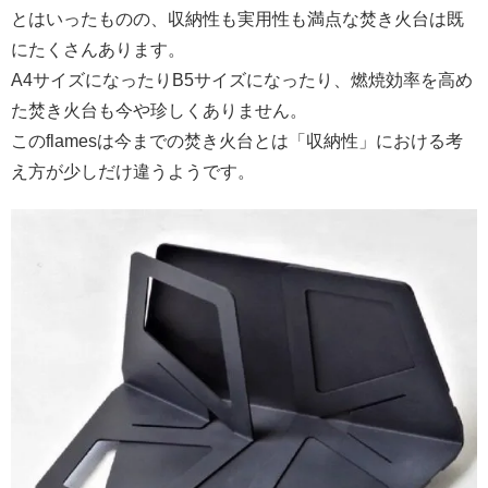
とはいったものの、収納性も実用性も満点な焚き火台は既
にたくさんあります。
A4サイズになったりB5サイズになったり、燃焼効率を高め
た焚き火台も今や珍しくありません。
このflamesは今までの焚き火台とは「収納性」における考
え方が少しだけ違うようです。