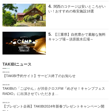
関西のコテージは安いところがい
い！おすすめの格安施設18選
【三重県】自然豊かで素敵な無料
キャンプ場～須原親水広場～
TAKIBIニュース
2024.10.01
【TAKIBI予約サイト】サービス終了のお知らせ
2024.02.06
TAKIBIの「こばやん」が渋谷クロスFM『めざせ！キャンプフェス
RADIO』に出演させていただきま…
2024.01.24
【プレゼント企画】TAKIBI2024年新春プレゼントキャンペーン開