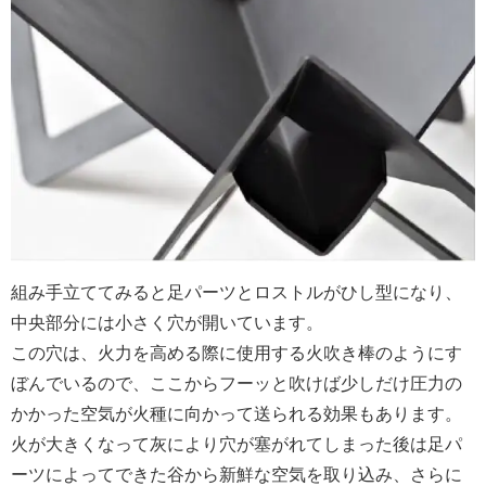
組み手立ててみると足パーツとロストルがひし型になり、
中央部分には小さく穴が開いています。
この穴は、火力を高める際に使用する火吹き棒のようにす
ぼんでいるので、ここからフーッと吹けば少しだけ圧力の
かかった空気が火種に向かって送られる効果もあります。
火が大きくなって灰により穴が塞がれてしまった後は足パ
ーツによってできた谷から新鮮な空気を取り込み、さらに