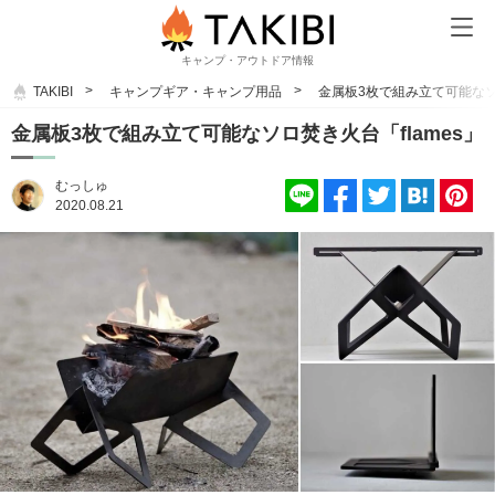
キャンプ・アウトドア情報
TAKIBI
キャンプギア・キャンプ用品
金属板3枚で組み立て可能なソロ
金属板3枚で組み立て可能なソロ焚き火台「flames」
むっしゅ
2020.08.21