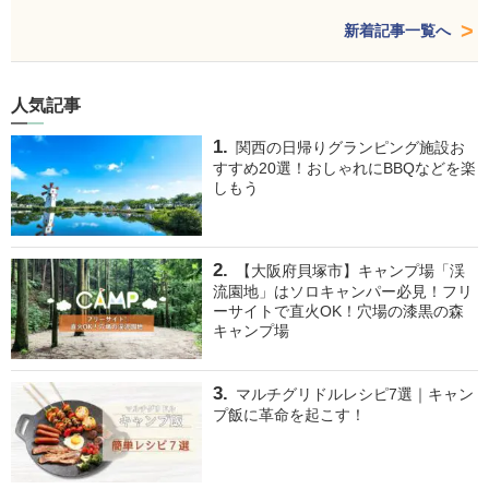
新着記事一覧へ
人気記事
関西の日帰りグランピング施設お
すすめ20選！おしゃれにBBQなどを楽
しもう
【大阪府貝塚市】キャンプ場「渓
流園地」はソロキャンパー必見！フリ
ーサイトで直火OK！穴場の漆黒の森
キャンプ場
マルチグリドルレシピ7選｜キャン
プ飯に革命を起こす！