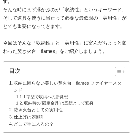
す。
そんな時にまず浮かぶのが「収納性」というキーワード、
そして道具を使うに当たって必要な最低限の「実用性」が
とても重要になってきます。
今回はそんな「収納性」と「実用性」に富んだちょっと変
わった焚き火台「flames」をご紹介しましょう。
目次
収納に困らない美しい焚火台 flames ファイヤースタ
ンド
L字型で収納への新発想
収納時の”固定金具”は五徳として変身
焚き火台としての実用性
仕上げは2種類
どこで手に入るの？