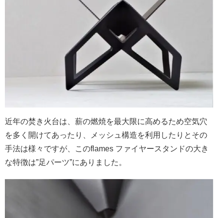
近年の焚き火台は、薪の燃焼を最大限に高めるため空気穴
を多く開けてあったり、メッシュ構造を利用したりとその
手法は様々ですが、このflames ファイヤースタンドの大き
な特徴は”足パーツ”にありました。