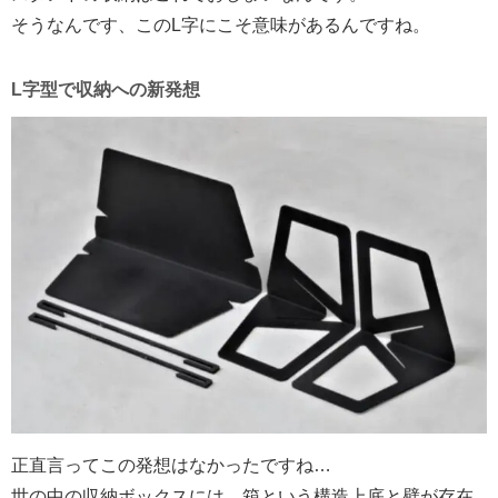
そうなんです、このL字にこそ意味があるんですね。
L字型で収納への新発想
正直言ってこの発想はなかったですね…
世の中の収納ボックスには、箱という構造上底と壁が存在