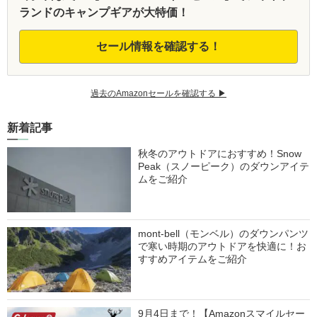
ランドのキャンプギアが大特価！
セール情報を確認する！
過去のAmazonセールを確認する ▶︎
新着記事
秋冬のアウトドアにおすすめ！Snow
Peak（スノーピーク）のダウンアイテ
ムをご紹介
mont-bell（モンベル）のダウンパンツ
で寒い時期のアウトドアを快適に！お
すすめアイテムをご紹介
9月4日まで！【Amazonスマイルセー