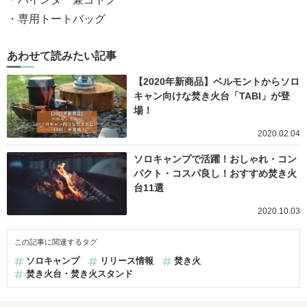
・専用トートバッグ
あわせて読みたい記事
【2020年新商品】ベルモントからソロ
キャン向けな焚き火台「TABI」が登
場！
2020.02.04
ソロキャンプで活躍！おしゃれ・コン
パクト・コスパ良し！おすすめ焚き火
台11選
2020.10.03
この記事に関連するタグ
ソロキャンプ
リリース情報
焚き火
焚き火台・焚き火スタンド