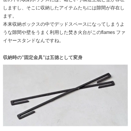
しますし、そこに収納したアイテムたちには隙間が存在し
ます。
本来収納ボックスの中でデッドスペースになってしまうよ
うな隙間や壁をうまく利用した焚き火台がこのflames ファ
イヤースタンドなんですね。
収納時の”固定金具”は五徳として変身