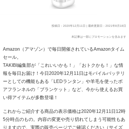
投稿日：2020年12月11日 | 最終更新日：2021年8月18日
本記事は一部にプロモーションを含みます
Amazon（アマゾン）で毎日開催されているAmazonタイム
セール。
TAKIBI編集部が「これいいかも！」「おトクかも！」な情
報を毎日お届け！今日2020年12月11日はモバイルバッテリ
ーとしての機能もある「LEDランタン」や羊毛を使ったボ
アフランネルの「ブランケット」など、今から使えるお買
い得アイテムが多数登場！
これからご紹介する商品の表示価格は2020年12月11日12時
5分時点のもの。内容の変更や売り切れてしまう可能性もあ
りますので、実際の販売ページでご確認ください（サイズ