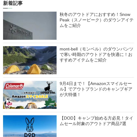
新着記事
秋冬のアウトドアにおすすめ！Snow
Peak（スノーピーク）のダウンアイテ
ムをご紹介
mont-bell（モンベル）のダウンパンツ
で寒い時期のアウトドアを快適に！お
すすめアイテムをご紹介
9月4日まで！【Amazonスマイルセー
ル】でアウトブランドのキャンプギア
が大特価！
【DOD】キャンプ始める方必見！タイ
ムセール対象のアウトドア商品7選