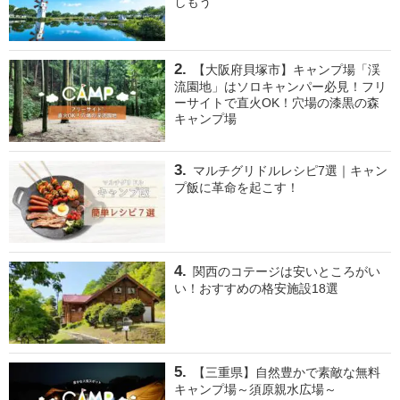
しもう
【大阪府貝塚市】キャンプ場「渓
流園地」はソロキャンパー必見！フリ
ーサイトで直火OK！穴場の漆黒の森
キャンプ場
マルチグリドルレシピ7選｜キャン
プ飯に革命を起こす！
関西のコテージは安いところがい
い！おすすめの格安施設18選
【三重県】自然豊かで素敵な無料
キャンプ場～須原親水広場～