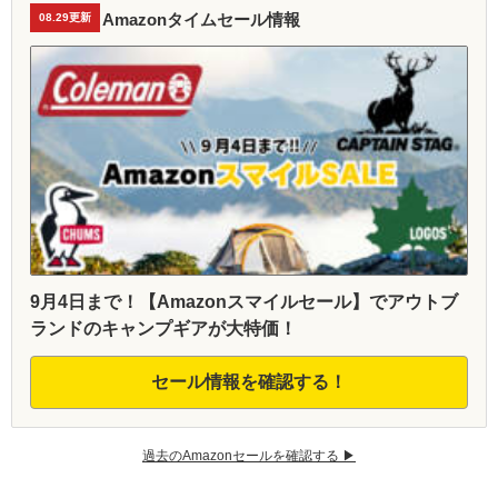
Amazonタイムセール情報
08.29更新
9月4日まで！【Amazonスマイルセール】でアウトブ
ランドのキャンプギアが大特価！
セール情報を確認する！
過去のAmazonセールを確認する ▶︎