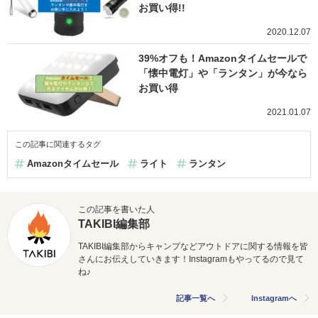
お買い得!!
2020.12.07
39%オフも！Amazonタイムセールで
「懐中電灯」や「ランタン」が今なら
お買い得
2021.01.07
この記事に関連するタグ
Amazonタイムセール
ライト
ランタン
この記事を書いた人
TAKIBI編集部
TAKIBI編集部からキャンプなどアウトドアに関する情報を皆
さんにお伝えしていきます！Instagramもやってるので見て
ね♪
記事一覧へ
Instagramへ