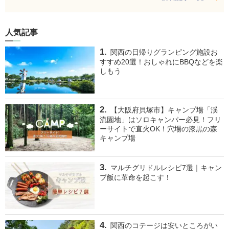
人気記事
関西の日帰りグランピング施設お
すすめ20選！おしゃれにBBQなどを楽
しもう
【大阪府貝塚市】キャンプ場「渓
流園地」はソロキャンパー必見！フリ
ーサイトで直火OK！穴場の漆黒の森
キャンプ場
マルチグリドルレシピ7選｜キャン
プ飯に革命を起こす！
関西のコテージは安いところがい