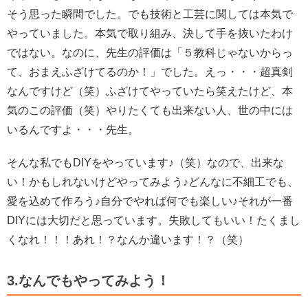
そう思った瞬間でした。でも技術と工芸に関しては本気で
やっていました。本気で取り組み、決して手を抜いたわけ
ではない。
なのに、先生の評価は「５教科じゃないからっ
て、おまえふざけてるのか！」でした。
えっ・・・超真剣
なんですけど（笑）ふざけてやっていたら笑えたけど、本
気のこの評価（笑）
やりたくても出来ない人、世の中には
いるんですよ・・・先生。
そんな私でもDIYをやっています♪（笑）なので、出来な
い！かもしれないけどやってみよう♪どんなに不細工でも、
愛を込めて作ろう♪自分でやれば何でも楽しい♪それが一番
DIYには大切だと思っています。
失敗してもいい！たくまし
くなれ！！！あれ！？なんか違います！？（笑）
3.なんでもやってみよう！