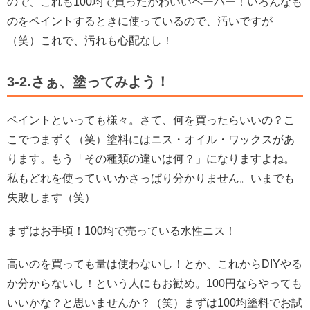
ので、これも100均で買ったかわいいペーパー！
いろんなも
のをペイントするときに使っているので、汚いですが
（笑）これで、汚れも心配なし！
3-2.さぁ、塗ってみよう！
ペイントといっても様々。さて、何を買ったらいいの？こ
こでつまずく（笑）
塗料にはニス・オイル・ワックスがあ
ります。もう「その種類の違いは何？」になりますよね。
私もどれを使っていいかさっぱり分かりません。いまでも
失敗します（笑）
まずはお手頃！100均で売っている水性ニス！
高いのを買っても量は使わないし！とか、これからDIYやる
か分からないし！という人にもお勧め。100円ならやっても
いいかな？と思いませんか？（笑）まずは100均塗料でお試