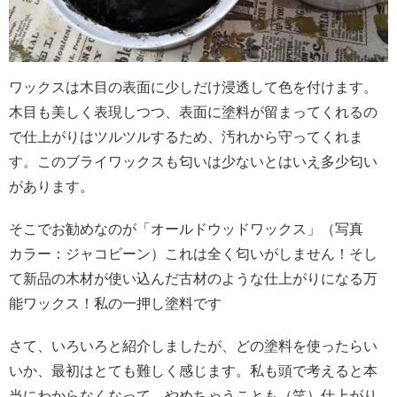
ワックスは木目の表面に少しだけ浸透して色を付けます。
木目も美しく表現しつつ、表面に塗料が留まってくれるの
で仕上がりはツルツルするため、汚れから守ってくれま
す。このブライワックスも匂いは少ないとはいえ多少匂い
があります。
そこでお勧めなのが「オールドウッドワックス」（写真
カラー：ジャコビーン）
これは全く匂いがしません！そし
て新品の木材が使い込んだ古材のような仕上がりになる万
能ワックス！
私の一押し塗料です
さて、いろいろと紹介しましたが、どの塗料を使ったらい
いか、最初はとても難しく感じます。私も頭で考えると本
当にわからなくなって、やめちゃうことも（笑）
仕上がり