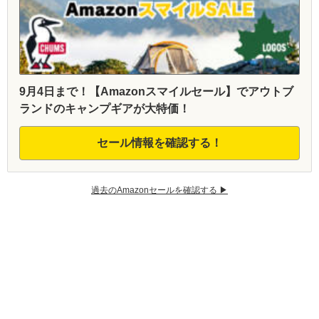
9月4日まで！【Amazonスマイルセール】でアウトブ
ランドのキャンプギアが大特価！
セール情報を確認する！
過去のAmazonセールを確認する ▶︎