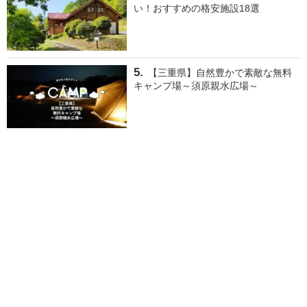
い！おすすめの格安施設18選
【三重県】自然豊かで素敵な無料
キャンプ場～須原親水広場～