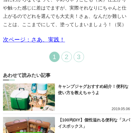
や触った感じに差はでますが、実際それなりにちゃんと仕
上がるのでどれを選んでも大丈夫！
さぁ、なんだか難しい
ことは、ここまでにして、塗ってしまいましょう！（笑）
次ページ：さあ、実践！
1
2
3
あわせて読みたい記事
キャンプジャグおすすめ紹介！便利な
使い方を教えちゃうよ
2019.05.06
【100均DIY】個性溢れる便利な「スパ
イスボックス」