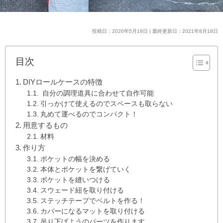
投稿日：2020年5月18日 | 最終更新日：2021年8月18日
目次
DIYロールケースの特徴
自分の調理道具に合わせて自作可能
引っかけて使えるのでスペースも取らない
丸めて運べるのでコンパクト！
用意するもの
材料
作り方
ポケットの幅を決める
本体とポケットを繋げていく
ポケットを縫いつける
スウェード紐を取り付ける
ステッチテープでベルトを作る！
カバーになるマットを取り付ける
吊り下げようのパーツを作ります