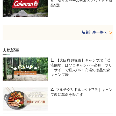
見！タイムセール対象のアウトドア商
品5選
新着記事一覧へ
人気記事
【大阪府貝塚市】キャンプ場「渓
流園地」はソロキャンパー必見！フリ
ーサイトで直火OK！穴場の漆黒の森
キャンプ場
マルチグリドルレシピ7選｜キャン
プ飯に革命を起こす！