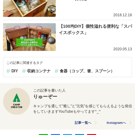
2018.12.18
【100均DIY】個性溢れる便利な「スパ
イスボックス」
2020.05.13
この記事に関連するタグ
DIY
収納コンテナ
食器（コップ、箸、スプーン）
この記事を書いた人
りゅーぞー
キャンプを通して"癒し"と"元気"を感じてもらえるような発信
をしていきますYouTubeもやってます^_^
記事一覧へ
Instagramへ