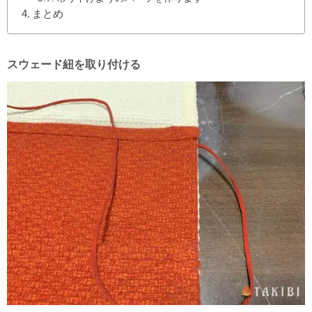
まとめ
スウェード紐を取り付ける