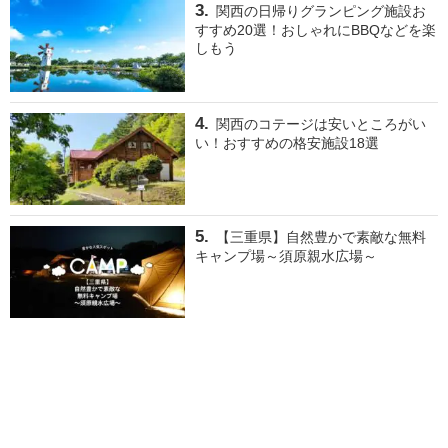
関西の日帰りグランピング施設お
すすめ20選！おしゃれにBBQなどを楽
しもう
関西のコテージは安いところがい
い！おすすめの格安施設18選
【三重県】自然豊かで素敵な無料
キャンプ場～須原親水広場～