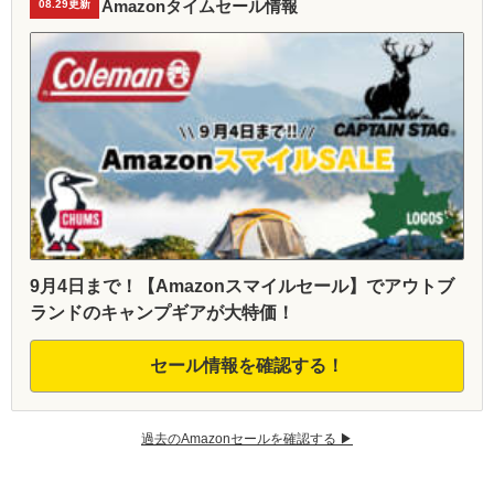
Amazonタイムセール情報
08.29更新
9月4日まで！【Amazonスマイルセール】でアウトブ
ランドのキャンプギアが大特価！
セール情報を確認する！
過去のAmazonセールを確認する ▶︎