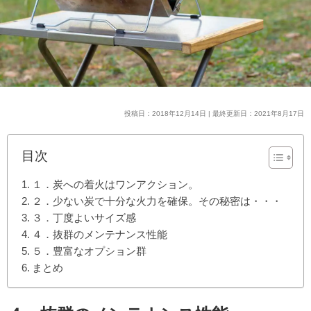
投稿日：2018年12月14日 | 最終更新日：2021年8月17日
目次
１．炭への着火はワンアクション。
２．少ない炭で十分な火力を確保。その秘密は・・・
３．丁度よいサイズ感
４．抜群のメンテナンス性能
５．豊富なオプション群
まとめ