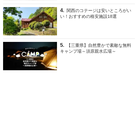
関西のコテージは安いところがい
い！おすすめの格安施設18選
【三重県】自然豊かで素敵な無料
キャンプ場～須原親水広場～