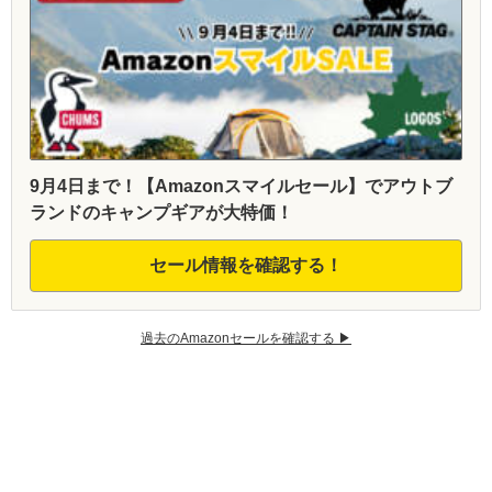
9月4日まで！【Amazonスマイルセール】でアウトブ
ランドのキャンプギアが大特価！
セール情報を確認する！
過去のAmazonセールを確認する ▶︎