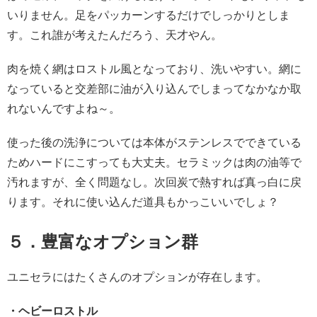
いりません。足をパッカーンするだけでしっかりとしま
す。これ誰が考えたんだろう、天才やん。
肉を焼く網はロストル風となっており、洗いやすい。網に
なっていると交差部に油が入り込んでしまってなかなか取
れないんですよね～。
使った後の洗浄については本体がステンレスでできている
ためハードにこすっても大丈夫。セラミックは肉の油等で
汚れますが、全く問題なし。次回炭で熱すれば真っ白に戻
ります。それに使い込んだ道具もかっこいいでしょ？
５．豊富なオプション群
ユニセラにはたくさんのオプションが存在します。
・ヘビーロストル