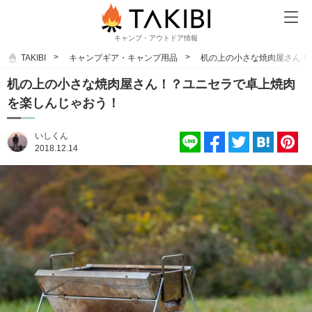
キャンプ・アウトドア情報
TAKIBI
キャンプギア・キャンプ用品
机の上の小さな焼肉屋さん！
机の上の小さな焼肉屋さん！？ユニセラで卓上焼肉
を楽しんじゃおう！
いしくん
2018.12.14