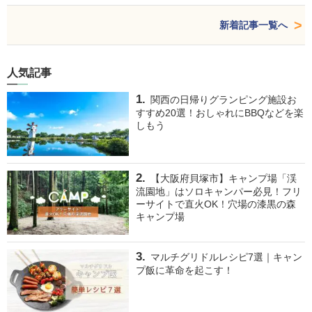
新着記事一覧へ
人気記事
関西の日帰りグランピング施設お
すすめ20選！おしゃれにBBQなどを楽
しもう
【大阪府貝塚市】キャンプ場「渓
流園地」はソロキャンパー必見！フリ
ーサイトで直火OK！穴場の漆黒の森
キャンプ場
マルチグリドルレシピ7選｜キャン
プ飯に革命を起こす！