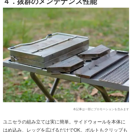
４．
抜群のメンテナンス性能
本記事は一部にプロモーションを含みます
ユニセラの組み立ては実に簡単。サイドウォールを本体に
はめ込み、レッグを広げるだけでOK。ボルトもクリップも