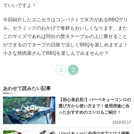
ていいですよ！
今回紹介したユニセラはコンパクトで火力があるBBQグリ
ル。セラミックのおかげで食材もおいしくなります。また
このサイズであれば同社の焚火テーブルの上に乗せること
ができるのでタープの日陰で涼しくBBQを楽しめますよ！
小さな焼肉屋さんでBBQを楽しんでみませんか？
1
2
あわせて読みたい記事
【初心者必見!】バーベキューコンロの
選び方から使い方まで！使用用途に合
ったおすすめのコンロもご紹介！
2019.05.17
バーベキューに必須のギアとは？後悔