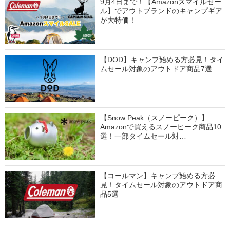
9月4日まで！【Amazonスマイルセー
ル】でアウトブランドのキャンプギア
が大特価！
【DOD】キャンプ始める方必見！タイ
ムセール対象のアウトドア商品7選
【Snow Peak（スノーピーク）】
Amazonで買えるスノーピーク商品10
選！一部タイムセール対…
【コールマン】キャンプ始める方必
見！タイムセール対象のアウトドア商
品5選