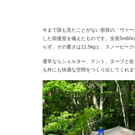
今まで誰も見たことがない形状の「ヴァール P
した前後室を備えたものです。全長5m60
らず、その重さは11.5kgと、スノーピー
通常ならシェルター、テント、タープと欲
も外にも快適な空間をつくり出してくれま