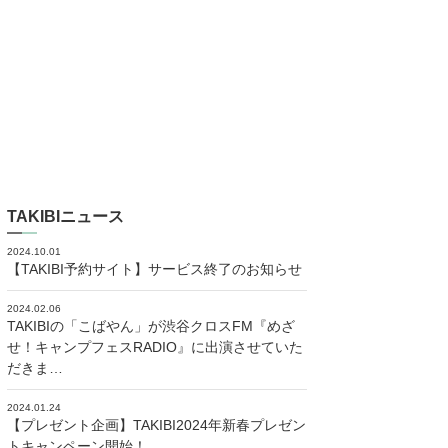
TAKIBIニュース
2024.10.01
【TAKIBI予約サイト】サービス終了のお知らせ
2024.02.06
TAKIBIの「こばやん」が渋谷クロスFM『めざ
せ！キャンプフェスRADIO』に出演させていた
だきま…
2024.01.24
【プレゼント企画】TAKIBI2024年新春プレゼン
トキャンペーン開始！