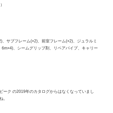
大）
)、サブフレーム(×2)、前室フレーム(×2)、ジュラルミ
m×4、6m×4)、シームグリップ剤、リペアパイプ、キャリー
ノーピーク の2019年のカタログからはなくなっていまし
ね。