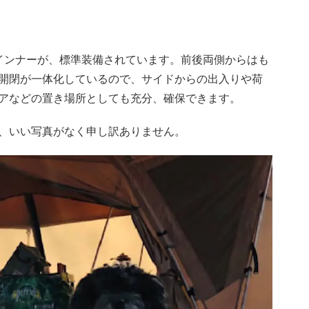
インナーが、標準装備されています。前後両側からはも
開閉が一体化しているので、サイドからの出入りや荷
アなどの置き場所としても充分、確保できます。
、いい写真がなく申し訳ありません。