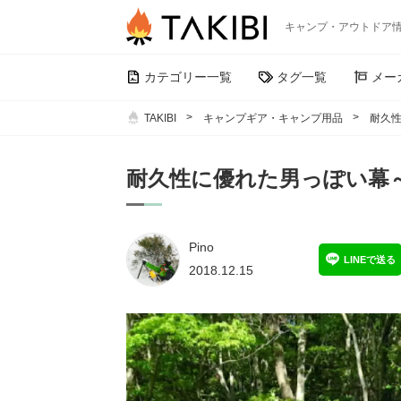
キャンプ・アウトドア
カテゴリー一覧
タグ一覧
メー
TAKIBI
キャンプギア・キャンプ用品
耐久性
耐久性に優れた男っぽい幕～ヴァ
Pino
LINEで送る
2018.12.15