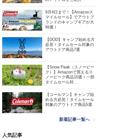
9月4日まで！【Amazonス
マイルセール】でアウトブ
ランドのキャンプギアが大
特価！
【DOD】キャンプ始める方
必見！タイムセール対象の
アウトドア商品7選
【Snow Peak（スノーピー
ク）】Amazonで買えるス
ノーピーク商品10選！一部
タイムセール対…
【コールマン】キャンプ始
める方必見！タイムセール
対象のアウトドア商品5選
新着記事一覧へ
人気記事