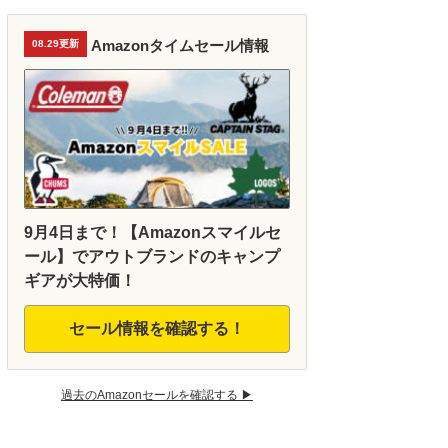
Amazonタイムセール情報
08.29更新
9月4日まで！【Amazonスマイルセ
ール】でアウトブランドのキャンプ
ギアが大特価！
セール情報を確認する！
過去のAmazonセールを確認する ▶︎