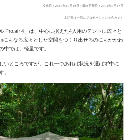
投稿日：2018年12月15日 | 最終更新日：2021年8月17日
本記事は一部にプロモーションを含みます
ro.air 4」は、中心に据えた4人用のテントに広々と
cmにもなる広々とした空間をつくり出せるのにもかかわ
クの中では、軽量です。
しいところですが、これ一つあれば状況を選ばず中に
す。