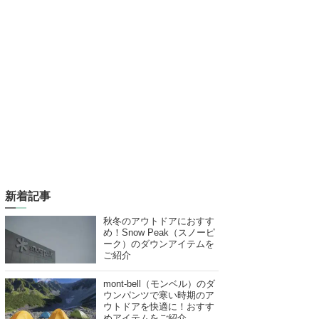
新着記事
秋冬のアウトドアにおすす
め！Snow Peak（スノーピ
ーク）のダウンアイテムを
ご紹介
mont-bell（モンベル）のダ
ウンパンツで寒い時期のア
ウトドアを快適に！おすす
めアイテムをご紹介