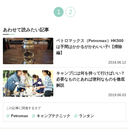
1
2
あわせて読みたい記事
ペトロマックス（Petromax）HK500
は手間はかかるがかわいい子!【掃除
編】
2018.06.12
キャンプには何を持って行けばいい？
必要なものとあれば便利なものを徹底
解説
2019.06.03
この記事に関連するタグ
Petromax
キャンプテクニック
ランタン