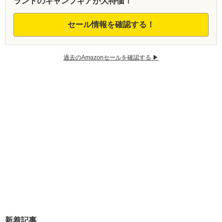
ランドのキャンプギアが大特価！
セール情報を確認する！
過去のAmazonセールを確認する ▶︎
新着記事