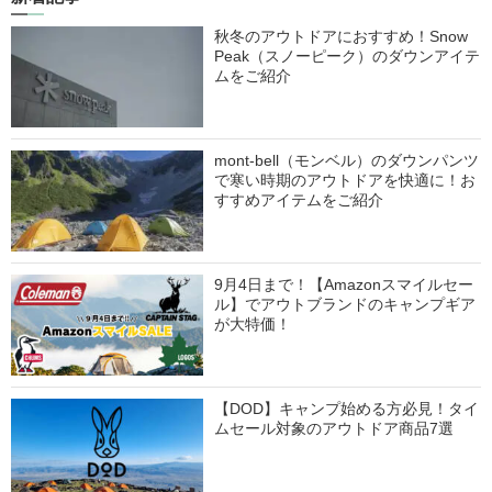
秋冬のアウトドアにおすすめ！Snow
Peak（スノーピーク）のダウンアイテ
ムをご紹介
mont-bell（モンベル）のダウンパンツ
で寒い時期のアウトドアを快適に！お
すすめアイテムをご紹介
9月4日まで！【Amazonスマイルセー
ル】でアウトブランドのキャンプギア
が大特価！
【DOD】キャンプ始める方必見！タイ
ムセール対象のアウトドア商品7選