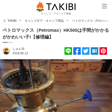
キャンプ・アウトドア情報
TAKIBI
キャンプギア・キャンプ用品
ペトロマックス（Petroma
ペトロマックス（Petromax）HK500は手間がかかる
がかわいい子!【修理編】
しゅん坊
2018.06.12