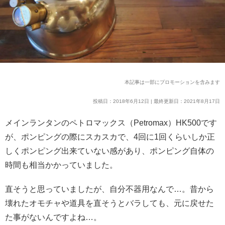
本記事は一部にプロモーションを含みます
投稿日：2018年6月12日 | 最終更新日：2021年8月17日
メインランタンのペトロマックス（Petromax）HK500です
が、ポンピングの際にスカスカで、4回に1回くらいしか正
しくポンピング出来ていない感があり、ポンピング自体の
時間も相当かかっていました。
直そうと思っていましたが、自分不器用なんで…。昔から
壊れたオモチャや道具を直そうとバラしても、元に戻せた
た事がないんですよね…。