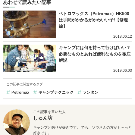
あわせて読みたい記事
ペトロマックス（Petromax）HK500
は手間がかかるがかわいい子!【修理
編】
2018.06.12
キャンプには何を持って行けばいい？
必要なものとあれば便利なものを徹底
解説
2019.06.03
この記事に関連するタグ
Petromax
キャンプテクニック
ランタン
この記事を書いた人
しゅん坊
キャンプと釣りが好きです。 でも、ゾウさんの方がも～っと
好きです。