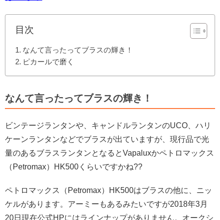
目次
なんて言ったってブラスの輝き！
ピカールで磨く
なんて言ったってブラスの輝き！
ビンテージランタンや、キャンドルランタンのUCO、ハリ
ケーンランタンなどでブラスが出ていますが、現行品で光
量のあるブラスランタンとなるとVapaluxかペトロマックス
（Petromax）HK500くらいですかね??
ペトロマックス（Petromax）HK500
はブラスの他に、ニッ
ケルがあります。アーミーもあるみたいですが2018年3月
20日現在公式HPにはラインナップがありません。オークシ