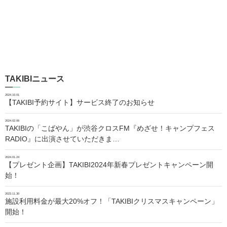
TAKIBIニュース
2024.10.01
【TAKIBI予約サイト】サービス終了のお知らせ
2024.02.06
TAKIBIの「こばやん」が渋谷クロスFM『めざせ！キャンプフェス
RADIO』に出演させていただきま…
2024.01.24
【プレゼント企画】TAKIBI2024年新春プレゼントキャンペーン開
始！
2023.11.30
施設利用料金が最大20%オフ！「TAKIBIクリスマスキャンペーン」
開始！