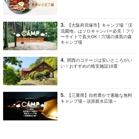
【大阪府貝塚市】キャンプ場「渓
流園地」はソロキャンパー必見！フリ
ーサイトで直火OK！穴場の漆黒の森
キャンプ場
関西のコテージは安いところがい
い！おすすめの格安施設18選
【三重県】自然豊かで素敵な無料
キャンプ場～須原親水広場～