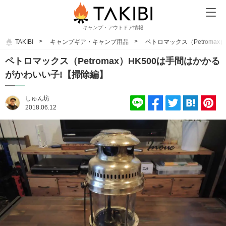
キャンプ・アウトドア情報
TAKIBI
キャンプギア・キャンプ用品
ペトロマックス（Petroma
ペトロマックス（Petromax）HK500は手間はかかる
がかわいい子!【掃除編】
しゅん坊
2018.06.12