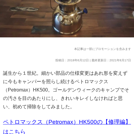
本記事は一部にプロモーションを含みます
投稿日：2018年6月12日 | 最終更新日：2021年8月17日
誕生から１世紀。細かい部品の仕様変更はあれ形を変えず
に今もキャンパーを照らし続けるペトロマックス
（Petromax）HK500。ゴールデンウィークのキャンプでそ
の汚さを目のあたりにし、きれいキレイ
しなければと思
い、初めて掃除をしてみました。
ペトロマックス（Petromax）HK500の【修理編】
はこちら