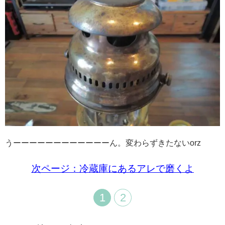
うーーーーーーーーーーーーん。変わらずきたないorz
次ページ：冷蔵庫にあるアレで磨くよ
1
2