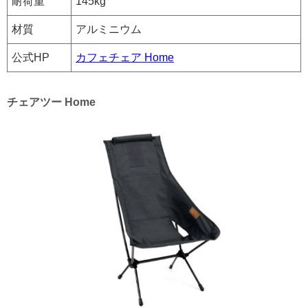
耐荷重
145kg
材質
アルミニウム
公式HP
カフェチェア Home
チェアツー Home