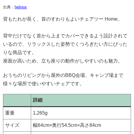
出典：
helinox
背もたれが長く、首のすわりもよいチェアツー Home。
背中だけでなく首から上までカバーできるよう設計されて
いるので、リラックスした姿勢でくつろぎたい方にぴった
りな商品です。
座面が高いため、立ち座りの動作がしやすいのも魅力。
おうちのリビングから屋外のBBQ会場、キャンプ場まで
様々な場所で使いやすいチェアです。
詳細
重量
1,265g
サイズ
幅64cm×奥行54.5cm×高さ84cm