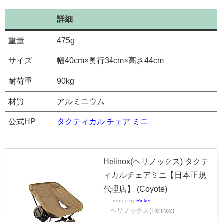
詳細
重量
475g
サイズ
幅40cm×奥行34cm×高さ44cm
耐荷重
90kg
材質
アルミニウム
公式HP
タクティカル チェア ミニ
Helinox(ヘリノックス) タクテ
ィカルチェアミニ【日本正規
代理店】 (Coyote)
created by
Rinker
ヘリノックス(Helinox)