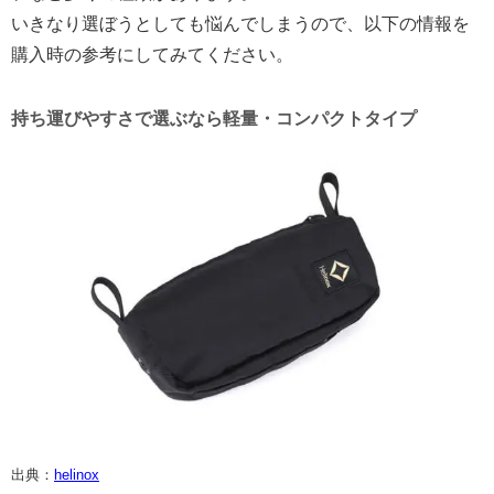
いきなり選ぼうとしても悩んでしまうので、以下の情報を
購入時の参考にしてみてください。
持ち運びやすさで選ぶなら軽量・コンパクトタイプ
出典：
helinox