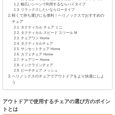
幅広いシーンで利用するならハイタイプ
リラックスしたいならロータイプ
軽くて持ち運びにも便利！ヘリノックスでおすすめの
チェア
タクティカル チェア ミニ
タクティカル スピード スツール M
チェアワン Home
タクティカルチェア
サンセットチェア Home
カフェチェア Home
チェアツー Home
インクラインチェア
ビーチチェア メッシュ
ヘリノックスのチェアでアウトドアをより快適にしよ
う
アウトドアで使用するチェアの選び方のポイン
トとは