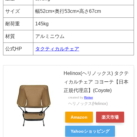
サイズ
幅52cm×奥行53cm×高さ67cm
耐荷重
145kg
材質
アルミニウム
公式HP
タクティカルチェア
Helinox(ヘリノックス) タクテ
ィカルチェア コヨーテ【日本
正規代理店】(Coyote)
created by
Rinker
ヘリノックス(Helinox)
Amazon
楽天市場
Yahooショッピング