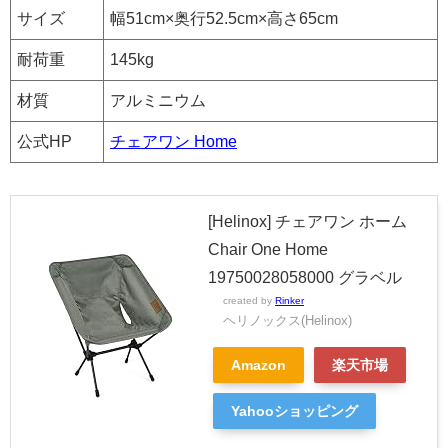
サイズ
幅51cm×奥行52.5cm×高さ65cm
耐荷重
145kg
材質
アルミニウム
公式HP
チェアワン Home
[Helinox] チェアワン ホーム
Chair One Home
19750028058000 グラベル
created by
Rinker
ヘリノックス(Helinox)
Amazon
楽天市場
Yahooショッピング