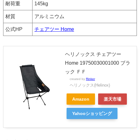
耐荷重
145kg
材質
アルミニウム
公式HP
チェアツー Home
ヘリノックス チェアツー
Home 19750030001000 ブラ
ック ＦＦ
created by
Rinker
ヘリノックス(Helinox)
Amazon
楽天市場
Yahooショッピング