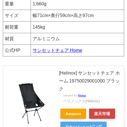
重量
1,660g
サイズ
幅71cm×奥行59cm×高さ97cm
耐荷重
145kg
材質
アルミニウム
公式HP
サンセットチェア Home
[Helinox] サンセットチェア ホ
ーム 19750029001000 ブラッ
ク
created by
Rinker
ヘリノックス(Helinox)
Amazon
楽天市場
Yahooショッピング