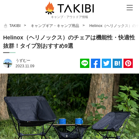
キャンプ・アウトドア情報
TAKIBI
キャンプギア・キャンプ用品
Helinox（ヘリノックス
Helinox（ヘリノックス）のチェアは機能性・快適性
抜群！タイプ別おすすめ9選
うずむー
2023.11.09