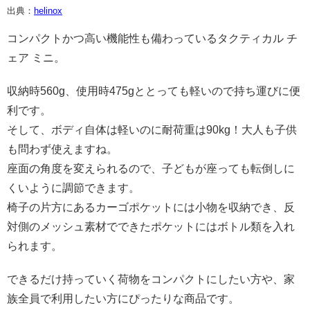
出典：
helinox
コンパクトかつ高い機能性も備わっているタクティカル チ
ェア ミニ。
収納時560g、使用時475gととっても軽いので持ち運びに便
利です。
そして、ボディ自体は軽いのに耐荷重は90kg！大人も子供
も問わず使えますね。
座面の角度を変えられるので、子どもが座っても転倒しに
くいように調節できます。
椅子の片方にあるカーゴポケットには小物を収納でき、反
対側のメッシュ素材でできたポケットにはボトル類を入れ
られます。
できるだけ持っていく荷物をコンパクトにしたい方や、家
族全員で利用したい方にぴったりな商品です。