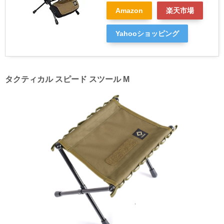
Amazon
楽天市場
Yahooショッピング
タクティカル スピード スツール M