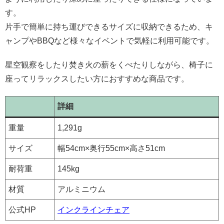
す。
片手で簡単に持ち運びできるサイズに収納できるため、キ
ャンプやBBQなど様々なイベントで気軽に利用可能です。
星空観察をしたり焚き火の薪をくべたりしながら、椅子に
座ってリラックスしたい方におすすめな商品です。
詳細
重量
1,291g
サイズ
幅54cm×奥行55cm×高さ51cm
耐荷重
145kg
材質
アルミニウム
公式HP
インクラインチェア