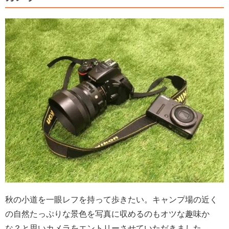
秋の小道を一眼レフを持って歩きたい。キャンプ場の近く
の自然たっぷりな景色を写真に収めるのもオツな趣味か
な？と思いカメラをエントリーさせていただきました。