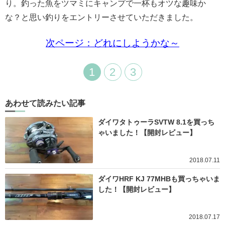
り。釣った魚をツマミにキャンプで一杯もオツな趣味か
な？と思い釣りをエントリーさせていただきました。
次ページ：どれにしようかな～
1
2
3
あわせて読みたい記事
ダイワタトゥーラSVTW 8.1を買っち
ゃいました！【開封レビュー】
2018.07.11
ダイワHRF KJ 77MHBも買っちゃいま
した！【開封レビュー】
2018.07.17