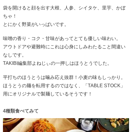
袋を開けると顔を出す大根、人参、シイタケ、里芋、かぼ
ちゃ！
とにかく野菜がいっぱいです。
味噌の香り・コク・甘味があってとても優しい味わい。
アウトドアや避難時にこれは心身にしみわたること間違い
なしです。
TAKIBI編集部よねじぃの一押しはほうとうでした。
平打ちのほうとうは噛み応え抜群！小麦の味もしっかり。
ほうとうの麺を転用するのではなく、「TABLE STOCK」
用にオリジナルで製麺しているそうです！
4種類食べてみて