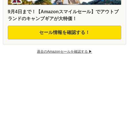
9月4日まで！【Amazonスマイルセール】でアウトブ
ランドのキャンプギアが大特価！
セール情報を確認する！
過去のAmazonセールを確認する ▶︎