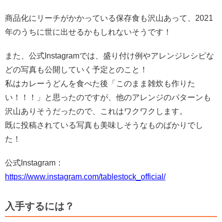
商品化にリーチがかかっている保存食も沢山あって、2021
年のうちに世に出せるかもしれないそうです！
また、公式Instagramでは、盛り付け例やアレンジレシピな
どの写真も公開していく予定とのこと！
私はカレーうどんを食べた後「このまま雑炊も作りた
い！！！」と思ったのですが、他のアレンジのパターンも
沢山ありそうだったので、これはワクワクします。
既に投稿されている写真も美味しそうなものばかりでし
た！
公式Instagram：
https://www.instagram.com/tablestock_official/
入手するには？