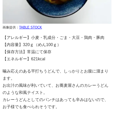
画像提供：
TABLE STOCK
【アレルギー】小麦・乳成分・ごま・大豆・鶏肉・豚肉
【内容量】320ｇ（めん100ｇ）
【保存方法】常温にて保存
【エネルギー】621kcal
噛み応えのある平打ちうどんで、しっかりとお腹に溜まり
ます。
お出汁の風味が利いていて、お蕎麦屋さんのカレーうどん
のような和風テイスト。
カレーうどんとしてのパンチはあっても辛みはないので、
お子様でも食べられそうです。