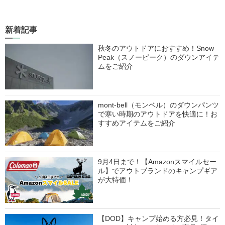
新着記事
秋冬のアウトドアにおすすめ！Snow
Peak（スノーピーク）のダウンアイテ
ムをご紹介
mont-bell（モンベル）のダウンパンツ
で寒い時期のアウトドアを快適に！お
すすめアイテムをご紹介
9月4日まで！【Amazonスマイルセー
ル】でアウトブランドのキャンプギア
が大特価！
【DOD】キャンプ始める方必見！タイ