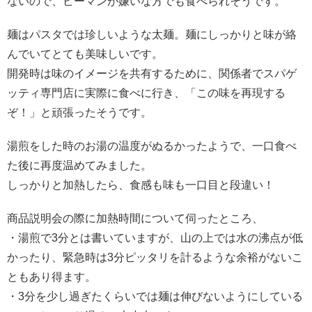
ないので、ピーマンが嫌いな方でも食べられそうです。
麺はパスタでは珍しいような太麺。麺にしっかりと味が絡
んでいてとても美味しいです。
開発時は味のイメージを共有するために、関係者でスパゲ
ッティ専門店に実際に食べに行き、「この味を再現する
ぞ！」と頑張ったそうです。
湯煎をした時のお湯の温度がぬるかったようで、一口食べ
た後に再度温めてみました。
しっかりと加熱したら、食感も味も一口目と段違い！
商品説明会の際に加熱時間について伺ったところ、
・湯煎で3分とは書いていますが、山の上では水の沸点が低
かったり、緊急時は3分ピッタリを計るような余裕がないこ
ともあり得ます。
・3分を少し過ぎたくらいでは麺は伸びないようにしている