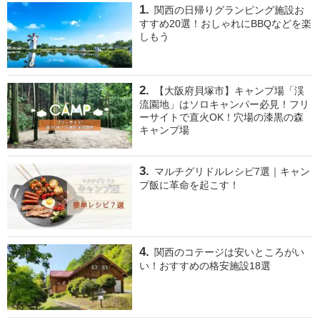
関西の日帰りグランピング施設お
すすめ20選！おしゃれにBBQなどを楽
しもう
【大阪府貝塚市】キャンプ場「渓
流園地」はソロキャンパー必見！フリ
ーサイトで直火OK！穴場の漆黒の森
キャンプ場
マルチグリドルレシピ7選｜キャン
プ飯に革命を起こす！
関西のコテージは安いところがい
い！おすすめの格安施設18選