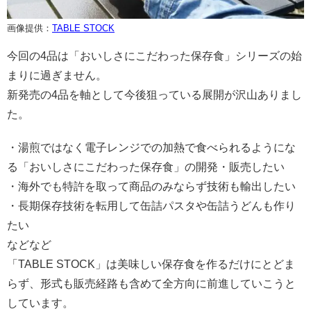
画像提供：
TABLE STOCK
今回の4品は「おいしさにこだわった保存食」シリーズの始
まりに過ぎません。
新発売の4品を軸として今後狙っている展開が沢山ありまし
た。
・湯煎ではなく電子レンジでの加熱で食べられるようにな
る「おいしさにこだわった保存食」の開発・販売したい
・海外でも特許を取って商品のみならず技術も輸出したい
・長期保存技術を転用して缶詰パスタや缶詰うどんも作り
たい
などなど
「TABLE STOCK」は美味しい保存食を作るだけにとどま
らず、形式も販売経路も含めて全方向に前進していこうと
しています。