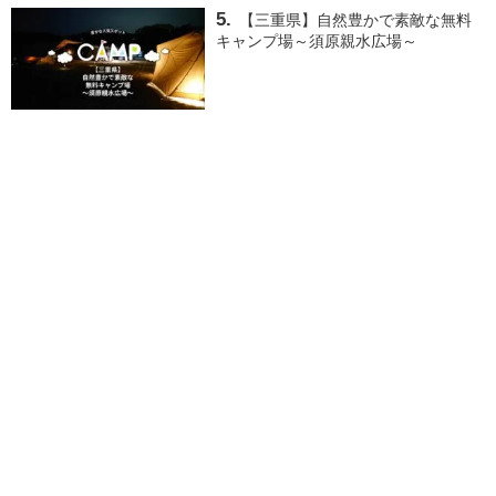
【三重県】自然豊かで素敵な無料
キャンプ場～須原親水広場～