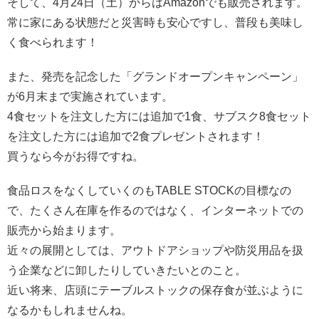
そして、4月24日（土）からはAmazonでも販売されます。
常に家にある状態だと災害時も安心ですし、普段も美味し
く食べられます！
また、発売を記念した「グランドオープンキャンペーン」
が6月末まで実施されています。
4食セットを注文した方には追加で1食、サブスク8食セット
を注文した方には追加で2食プレゼントされます！
買うなら今がお得ですね。
食品ロスをなくしていくのもTABLE STOCKの目標なの
で、たくさん在庫を作るのではなく、インターネットでの
販売から始まります。
近々の展開としては、アウトドアショップや防災用品を扱
う企業などに卸したりしていきたいとのこと。
近い将来、店頭にテーブルストックの保存食が並ぶように
なるかもしれませんね。