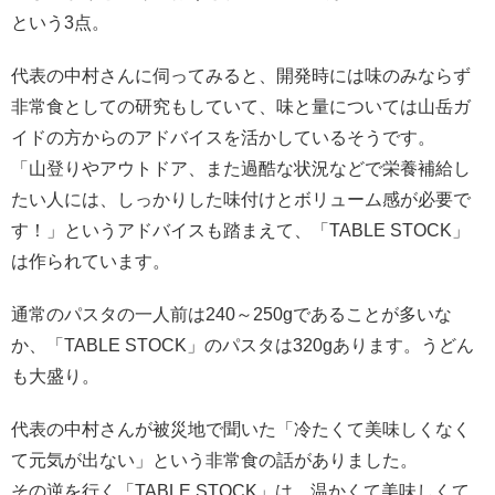
という3点。
代表の中村さんに伺ってみると、開発時には味のみならず
非常食としての研究もしていて、味と量については山岳ガ
イドの方からのアドバイスを活かしているそうです。
「山登りやアウトドア、また過酷な状況などで栄養補給し
たい人には、しっかりした味付けとボリューム感が必要で
す！」というアドバイスも踏まえて、「TABLE STOCK」
は作られています。
通常のパスタの一人前は240～250gであることが多いな
か、「TABLE STOCK」のパスタは320gあります。うどん
も大盛り。
代表の中村さんが被災地で聞いた「冷たくて美味しくなく
て元気が出ない」という非常食の話がありました。
その逆を行く「TABLE STOCK」は、温かくて美味しくて