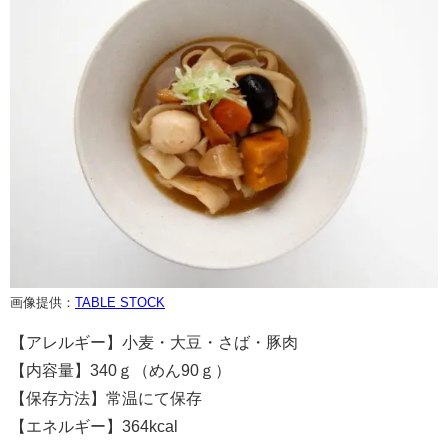
画像提供：
TABLE STOCK
【アレルギー】小麦・大豆・さば・豚肉
【内容量】340ｇ（めん90ｇ）
【保存方法】常温にて保存
【エネルギー】364kcal