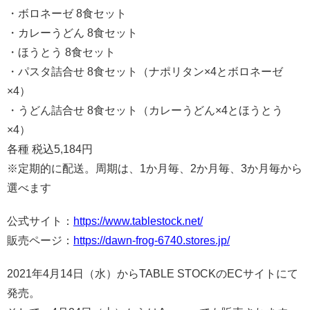
・ボロネーゼ 8食セット
・カレーうどん 8食セット
・ほうとう 8食セット
・パスタ詰合せ 8食セット（ナポリタン×4とボロネーゼ
×4）
・うどん詰合せ 8食セット（カレーうどん×4とほうとう
×4）
各種 税込5,184円
※定期的に配送。周期は、1か月毎、2か月毎、3か月毎から
選べます
公式サイト：
https://www.tablestock.net/
販売ページ：
https://dawn-frog-6740.stores.jp/
2021年4月14日（水）からTABLE STOCKのECサイトにて
発売。