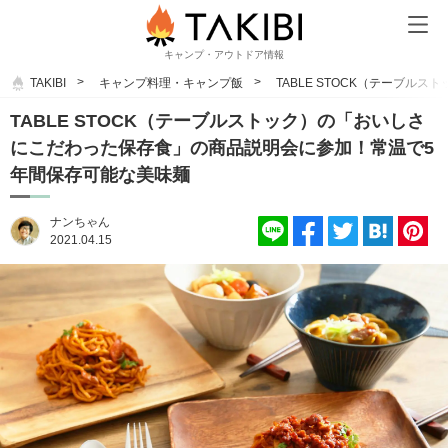
キャンプ・アウトドア情報
TAKIBI
キャンプ料理・キャンプ飯
TABLE STOCK（テーブ
TABLE STOCK（テーブルストック）の「おいしさ
にこだわった保存食」の商品説明会に参加！常温で5
年間保存可能な美味麺
ナンちゃん
2021.04.15