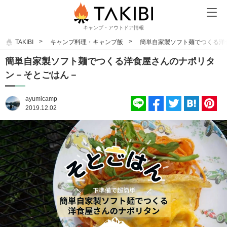
キャンプ・アウトドア情報
TAKIBI
キャンプ料理・キャンプ飯
簡単自家製ソフト麺でつくる洋
簡単自家製ソフト麺でつくる洋食屋さんのナポリタ
ン－そとごはん－
ayumicamp
2019.12.02