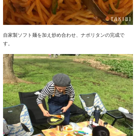
自家製ソフト麺を加え炒め合わせ、ナポリタンの完成で
す。