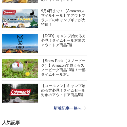
9月4日まで！【Amazonス
マイルセール】でアウトブ
ランドのキャンプギアが大
特価！
【DOD】キャンプ始める方
必見！タイムセール対象の
アウトドア商品7選
【Snow Peak（スノーピー
ク）】Amazonで買えるス
ノーピーク商品10選！一部
タイムセール対…
【コールマン】キャンプ始
める方必見！タイムセール
対象のアウトドア商品5選
新着記事一覧へ
人気記事