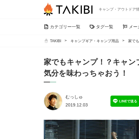
キャンプ・アウトドア
カテゴリー一覧
タグ一覧
メー
TAKIBI
キャンプギア・キャンプ用品
家で
家でもキャンプ！？キャン
気分を味わっちゃおう！
むっしゅ
LINEで送る
2019.12.03