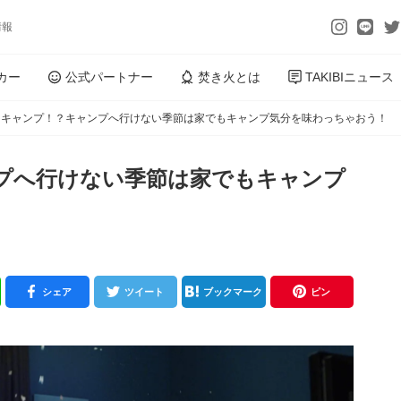
情報
カー
公式パートナー
焚き火とは
TAKIBIニュース
もキャンプ！？キャンプへ行けない季節は家でもキャンプ気分を味わっちゃおう！
プへ行けない季節は家でもキャンプ
シェア
ツイート
ブックマーク
ピン