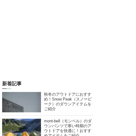
新着記事
秋冬のアウトドアにおすす
め！Snow Peak（スノーピ
ーク）のダウンアイテムを
ご紹介
mont-bell（モンベル）のダ
ウンパンツで寒い時期のア
ウトドアを快適に！おすす
めアイテムをご紹介