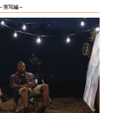
～実写編～