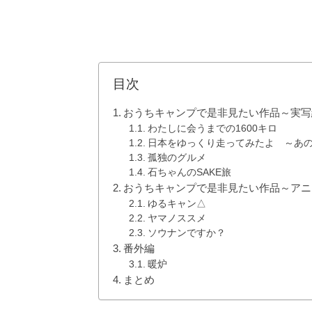
目次
おうちキャンプで是非見たい作品～実写
わたしに会うまでの1600キロ
日本をゆっくり走ってみたよ ～あ
孤独のグルメ
石ちゃんのSAKE旅
おうちキャンプで是非見たい作品～アニ
ゆるキャン△
ヤマノススメ
ソウナンですか？
番外編
暖炉
まとめ