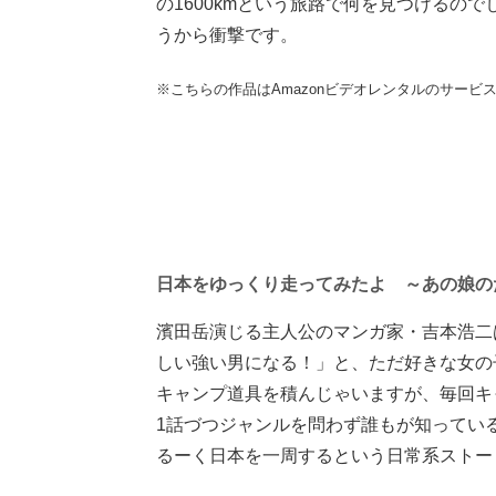
の1600kmという旅路で何を見つけるの
うから衝撃です。
※こちらの作品はAmazonビデオレンタルのサービ
日本をゆっくり走ってみたよ ～あの娘の
濱田岳演じる主人公のマンガ家・吉本浩二
しい強い男になる！」と、ただ好きな女の
キャンプ道具を積んじゃいますが、毎回キ
1話づつジャンルを問わず誰もが知ってい
るーく日本を一周するという日常系ストー