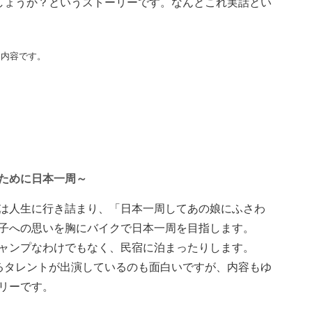
でしょうか？というストーリーです。なんとこれ実話とい
ス内容です。
ために日本一周～
は人生に行き詰まり、「日本一周してあの娘にふさわ
子への思いを胸にバイクで日本一周を目指します。
ャンプなわけでもなく、民宿に泊まったりします。
るタレントが出演しているのも面白いですが、内容もゆ
リーです。