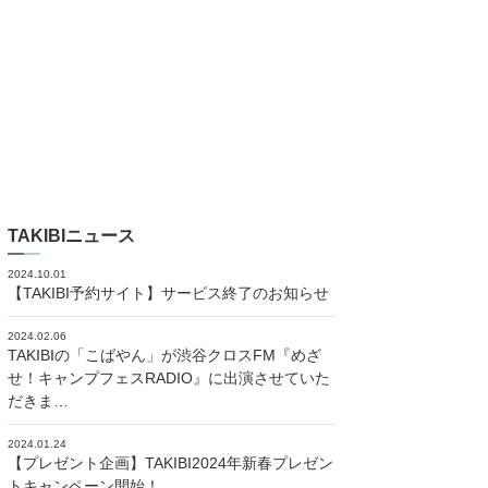
TAKIBIニュース
2024.10.01
【TAKIBI予約サイト】サービス終了のお知らせ
2024.02.06
TAKIBIの「こばやん」が渋谷クロスFM『めざ
せ！キャンプフェスRADIO』に出演させていた
だきま…
2024.01.24
【プレゼント企画】TAKIBI2024年新春プレゼン
トキャンペーン開始！