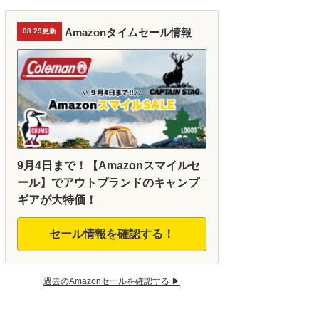
Amazonタイムセール情報
08.29更新
9月4日まで！【Amazonスマイルセ
ール】でアウトブランドのキャンプ
ギアが大特価！
セール情報を確認する！
過去のAmazonセールを確認する ▶︎