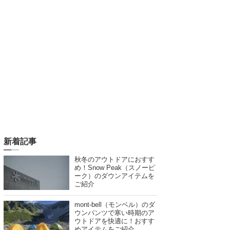
新着記事
秋冬のアウトドアにおすす
め！Snow Peak（スノーピ
ーク）のダウンアイテムを
ご紹介
mont-bell（モンベル）のダ
ウンパンツで寒い時期のア
ウトドアを快適に！おすす
めアイテムをご紹介