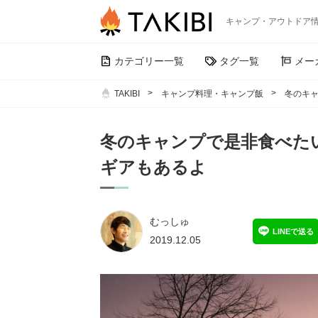
キャンプ・アウトドア
カテゴリー一覧
タグ一覧
メー
TAKIBI
キャンプ料理・キャンプ飯
冬のキ
冬のキャンプで是非食べた
ギアもあるよ
むっしゅ
LINEで送る
2019.12.05