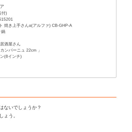
ア
葢付)
5201
き上手さんα(アルファ) CB-GHP-A
り鍋
 居酒屋さん
 カンパーニュ 22cm 」
ン(8インチ)
はないでしょうか？
しょう。