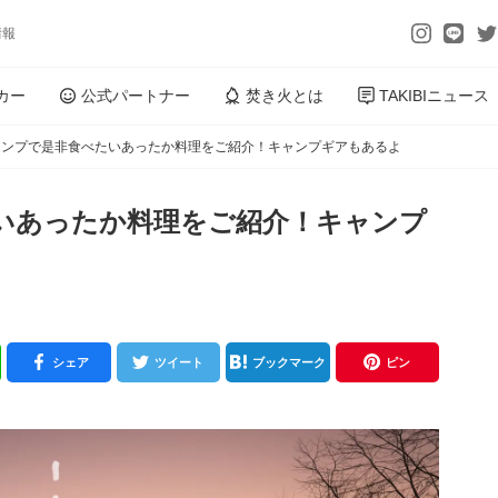
情報
カー
公式パートナー
焚き火とは
TAKIBIニュース
ャンプで是非食べたいあったか料理をご紹介！キャンプギアもあるよ
いあったか料理をご紹介！キャンプ
シェア
ツイート
ブックマーク
ピン