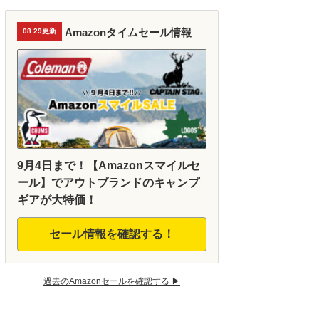
Amazonタイムセール情報
08.29更新
9月4日まで！【Amazonスマイルセ
ール】でアウトブランドのキャンプ
ギアが大特価！
セール情報を確認する！
過去のAmazonセールを確認する ▶︎