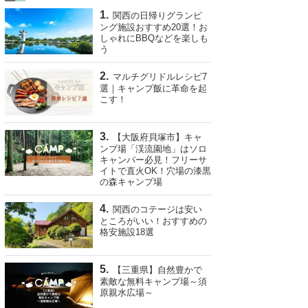
関西の日帰りグランピ
ング施設おすすめ20選！お
しゃれにBBQなどを楽しも
う
マルチグリドルレシピ7
選｜キャンプ飯に革命を起
こす！
【大阪府貝塚市】キャ
ンプ場「渓流園地」はソロ
キャンパー必見！フリーサ
イトで直火OK！穴場の漆黒
の森キャンプ場
関西のコテージは安い
ところがいい！おすすめの
格安施設18選
【三重県】自然豊かで
素敵な無料キャンプ場～須
原親水広場～