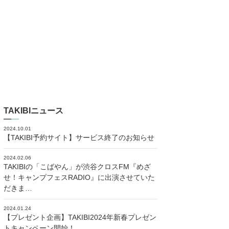
TAKIBIニュース
2024.10.01
【TAKIBI予約サイト】サービス終了のお知らせ
2024.02.06
TAKIBIの「こばやん」が渋谷クロスFM『めざ
せ！キャンプフェスRADIO』に出演させていた
だきま…
2024.01.24
【プレゼント企画】TAKIBI2024年新春プレゼン
トキャンペーン開始！