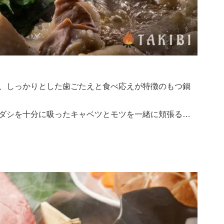
、しっかりとした歯ごたえと食べ応えが特徴のもつ鍋
ダシを十分に吸ったキャベツとモツを一緒に頬張る…