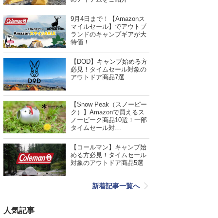
9月4日まで！【Amazonス
マイルセール】でアウトブ
ランドのキャンプギアが大
特価！
【DOD】キャンプ始める方
必見！タイムセール対象の
アウトドア商品7選
【Snow Peak（スノーピー
ク）】Amazonで買えるス
ノーピーク商品10選！一部
タイムセール対…
【コールマン】キャンプ始
める方必見！タイムセール
対象のアウトドア商品5選
新着記事一覧へ
人気記事