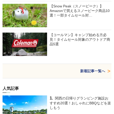
【Snow Peak（スノーピーク）】
Amazonで買えるスノーピーク商品10
選！一部タイムセール対…
【コールマン】キャンプ始める方必
見！タイムセール対象のアウトドア商
品5選
新着記事一覧へ
人気記事
関西の日帰りグランピング施設お
すすめ20選！おしゃれにBBQなどを楽
しもう