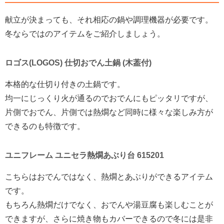
献立が決まっても、それ相応の鍋や調理機器が必要です。
冬ならではのアイテムをご紹介しましょう。
ロゴス(LOGOS) 仕切おでん土鍋 (木葢付)
本格的な仕切り付きの土鍋です。
均一にじっくり火が通るのでおでんにもピッタリですが、
片側でおでん、片側では熱燗など同時に様々な楽しみ方が
できるのも特徴です。
ユニフレーム ユニセラ熱燗あぶり台 615201
こちらはおでんではなく、熱燗とあぶりができるアイテム
です。
もちろん熱燗だけでなく、おでんや湯豆腐も楽しむことが
できますが、さらに焼き物もカバーできるので冬には是非