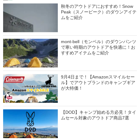
秋冬のアウトドアにおすすめ！Snow
Peak（スノーピーク）のダウンアイテ
ムをご紹介
mont-bell（モンベル）のダウンパンツ
で寒い時期のアウトドアを快適に！お
すすめアイテムをご紹介
9月4日まで！【Amazonスマイルセー
ル】でアウトブランドのキャンプギア
が大特価！
【DOD】キャンプ始める方必見！タイ
ムセール対象のアウトドア商品7選