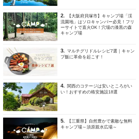
【大阪府貝塚市】キャンプ場「渓
流園地」はソロキャンパー必見！フリ
ーサイトで直火OK！穴場の漆黒の森
キャンプ場
マルチグリドルレシピ7選｜キャン
プ飯に革命を起こす！
関西のコテージは安いところがい
い！おすすめの格安施設18選
【三重県】自然豊かで素敵な無料
キャンプ場～須原親水広場～