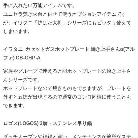
手に入れたい万能アイテムです。
ユニセラ焚き火台と併せて使うオプションアイテムです
が、イワタニ「炉ばた大将」シリーズにもピッタリ使えて
しまいます。
イワタニ カセットガスホットプレート 焼き上手さんα(アル
ファ) CB-GHP-A
家族やグループで使える万能ホットプレートの焼き上手さ
んシリーズです。
ホットプレートなので焼きものもできますが、プレートを
外すと五徳が出現するので通常のコンロ同様に使うことも
できます。
ロゴス(LOGOS) 3層・ステンレス吊り鍋
ダッチオーブンや鉄鍋と違い、メンテナンスが簡単なステ