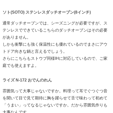
ソト(SOTO) ステンレスダッチオーブン(8インチ)
通常ダッチオーブンでは、シーズニングが必要ですが、ス
テンレスでできているこちらのダッチオーブンはその必要
がありません。
しかも衝撃にも強く保温性にも優れているのでまさにアウ
トドア向きな鍋と言えるでしょう。
さらにこちらもストウブ同様IHに対応しているので、ご家
庭でも使えますよ。
ライズ N-172 おでんのれん
雰囲気って大事じゃないですか。料理って耳でぐつぐつ音
を聞いて目で見て期待に胸を躍らせて舌で味わって初めて
「うまい」ってなるじゃないですか。だから雰囲気作りも
大事なんです。