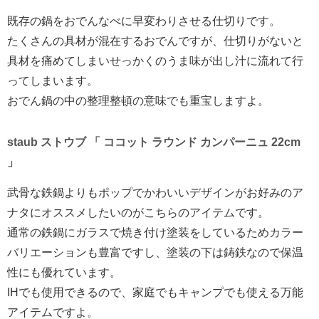
既存の鍋をおでんなべに早変わりさせる仕切りです。
たくさんの具材が混在するおでんですが、仕切りがないと
具材を痛めてしまいせっかくのうま味が出し汁に流れて行
ってしまいます。
おでん鍋の中の整理整頓の意味でも重宝しますよ。
staub ストウブ 「 ココット ラウンド カンパーニュ 22cm
」
武骨な鉄鍋よりもポップでかわいいデザインがお好みのア
ナタにオススメしたいのがこちらのアイテムです。
通常の鉄鍋にガラスで焼き付け塗装をしているためカラー
バリエーションも豊富ですし、塗装の下は鋳鉄なので保温
性にも優れています。
IHでも使用できるので、家庭でもキャンプでも使える万能
アイテムですよ。