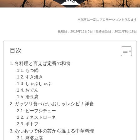
本記事は一部にプロモーションを含みます
投稿日：2019年12月5日 | 最終更新日：2021年8月18日
目次
冬料理と言えば定番の和食
もつ鍋
すき焼き
しゃぶしゃぶ
おでん
湯豆腐
ガッツリ食べたいおしゃレシピ！洋食
ビーフシチュー
ミネストローネ
ポトフ
あつあつで体の芯から温まる中華料理
麻婆豆腐