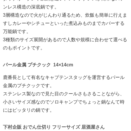
ンレス構造の深底鍋です。
3層構造なので火がじんわり通るため、炊飯も簡単に行えま
すしカレーやシチューといった煮込みものまでカバーする
万能鍋です。
3種類のサイズ展開があるので人数や規模に合わせて選べる
のもポイントです。
パール金属 プチクック 14×14cm
鹿番長として有名なキャプテンスタッグを運営するパール
金属のプチクックです。
ステンレス製なので見た目のクールさもさることながら、
小さいサイズ感なのでソロキャンプでちょっと鍋なんて時
にはピッタリの鍋です。
下村企販 おでん仕切り フリーサイズ 居酒屋さん