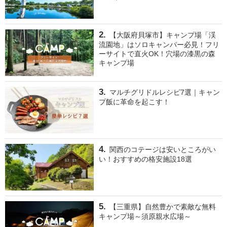
【大阪府貝塚市】キャンプ場「渓
流園地」はソロキャンパー必見！フリ
ーサイトで直火OK！穴場の漆黒の森
キャンプ場
マルチグリドルレシピ7選｜キャン
プ飯に革命を起こす！
関西のコテージは安いところがい
い！おすすめの格安施設18選
【三重県】自然豊かで素敵な無料
キャンプ場～須原親水広場～