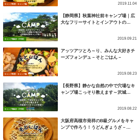
2019.11.04
キャンプ料理・キャンプ飯
【静岡県】秋葉神社前キャンプ場｜広
大なフリーサイトとインアウトの…
2019.09.21
キャンプ場紹介【中部】
アッツアツとろ～り、みんな大好きチ
ーズフォンデュ－そとごはん－
2019.08.23
キャンプ料理・キャンプ飯
【長野県】静かな自然の中で穴場なキ
ャンプ場こっそり教えます～沢城…
2019.08.22
キャンプ場紹介【中部】
大阪府高槻市発祥のB級グルメをキャ
ンプで作ろう！うどんぎょうざ－…