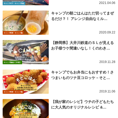
2021.04.06
キャンプギア・キャンプ用品
キャンプの朝ごはんはただ切ってまぜ
るだけ？！ アレンジ自由なミル…
2020.09.22
キャンプ料理・キャンプ飯
【静岡県】大井川鉄道のＳＬが見える
お子様ウケ間違いなし！くのわき…
2019.11.28
キャンプ場紹介【中部】
キャンプでもお弁当にもおすすめ！さ
つまいものツナ豆コロッケ－そと…
2019.11.06
キャンプ料理・キャンプ飯
【我が家のレシピ】ウチの子どもたち
に大人気のオリジナルレシピ &…