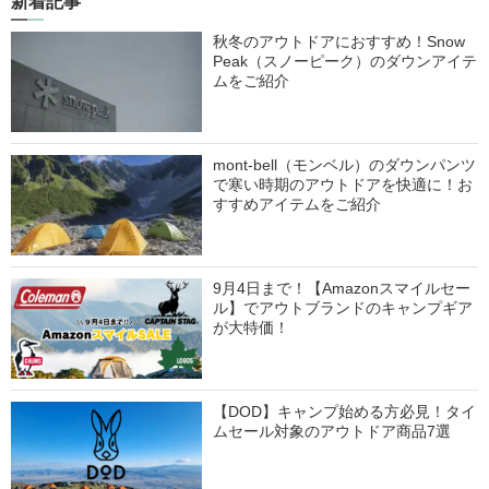
新着記事
秋冬のアウトドアにおすすめ！Snow
Peak（スノーピーク）のダウンアイテ
ムをご紹介
mont-bell（モンベル）のダウンパンツ
で寒い時期のアウトドアを快適に！お
すすめアイテムをご紹介
9月4日まで！【Amazonスマイルセー
ル】でアウトブランドのキャンプギア
が大特価！
【DOD】キャンプ始める方必見！タイ
ムセール対象のアウトドア商品7選