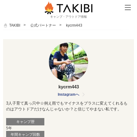
キャンプ・アウトドア情報
TAKIBI
公式パートナー
kycrm443
kycrm443
Instagramへ
3人子育て真っ只中☆例え雨でもマイナスをプラスに変えてくれるも
のはアウトドアだけなんじゃないか？と信じてやまない私です。
キャンプ歴
5年
年間キャンプ回数