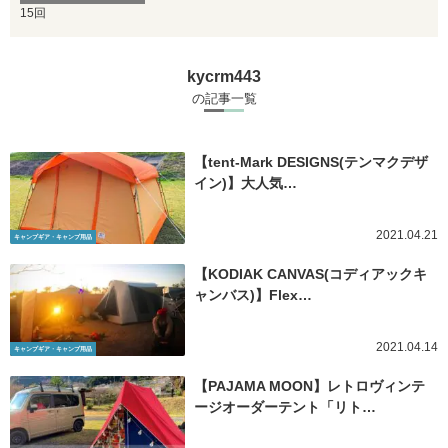
15回
kycrm443
の記事一覧
【tent-Mark DESIGNS(テンマクデザ
イン)】大人気…
2021.04.21
キャンプギア・キャンプ用品
【KODIAK CANVAS(コディアックキ
ャンバス)】Flex…
2021.04.14
キャンプギア・キャンプ用品
【PAJAMA MOON】レトロヴィンテ
ージオーダーテント「リト…