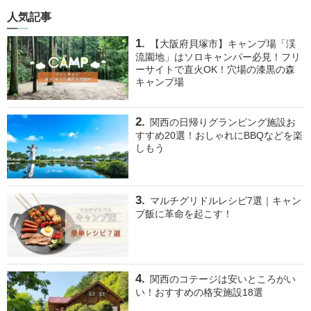
人気記事
【大阪府貝塚市】キャンプ場「渓
流園地」はソロキャンパー必見！フリ
ーサイトで直火OK！穴場の漆黒の森
キャンプ場
関西の日帰りグランピング施設お
すすめ20選！おしゃれにBBQなどを楽
しもう
マルチグリドルレシピ7選｜キャン
プ飯に革命を起こす！
関西のコテージは安いところがい
い！おすすめの格安施設18選