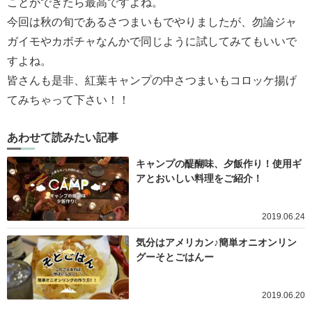
ことができたら最高ですよね。
今回は秋の旬であるさつまいもでやりましたが、勿論ジャ
ガイモやカボチャなんかで同じように試してみてもいいで
すよね。
皆さんも是非、紅葉キャンプの中さつまいもコロッケ揚げ
てみちゃって下さい！！
あわせて読みたい記事
キャンプの醍醐味、夕飯作り！使用ギ
アとおいしい料理をご紹介！
2019.06.24
気分はアメリカン♪簡単オニオンリン
グーそとごはんー
2019.06.20