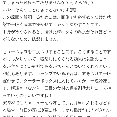
てしまった経験ってありませんか？え？私だけ？
いや、そんなことはきっとないはず(笑)
この原因を解消するためには、面倒でも必ず衣をつけた状
態で一晩冷蔵庫で寝かせてちゃんと冷やすことです。
中身が冷やされると、揚げた時にタネの温度がそれほど上
がらないため、破裂しません。
もう一つは衣を二度づけすることです。こうすることで衣
がしっかりついて、破裂しにくくなる効果は勿論のこと、
衣が付きにくい材料でも衣がちゃんとついてくれるという
利点もあります。キャンプでやる場合は、衣をつけて一晩
寝かせて、クーラーボックスに入れていくか、一晩冷凍し
て、解凍させながら一日目の食材の保冷剤代わりにして持
っていくのもいいですね！
実際家でこのメニューを冷凍して、お弁当に入れるなどす
る場合、前日の夜に冷蔵に移してから揚げたほうがきれい