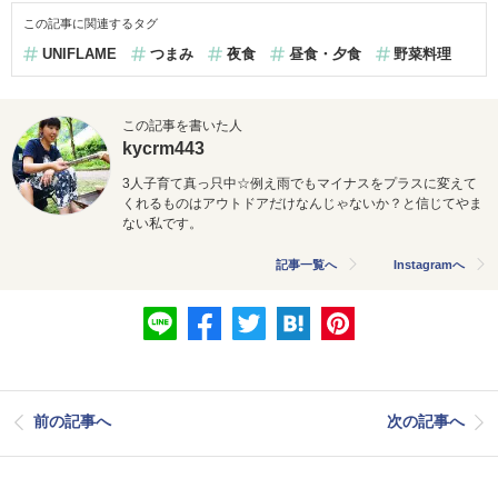
この記事に関連するタグ
UNIFLAME
つまみ
夜食
昼食・夕食
野菜料理
この記事を書いた人
kycrm443
3人子育て真っ只中☆例え雨でもマイナスをプラスに変えて
くれるものはアウトドアだけなんじゃないか？と信じてやま
ない私です。
記事一覧へ
Instagramへ
前の記事へ
次の記事へ