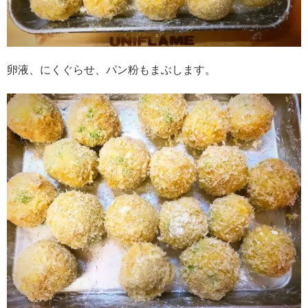
卵液、にくぐらせ、パン粉もまぶします。