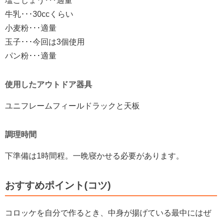
塩こしょう･･･適量
牛乳･･･30ccくらい
小麦粉･･･適量
玉子･･･今回は3個使用
パン粉･･･適量
使用したアウトドア器具
ユニフレームフィールドラックと天板
調理時間
下準備は1時間程。一晩寝かせる必要があります。
おすすめポイント(コツ)
コロッケを自分で作るとき、中身が揚げている最中にはぜ