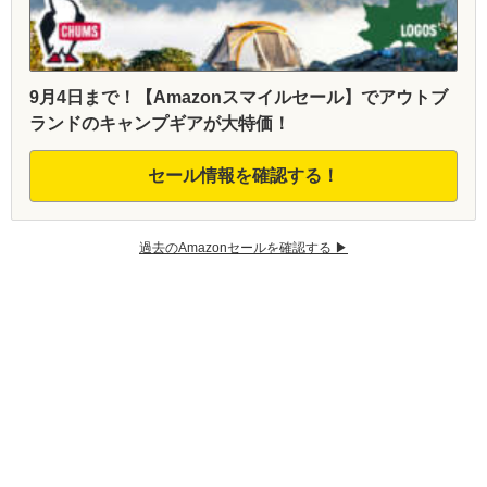
9月4日まで！【Amazonスマイルセール】でアウトブ
ランドのキャンプギアが大特価！
セール情報を確認する！
過去のAmazonセールを確認する ▶︎