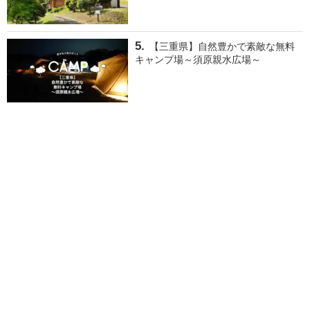
【三重県】自然豊かで素敵な無料
キャンプ場～須原親水広場～