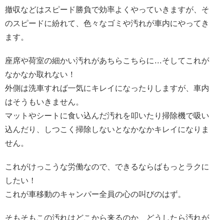
撤収などはスピード勝負で効率よくやっていきますが、そ
のスピードに紛れて、色々なゴミや汚れが車内にやってき
ます。
座席や荷室の細かい汚れがあちらこちらに…そしてこれが
なかなか取れない！
外側は洗車すれば一気にキレイになったりしますが、車内
はそうもいきません。
マットやシートに食い込んだ汚れを叩いたり掃除機で吸い
込んだり、しつこく掃除しないとなかなかキレイになりま
せん。
これがけっこうな労働なので、できるならばもっとラクに
したい！
これが車移動のキャンパー全員の心の叫びのはず。
そもそもこの汚れはどこから来るのか、どうしたら汚れが