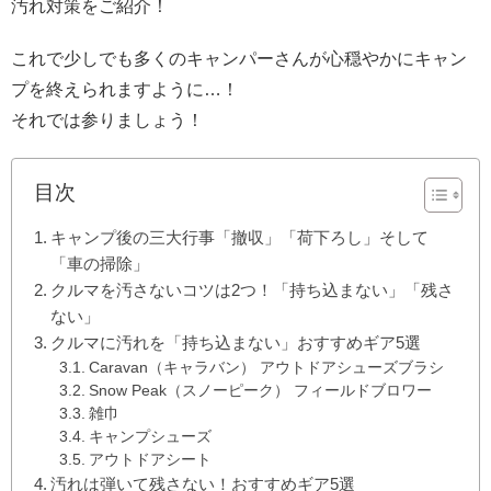
汚れ対策をご紹介！
これで少しでも多くのキャンパーさんが心穏やかにキャン
プを終えられますように…！
それでは参りましょう！
目次
キャンプ後の三大行事「撤収」「荷下ろし」そして
「車の掃除」
クルマを汚さないコツは2つ！「持ち込まない」「残さ
ない」
クルマに汚れを「持ち込まない」おすすめギア5選
Caravan（キャラバン） アウトドアシューズブラシ
Snow Peak（スノーピーク） フィールドブロワー
雑巾
キャンプシューズ
アウトドアシート
汚れは弾いて残さない！おすすめギア5選