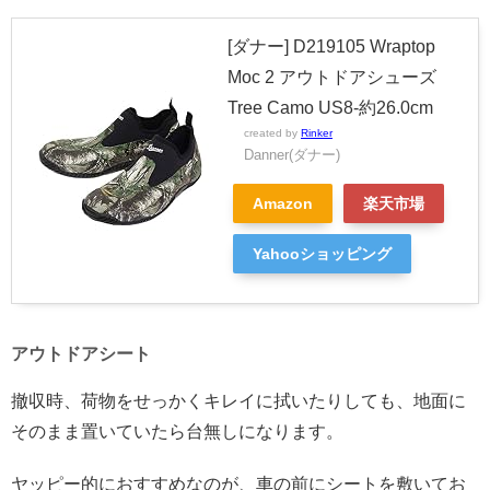
[ダナー] D219105 Wraptop
Moc 2 アウトドアシューズ
Tree Camo US8-約26.0cm
created by
Rinker
Danner(ダナー)
Amazon
楽天市場
Yahooショッピング
アウトドアシート
撤収時、荷物をせっかくキレイに拭いたりしても、地面に
そのまま置いていたら台無しになります。
ヤッピー的におすすめなのが、車の前にシートを敷いてお