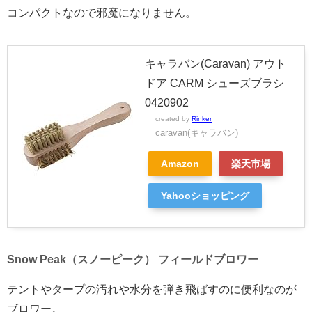
コンパクトなので邪魔になりません。
キャラバン(Caravan) アウト
ドア CARM シューズブラシ
0420902
created by
Rinker
caravan(キャラバン)
Amazon
楽天市場
Yahooショッピング
Snow Peak（スノーピーク） フィールドブロワー
テントやタープの汚れや水分を弾き飛ばすのに便利なのが
ブロワー。