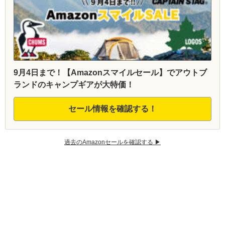
9月4日まで！【Amazonスマイルセール】でアウトブ
ランドのキャンプギアが大特価！
セール情報を確認する！
過去のAmazonセールを確認する ▶︎