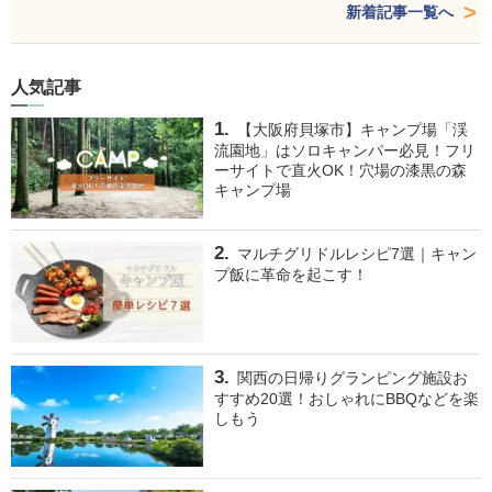
新着記事一覧へ
人気記事
【大阪府貝塚市】キャンプ場「渓
流園地」はソロキャンパー必見！フリ
ーサイトで直火OK！穴場の漆黒の森
キャンプ場
マルチグリドルレシピ7選｜キャン
プ飯に革命を起こす！
関西の日帰りグランピング施設お
すすめ20選！おしゃれにBBQなどを楽
しもう