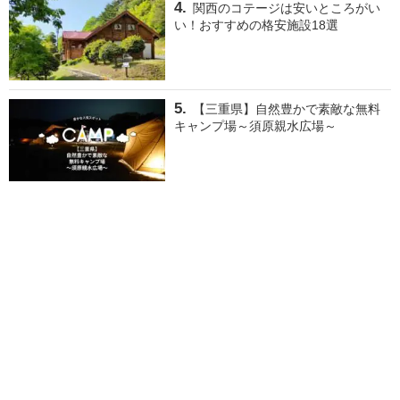
関西のコテージは安いところがい
い！おすすめの格安施設18選
【三重県】自然豊かで素敵な無料
キャンプ場～須原親水広場～