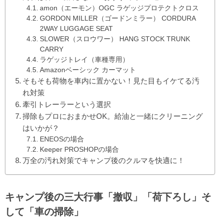
amon（エーモン）OGC ラゲッジプロテクトクロス
GORDON MILLER（ゴードンミラー） CORDURA
2WAY LUGGAGE SEAT
SLOWER（スロウワー） HANG STOCK TRUNK
CARRY
ラゲッジトレイ（車種専用）
Amazonベーシック カーマット
そもそも荷物を車内に置かない！見た目もイケてる汚
れ対策
牽引トレーラーという選択
掃除もプロにおまかせOK。給油と一緒にクリーニング
はいかが？
ENEOSの場合
Keeper PROSHOPの場合
万全の汚れ対策でキャンプ後のクルマを快適に！
キャンプ後の三大行事「撤収」「荷下ろし」そ
して「車の掃除」