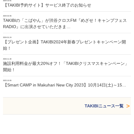
2024.10.01
【TAKIBI予約サイト】サービス終了のお知らせ
2024.02.06
TAKIBIの「こばやん」が渋谷クロスFM『めざせ！キャンプフェス
RADIO』に出演させていただきま…
2024.01.24
【プレゼント企画】TAKIBI2024年新春プレゼントキャンペーン開
始！
2023.11.30
施設利用料金が最大20%オフ！「TAKIBIクリスマスキャンペーン」
開始！
2023.10.05
【Smart CAMP in Makuhari New City 2023】10月14日(土)～15…
TAKIBIニュース一覧