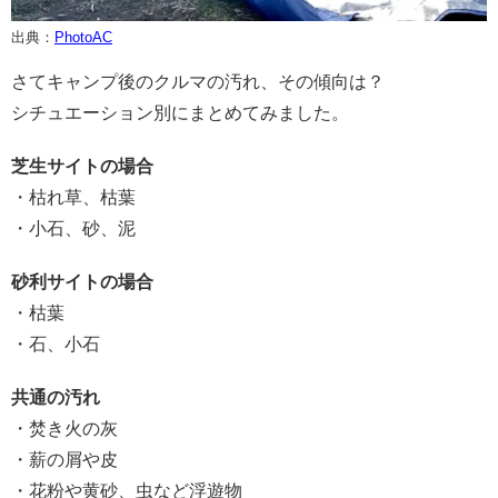
出典：
PhotoAC
さてキャンプ後のクルマの汚れ、その傾向は？
シチュエーション別にまとめてみました。
芝生サイトの場合
・枯れ草、枯葉
・小石、砂、泥
砂利サイトの場合
・枯葉
・石、小石
共通の汚れ
・焚き火の灰
・薪の屑や皮
・花粉や黄砂、虫など浮遊物