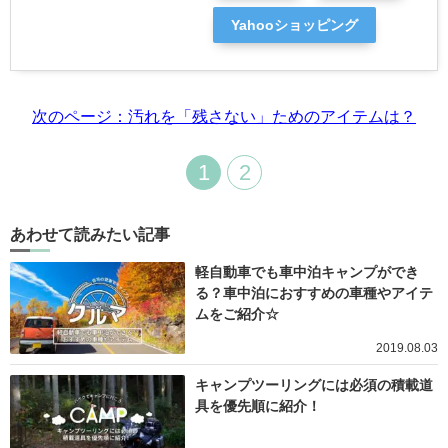
Yahooショッピング
次のページ：汚れを「残さない」ためのアイテムは？
1
2
あわせて読みたい記事
軽自動車でも車中泊キャンプができ
る？車中泊におすすめの車種やアイテ
ムをご紹介☆
2019.08.03
キャンプツーリングには必須の積載道
具を優先順に紹介！