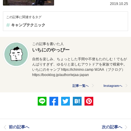
2019.10.25
この記事に関連するタグ
キャンプテクニック
この記事を書いた人
いちにのやっぴー
自然を楽しみ、ちょっとした手間や不便もたのしむ！でもが
んばりすぎず、ゆるりと楽しむアウトドアを家族で模索中。
いちにのキャンプ
https://
ichinino.camp
WJAA（ブクログ）
https://booklog.jp/
author/wjaa-japan
記事一覧へ
Instagramへ
前の記事へ
次の記事へ