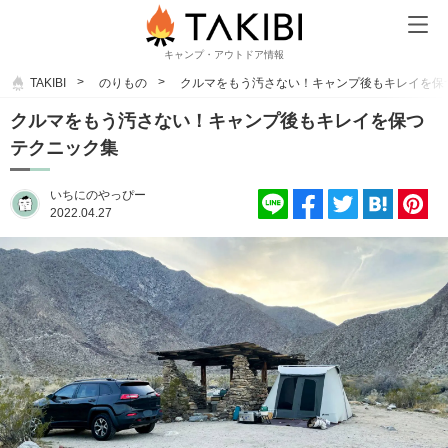
キャンプ・アウトドア情報
TAKIBI
のりもの
クルマをもう汚さない！キャンプ後もキレイを保
クルマをもう汚さない！キャンプ後もキレイを保つ
テクニック集
いちにのやっぴー
2022.04.27