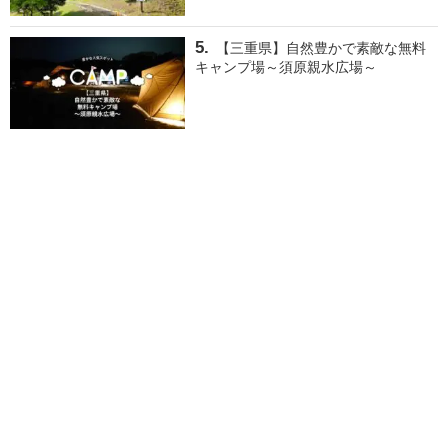
【三重県】自然豊かで素敵な無料
キャンプ場～須原親水広場～