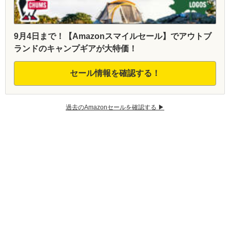
9月4日まで！【Amazonスマイルセール】でアウトブ
ランドのキャンプギアが大特価！
セール情報を確認する！
過去のAmazonセールを確認する ▶︎