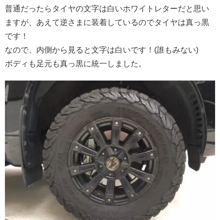
普通だったらタイヤの文字は白いホワイトレターだと思い
ますが、あえて逆さまに装着しているのでタイヤは真っ黒
です！
なので、内側から見ると文字は白いです！(誰もみない)
ボディも足元も真っ黒に統一しました。