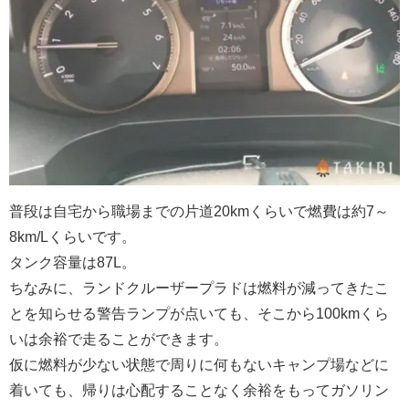
普段は自宅から職場までの片道20kmくらいで燃費は約7～
8km/Lくらいです。
タンク容量は87L。
ちなみに、ランドクルーザープラドは燃料が減ってきたこ
とを知らせる警告ランプが点いても、そこから100kmくら
いは余裕で走ることができます。
仮に燃料が少ない状態で周りに何もないキャンプ場などに
着いても、帰りは心配することなく余裕をもってガソリン