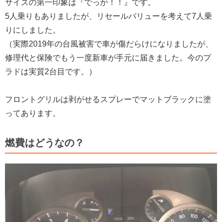
サイズの第一印象は『でっか！！』です。
5人乗りもありましたが、リセールバリューを考えて7人乗
りにしました。
（実際2019年の台風被害で車が傷だらけになりましたが、
修理代と保険でもう一度新車が手元に届きました。今のプ
ラドは実質2台目です。）
フロントグリルは剥がせるスプレーでマットブラックに塗
ってあります。
燃費はどうなの？