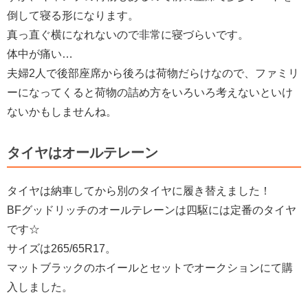
倒して寝る形になります。
真っ直ぐ横になれないので非常に寝づらいです。
体中が痛い…
夫婦2人で後部座席から後ろは荷物だらけなので、ファミリ
ーになってくると荷物の詰め方をいろいろ考えないといけ
ないかもしませんね。
タイヤはオールテレーン
タイヤは納車してから別のタイヤに履き替えました！
BFグッドリッチのオールテレーンは四駆には定番のタイヤ
です☆
サイズは265/65R17。
マットブラックのホイールとセットでオークションにて購
入しました。