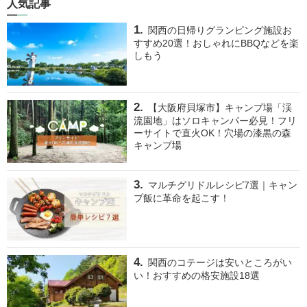
人気記事
関西の日帰りグランピング施設お
すすめ20選！おしゃれにBBQなどを楽
しもう
【大阪府貝塚市】キャンプ場「渓
流園地」はソロキャンパー必見！フリ
ーサイトで直火OK！穴場の漆黒の森
キャンプ場
マルチグリドルレシピ7選｜キャン
プ飯に革命を起こす！
関西のコテージは安いところがい
い！おすすめの格安施設18選