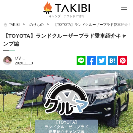
キャンプ・アウトドア情報
TAKIBI
のりもの
【TOYOTA】ランドクルーザープラド愛車紹介キ
【TOYOTA】ランドクルーザープラド愛車紹介キャ
ンプ編
ぴよこ
2020.11.13