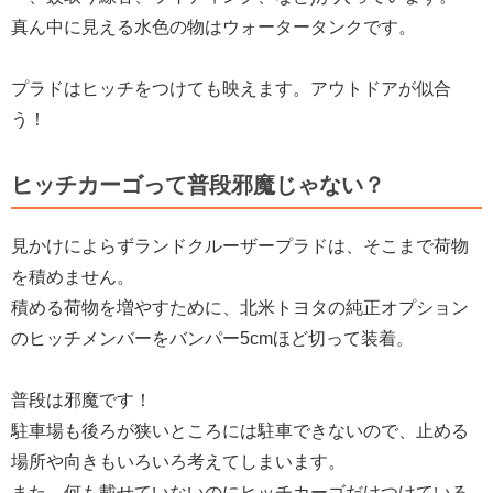
真ん中に見える水色の物はウォータータンクです。
プラドはヒッチをつけても映えます。アウトドアが似合
う！
ヒッチカーゴって普段邪魔じゃない？
見かけによらずランドクルーザープラドは、そこまで荷物
を積めません。
積める荷物を増やすために、北米トヨタの純正オプション
のヒッチメンバーをバンパー5cmほど切って装着。
普段は邪魔です！
駐車場も後ろが狭いところには駐車できないので、止める
場所や向きもいろいろ考えてしまいます。
また、何も載せていないのにヒッチカーゴだけつけている