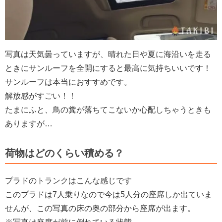
写真は天気曇っていますが、晴れた日や夏に海沿いを走る
ときにサンルーフを全開にすると最高に気持ちいいです！
サンルーフは本当におすすめです。
解放感がすごい！！
たまにふと、鳥の糞が落ちてこないか心配しちゃうときも
ありますが…
荷物はどのくらい積める？
プラドのトランクはこんな感じです
このプラドは7人乗りなので今は5人分の座席しか出ていま
せんが、この写真の床の奥の部分から座席が出ます。