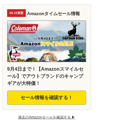
Amazonタイムセール情報
08.29更新
9月4日まで！【Amazonスマイルセ
ール】でアウトブランドのキャンプ
ギアが大特価！
セール情報を確認する！
過去のAmazonセールを確認する ▶︎