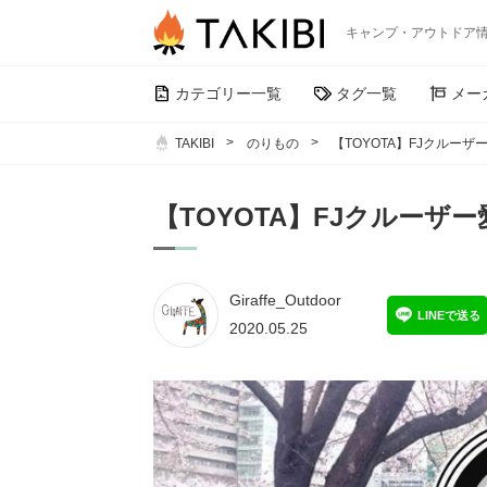
キャンプ・アウトドア
カテゴリー一覧
タグ一覧
メー
TAKIBI
のりもの
【TOYOTA】FJクルー
【TOYOTA】FJクルーザ
Giraffe_Outdoor
LINEで送る
2020.05.25