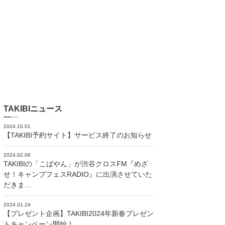
TAKIBIニュース
2024.10.01
【TAKIBI予約サイト】サービス終了のお知らせ
2024.02.06
TAKIBIの「こばやん」が渋谷クロスFM『めざ
せ！キャンプフェスRADIO』に出演させていた
だきま…
2024.01.24
【プレゼント企画】TAKIBI2024年新春プレゼン
トキャンペーン開始！