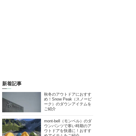
新着記事
秋冬のアウトドアにおすす
め！Snow Peak（スノーピ
ーク）のダウンアイテムを
ご紹介
mont-bell（モンベル）のダ
ウンパンツで寒い時期のア
ウトドアを快適に！おすす
めアイテムをご紹介