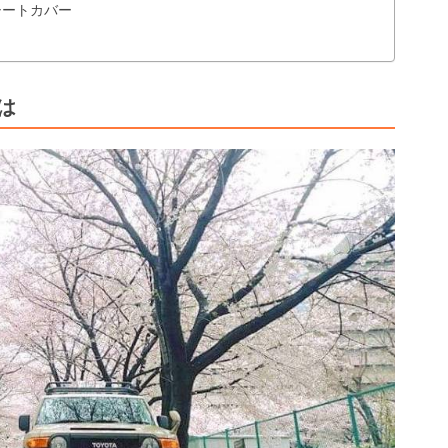
シートカバー
は