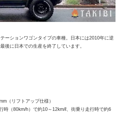
ステーションワゴンタイプの車種。日本には2010年に逆
を最後に日本での生産を終了しています。
,060mm（リフトアップ仕様）
80km/h）で約10～12km/
ℓ
、街乗り走行時で約6