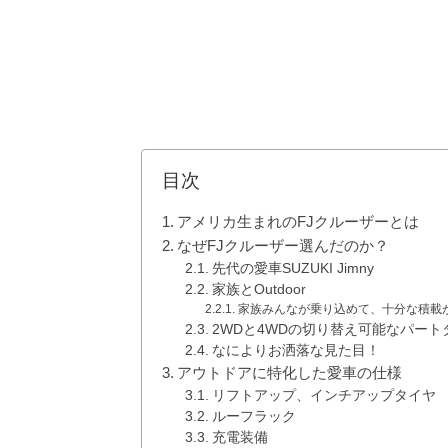
目次
アメリカ生まれのFJクルーザーとは
なぜFJクルーザー選んだのか？
先代の愛車SUZUKI Jimny
家族とOutdoor
家族みんなが乗り込めて、十分な積載
2WDと4WDの切り替え可能なパート
なによりお洒落な見た目！
アウトドアに特化した愛車の仕様
リフトアップ、インチアップタイヤ
ルーフラック
充電装備