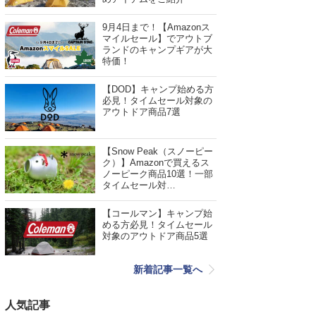
9月4日まで！【Amazonス
マイルセール】でアウトブ
ランドのキャンプギアが大
特価！
【DOD】キャンプ始める方
必見！タイムセール対象の
アウトドア商品7選
【Snow Peak（スノーピー
ク）】Amazonで買えるス
ノーピーク商品10選！一部
タイムセール対…
【コールマン】キャンプ始
める方必見！タイムセール
対象のアウトドア商品5選
新着記事一覧へ
人気記事