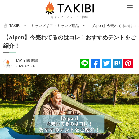
キャンプ・アウトドア情報
TAKIBI
キャンプギア・キャンプ用品
【Alpen】今売れてるのは
【Alpen】今売れてるのはコレ！おすすめテントをご
紹介！
TAKIBI編集部
2020.05.24