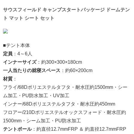
サウスフィールド キャンプスタートパッケージ ドームテン
ト マット シート セット
■テント本体
定員
：4～6人
インナーサイズ
：約300×300×180cm
一人当たりの就寝スペース
：約60×200cm
材質
：
フライ/68Dポリエステルタフタ・耐水圧約1500mm・シー
ム加工・PU防水加工・UV加工
インナー/68Dポリエステルタフタ・耐水圧約450mm
フロアー/210Dポリエステルオックスフォード・耐水圧約
1500mm・シーム加工・PU防水加工
テントポール
：約直径12.7mmFRP ＆ 約直径12.7mmFRP