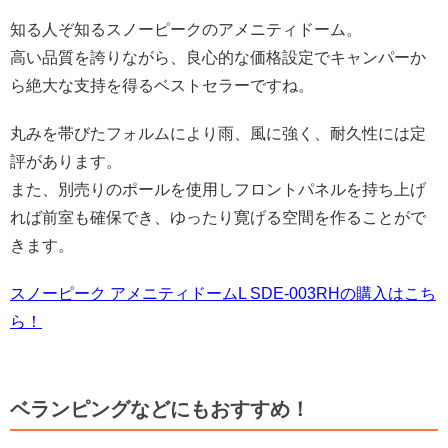
知る人ぞ知るスノーピークのアメニティドーム。
高い品質を誇りながら、良心的な価格設定でキャンパーか
ら絶大な支持を得るベストセラーですね。
丸みを帯びたフォルムにより雨、風に強く、耐久性には定
評があります。
また、別売りのポールを使用しフロントパネルを持ち上げ
れば前室も確保でき、ゆったり寛げる空間を作ることがで
きます。
スノーピーク アメニティドームL SDE-003RHの購入はこち
ら！
ベランピングなどにもおすすめ！