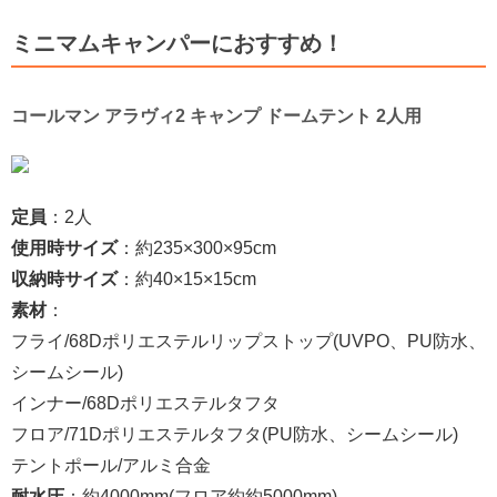
ミニマムキャンパーにおすすめ！
コールマン アラヴィ2 キャンプ ドームテント 2人用
定員
：2人
使用時サイズ
：約235×300×95cm
収納時サイズ
：約40×15×15cm
素材
：
フライ/68Dポリエステルリップストップ(UVPO、PU防水、
シームシール)
インナー/68Dポリエステルタフタ
フロア/71Dポリエステルタフタ(PU防水、シームシール)
テントポール/アルミ合金
耐水圧
：約4000mm(フロア約約5000mm)