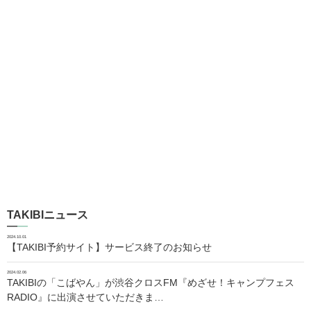
TAKIBIニュース
2024.10.01
【TAKIBI予約サイト】サービス終了のお知らせ
2024.02.06
TAKIBIの「こばやん」が渋谷クロスFM『めざせ！キャンプフェス
RADIO』に出演させていただきま…