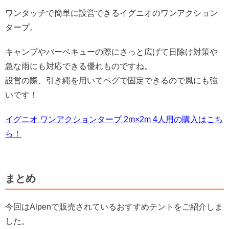
ワンタッチで簡単に設営できるイグニオのワンアクション
タープ。
キャンプやバーベキューの際にさっと広げて日除け対策や
急な雨にも対応できる優れものですね。
設営の際、引き縄を用いてペグで固定できるので風にも強
いです！
イグニオ ワンアクションタープ 2m×2m 4人用の購入はこち
ら！
まとめ
今回はAlpenで販売されているおすすめテントをご紹介しま
した。