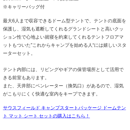
※キャリーバッグ付
最大6人まで収容できるドーム型テントで、テントの底面を
保護し、湿気も遮断してくれるグランドシートと高いクッ
ション性で心地よい就寝を約束してくれるテントフロアマ
ットもついた”これからキャンプを始める人“には嬉しいスタ
ーターセット。
テント内部には、リビングやギアの保管場所として活用で
きる前室もあります。
また、天井部にベンレーター（換気口）があるので、湿気
がこもりにくく快適な室内をキープできます。
サウスフィールド キャンプスタートパッケージ ドームテン
ト マット シート セットの購入はこちら！