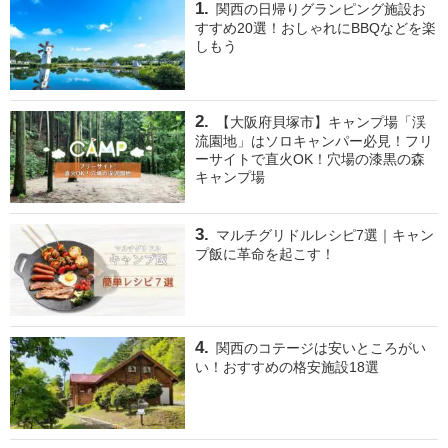
関西の日帰りグランピング施設お
すすめ20選！おしゃれにBBQなどを楽
しもう
【大阪府貝塚市】キャンプ場「渓
流園地」はソロキャンパー必見！フリ
ーサイトで直火OK！穴場の漆黒の森
キャンプ場
マルチグリドルレシピ7選｜キャン
プ飯に革命を起こす！
関西のコテージは安いところがい
い！おすすめの格安施設18選