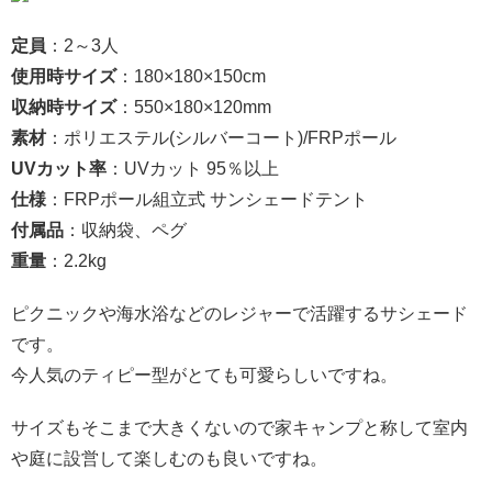
定員
：2～3人
使用時サイズ
：180×180×150cm
収納時サイズ
：550×180×120mm
素材
：ポリエステル(シルバーコート)/FRPポール
UVカット率
：UVカット 95％以上
仕様
：FRPポール組立式 サンシェードテント
付属品
：収納袋、ペグ
重量
：2.2kg
ピクニックや海水浴などのレジャーで活躍するサシェード
です。
今人気のティピー型がとても可愛らしいですね。
サイズもそこまで大きくないので家キャンプと称して室内
や庭に設営して楽しむのも良いですね。