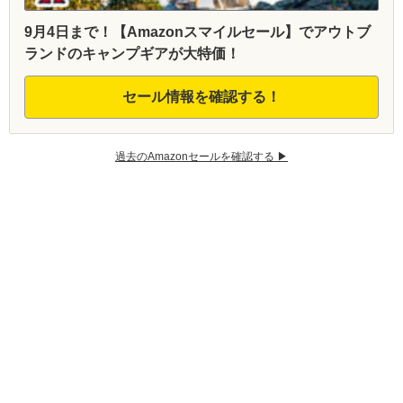
9月4日まで！【Amazonスマイルセール】でアウトブ
ランドのキャンプギアが大特価！
セール情報を確認する！
過去のAmazonセールを確認する ▶︎