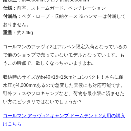
仕様
：前室、ストームガード、ベンチレーション
付属品
：ペグ・ロープ・収納ケース ※ハンマーは付属して
おりません。
重量
：約2.4kg
コールマンのアラヴィ2はアルペン限定入荷となっているの
で他のショップで売っていないモデルとなっています。も
うこの時点で、欲しくなっちゃいますよね。
収納時のサイズが約40×15×15cmとコンパクト！さらに耐
水圧が4,000mmあるので急変した天候にも対応可能です。
野外フェスやソロキャンプなど、荷物を最小限に済ませた
い方にピッタリではないでしょうか？
コールマン アラヴィ2 キャンプ ドームテント 2人用の購入
はこちら！