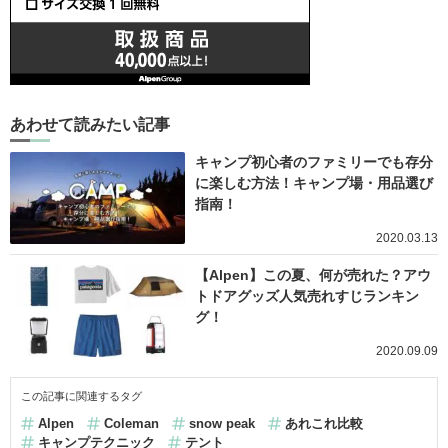
あわせて読みたい記事
キャンプ初心者のファミリーでも存分
に楽しむ方法！キャンプ場・用品選び
指南！
2020.03.13
【Alpen】この夏、何が売れた？アウ
トドアグッズ人気売れすじランキン
グ！
2020.09.09
この記事に関連するタグ
Alpen
Coleman
snow peak
あれこれ比較
キャンプテクニック
テント