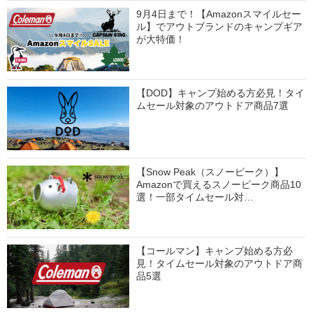
9月4日まで！【Amazonスマイルセー
ル】でアウトブランドのキャンプギア
が大特価！
【DOD】キャンプ始める方必見！タイ
ムセール対象のアウトドア商品7選
【Snow Peak（スノーピーク）】
Amazonで買えるスノーピーク商品10
選！一部タイムセール対…
【コールマン】キャンプ始める方必
見！タイムセール対象のアウトドア商
品5選