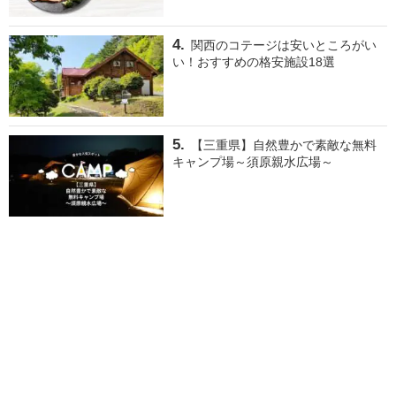
関西のコテージは安いところがい
い！おすすめの格安施設18選
【三重県】自然豊かで素敵な無料
キャンプ場～須原親水広場～