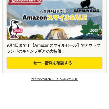
9月4日まで！【Amazonスマイルセール】でアウトブ
ランドのキャンプギアが大特価！
セール情報を確認する！
過去のAmazonセールを確認する ▶︎