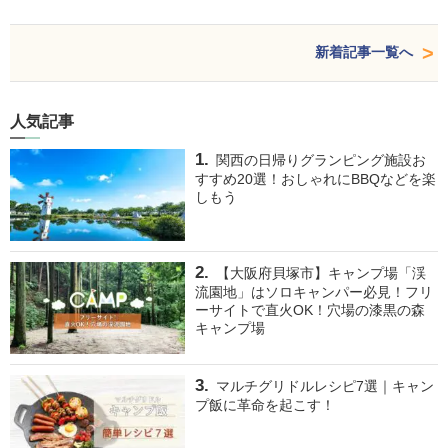
新着記事一覧へ
人気記事
関西の日帰りグランピング施設お
すすめ20選！おしゃれにBBQなどを楽
しもう
【大阪府貝塚市】キャンプ場「渓
流園地」はソロキャンパー必見！フリ
ーサイトで直火OK！穴場の漆黒の森
キャンプ場
マルチグリドルレシピ7選｜キャン
プ飯に革命を起こす！