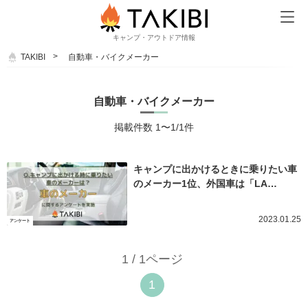
キャンプ・アウトドア情報
TAKIBI
自動車・バイクメーカー
自動車・バイクメーカー
掲載件数 1〜1/1件
キャンプに出かけるときに乗りたい車
のメーカー1位、外国車は「LA…
2023.01.25
アンケート
1 / 1ページ
1