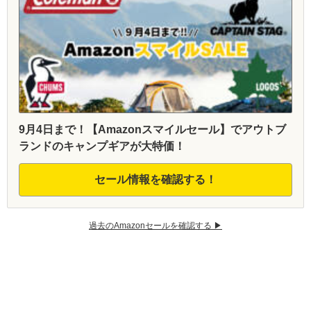
9月4日まで！【Amazonスマイルセール】でアウトブ
ランドのキャンプギアが大特価！
セール情報を確認する！
過去のAmazonセールを確認する ▶︎