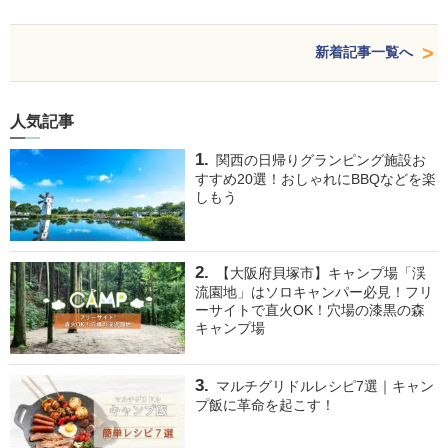
新着記事一覧へ
人気記事
関西の日帰りグランピング施設お
すすめ20選！おしゃれにBBQなどを楽
しもう
【大阪府貝塚市】キャンプ場「渓
流園地」はソロキャンパー必見！フリ
ーサイトで直火OK！穴場の漆黒の森
キャンプ場
マルチグリドルレシピ7選｜キャン
プ飯に革命を起こす！