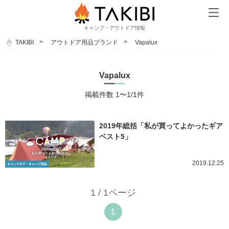
キャンプ・アウトドア情報
TAKIBI
アウトドア用品ブランド
Vapalux
Vapalux
掲載件数 1〜1/1件
2019年総括「私が買ってよかったギア
ベスト5」
2019.12.25
キャンプギア・キャンプ用品
1 / 1ページ
1