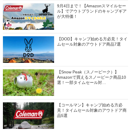
9月4日まで！【Amazonスマイルセー
ル】でアウトブランドのキャンプギア
が大特価！
【DOD】キャンプ始める方必見！タイ
ムセール対象のアウトドア商品7選
【Snow Peak（スノーピーク）】
Amazonで買えるスノーピーク商品10
選！一部タイムセール対…
【コールマン】キャンプ始める方必
見！タイムセール対象のアウトドア商
品5選