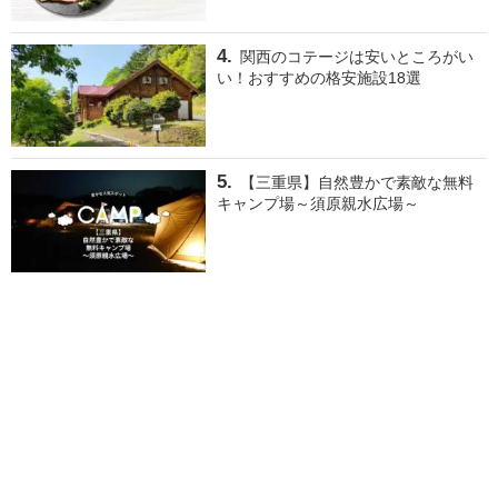
関西のコテージは安いところがい
い！おすすめの格安施設18選
【三重県】自然豊かで素敵な無料
キャンプ場～須原親水広場～