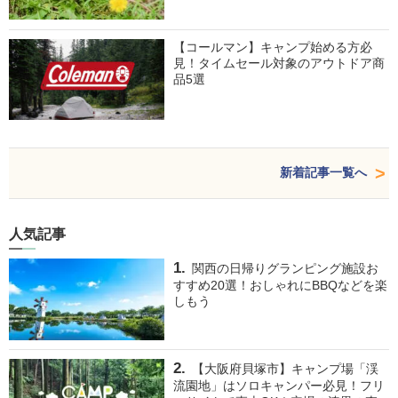
【コールマン】キャンプ始める方必
見！タイムセール対象のアウトドア商
品5選
新着記事一覧へ
人気記事
関西の日帰りグランピング施設お
すすめ20選！おしゃれにBBQなどを楽
しもう
【大阪府貝塚市】キャンプ場「渓
流園地」はソロキャンパー必見！フリ