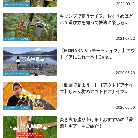
2021.09.11
キャンプギア・キャンプ用品
キャンプで使うナイフ、おすすめはど
れ？選び方を知って快適に楽しも…
2021.07.22
キャンプギア・キャンプ用品
【MORAKNIV（モーラナイフ）】アウ
トドアにこれ一本！Com…
2020.06.28
キャンプギア・キャンプ用品
【動画で見よう！】【アウトドアナイ
フ】しゅん坊のアウトドアナイフ…
2020.05.26
キャンプギア・キャンプ用品
焚き火を盛り上げる！おすすめの「薪
割りギア」をご紹介！