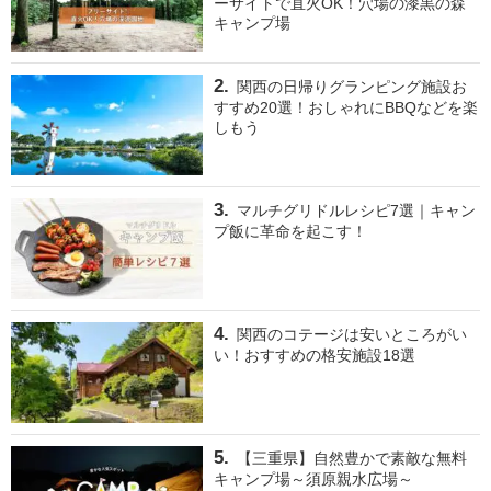
ーサイトで直火OK！穴場の漆黒の森
キャンプ場
関西の日帰りグランピング施設お
すすめ20選！おしゃれにBBQなどを楽
しもう
マルチグリドルレシピ7選｜キャン
プ飯に革命を起こす！
関西のコテージは安いところがい
い！おすすめの格安施設18選
【三重県】自然豊かで素敵な無料
キャンプ場～須原親水広場～