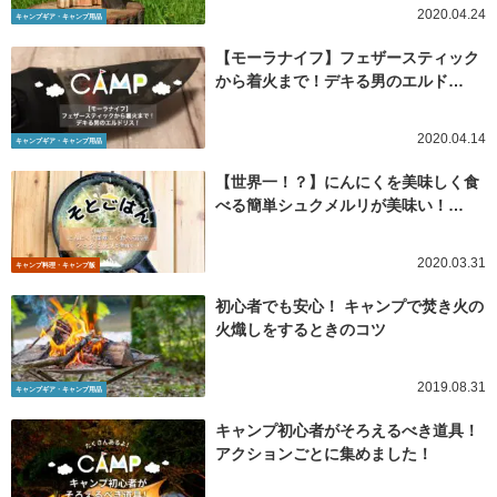
2020.04.24
キャンプギア・キャンプ用品
【モーラナイフ】フェザースティック
から着火まで！デキる男のエルド…
2020.04.14
キャンプギア・キャンプ用品
【世界一！？】にんにくを美味しく食
べる簡単シュクメルリが美味い！…
2020.03.31
キャンプ料理・キャンプ飯
初心者でも安心！ キャンプで焚き火の
火熾しをするときのコツ
2019.08.31
キャンプギア・キャンプ用品
キャンプ初心者がそろえるべき道具！
アクションごとに集めました！