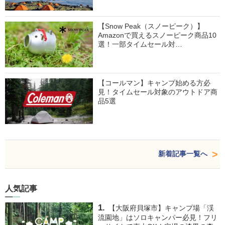
【Snow Peak（スノーピーク）】
Amazonで買えるスノーピーク商品10
選！一部タイムセール対…
【コールマン】キャンプ始める方必
見！タイムセール対象のアウトドア商
品5選
新着記事一覧へ
人気記事
【大阪府貝塚市】キャンプ場「渓
流園地」はソロキャンパー必見！フリ