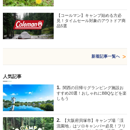
【コールマン】キャンプ始める方必
見！タイムセール対象のアウトドア商
品5選
新着記事一覧へ
人気記事
関西の日帰りグランピング施設お
すすめ20選！おしゃれにBBQなどを楽
しもう
【大阪府貝塚市】キャンプ場「渓
流園地」はソロキャンパー必見！フリ