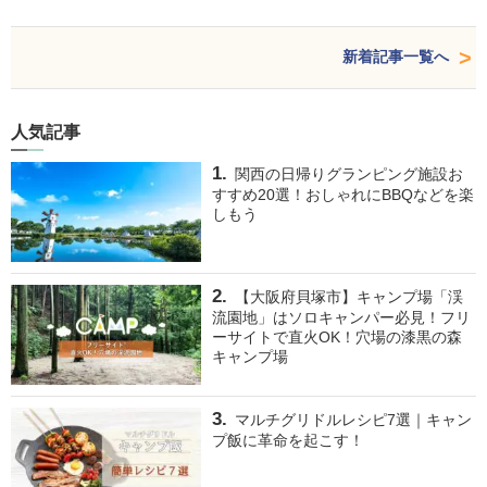
新着記事一覧へ
人気記事
関西の日帰りグランピング施設お
すすめ20選！おしゃれにBBQなどを楽
しもう
【大阪府貝塚市】キャンプ場「渓
流園地」はソロキャンパー必見！フリ
ーサイトで直火OK！穴場の漆黒の森
キャンプ場
マルチグリドルレシピ7選｜キャン
プ飯に革命を起こす！