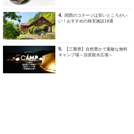
関西のコテージは安いところがい
い！おすすめの格安施設18選
【三重県】自然豊かで素敵な無料
キャンプ場～須原親水広場～