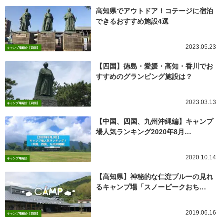
高知県でアウトドア！コテージに宿泊
できるおすすめ施設4選
2023.05.23
キャンプ場紹介【四国】
【四国】徳島・愛媛・高知・香川でお
すすめのグランピング施設は？
2023.03.13
キャンプ場紹介【四国】
【中国、四国、九州沖縄編】キャンプ
場人気ランキング2020年8月…
2020.10.14
キャンプ場紹介
【高知県】神秘的な仁淀ブルーの見れ
るキャンプ場「スノーピークおち…
2019.06.16
キャンプ場紹介【四国】