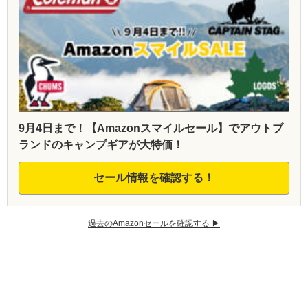
9月4日まで！【Amazonスマイルセール】でアウトブ
ランドのキャンプギアが大特価！
セール情報を確認する！
過去のAmazonセールを確認する ▶︎