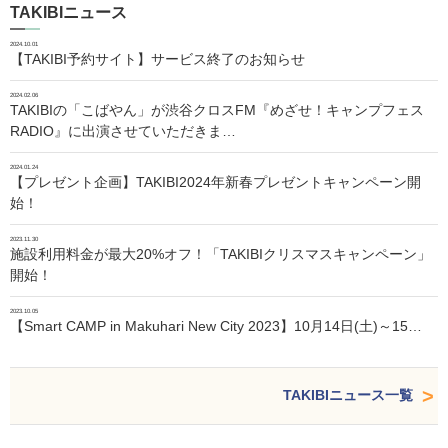
TAKIBIニュース
2024.10.01
【TAKIBI予約サイト】サービス終了のお知らせ
2024.02.06
TAKIBIの「こばやん」が渋谷クロスFM『めざせ！キャンプフェス
RADIO』に出演させていただきま…
2024.01.24
【プレゼント企画】TAKIBI2024年新春プレゼントキャンペーン開
始！
2023.11.30
施設利用料金が最大20%オフ！「TAKIBIクリスマスキャンペーン」
開始！
2023.10.05
【Smart CAMP in Makuhari New City 2023】10月14日(土)～15…
TAKIBIニュース一覧