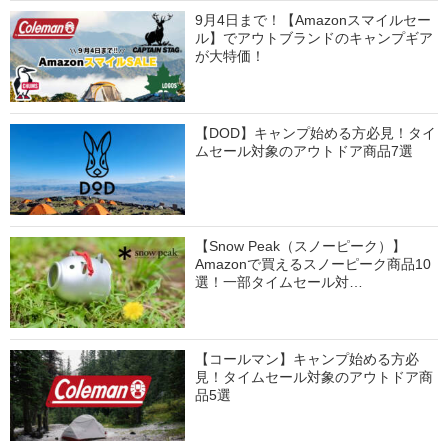
9月4日まで！【Amazonスマイルセー
ル】でアウトブランドのキャンプギア
が大特価！
【DOD】キャンプ始める方必見！タイ
ムセール対象のアウトドア商品7選
【Snow Peak（スノーピーク）】
Amazonで買えるスノーピーク商品10
選！一部タイムセール対…
【コールマン】キャンプ始める方必
見！タイムセール対象のアウトドア商
品5選