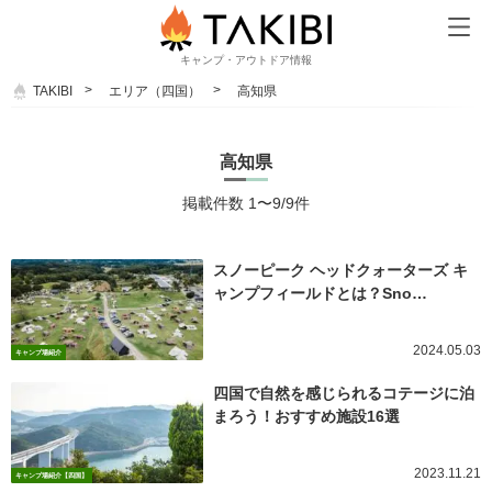
キャンプ・アウトドア情報
TAKIBI
エリア（四国）
高知県
高知県
掲載件数 1〜9/9件
スノーピーク ヘッドクォーターズ キ
ャンプフィールドとは？Sno…
2024.05.03
キャンプ場紹介
四国で自然を感じられるコテージに泊
まろう！おすすめ施設16選
2023.11.21
キャンプ場紹介【四国】