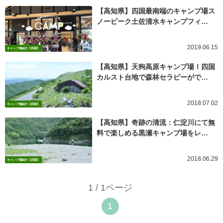
【高知県】四国最南端のキャンプ場ス
ノーピーク土佐清水キャンプフィ…
2019.06.15
キャンプ場紹介【四国】
【高知県】天狗高原キャンプ場！四国
カルスト台地で森林セラピーがで…
2018.07.02
キャンプ場紹介【四国】
【高知県】奇跡の清流：仁淀川にて無
料で楽しめる黒瀬キャンプ場をレ…
2018.06.29
キャンプ場紹介【四国】
1 / 1ページ
1