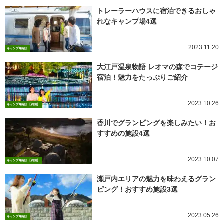
トレーラーハウスに宿泊できるおしゃ
れなキャンプ場4選
2023.11.20
キャンプ場紹介
大江戸温泉物語 レオマの森でコテージ
宿泊！魅力をたっぷりご紹介
2023.10.26
キャンプ場紹介【四国】
香川でグランピングを楽しみたい！お
すすめの施設4選
2023.10.07
キャンプ場紹介【四国】
瀬戸内エリアの魅力を味わえるグラン
ピング！おすすめ施設3選
2023.05.26
キャンプ場紹介