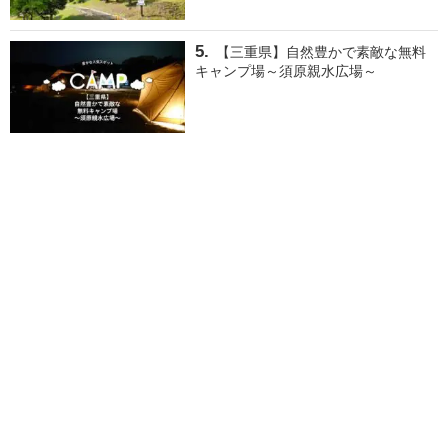
【三重県】自然豊かで素敵な無料
キャンプ場～須原親水広場～