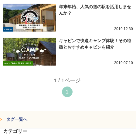
年末年始、人気の道の駅を活用しませ
んか？
2019.12.30
のりもの
キャビンで快適キャンプ体験！その特
徴とおすすめキャビンを紹介
2019.07.10
キャンプ場紹介【北海道・東北】
1 / 1ページ
1
タグ一覧へ
カテゴリー