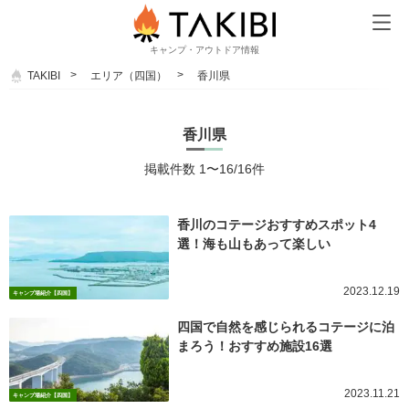
キャンプ・アウトドア情報
TAKIBI
エリア（四国）
香川県
香川県
掲載件数 1〜16/16件
香川のコテージおすすめスポット4
選！海も山もあって楽しい
2023.12.19
キャンプ場紹介【四国】
四国で自然を感じられるコテージに泊
まろう！おすすめ施設16選
2023.11.21
キャンプ場紹介【四国】