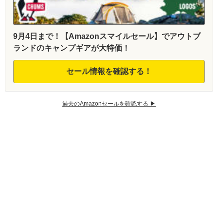
9月4日まで！【Amazonスマイルセール】でアウトブ
ランドのキャンプギアが大特価！
セール情報を確認する！
過去のAmazonセールを確認する ▶︎