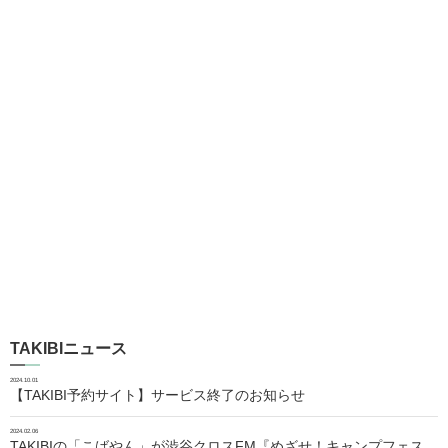
TAKIBIニュース
2024.10.01
【TAKIBI予約サイト】サービス終了のお知らせ
2024.02.06
TAKIBIの「こばやん」が渋谷クロスFM『めざせ！キャンプフェス