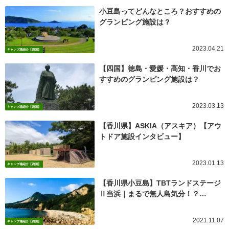
小豆島ってどんなところ？おすすめの
グランピング施設は？
2023.04.21
キャンプ場紹介【四国】
【四国】徳島・愛媛・高知・香川でお
すすめのグランピング施設は？
2023.03.13
キャンプ場紹介【四国】
【香川県】ASKIA（アスキア）【アウ
トドア施設インタビュー】
2023.01.13
キャンプ場紹介【四国】
【香川県小豆島】TBTランドステージ
Ⅱ当浜｜まるで無人島気分！？…
2021.11.07
キャンプ場紹介【四国】