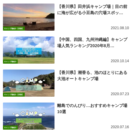
【香川県】田井浜キャンプ場｜目の前
に海が広がる小豆島の穴場スポッ…
2021.08.10
キャンプ場紹介【四国】
【中国、四国、九州沖縄編】キャンプ
場人気ランキング2020年8月…
2020.10.14
キャンプ場紹介
【香川県】潮香る、池のほとりにある
大池オートキャンプ場
2020.07.23
キャンプ場紹介【四国】
離島でのんびり…おすすめキャンプ場
10選
2020.07.16
キャンプ場紹介