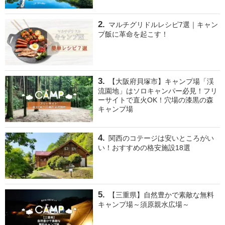
マルチグリドルレシピ7選｜キャン
プ飯に革命を起こす！
【大阪府貝塚市】キャンプ場「渓
流園地」はソロキャンパー必見！フリ
ーサイトで直火OK！穴場の漆黒の森
キャンプ場
関西のコテージは安いところがい
い！おすすめの格安施設18選
【三重県】自然豊かで素敵な無料
キャンプ場～須原親水広場～