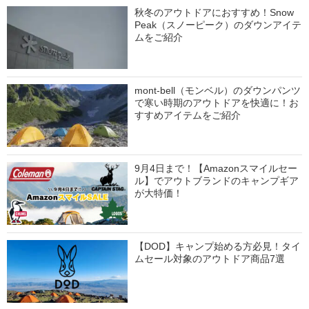
秋冬のアウトドアにおすすめ！Snow
Peak（スノーピーク）のダウンアイテ
ムをご紹介
mont-bell（モンベル）のダウンパンツ
で寒い時期のアウトドアを快適に！お
すすめアイテムをご紹介
9月4日まで！【Amazonスマイルセー
ル】でアウトブランドのキャンプギア
が大特価！
【DOD】キャンプ始める方必見！タイ
ムセール対象のアウトドア商品7選