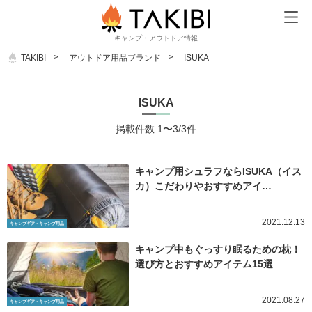
キャンプ・アウトドア情報
TAKIBI
アウトドア用品ブランド
ISUKA
ISUKA
掲載件数 1〜3/3件
キャンプ用シュラフならISUKA（イス
カ）こだわりやおすすめアイ…
2021.12.13
キャンプギア・キャンプ用品
キャンプ中もぐっすり眠るための枕！
選び方とおすすめアイテム15選
2021.08.27
キャンプギア・キャンプ用品