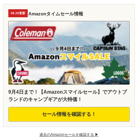
Amazonタイムセール情報
08.29更新
9月4日まで！【Amazonスマイルセール】でアウトブ
ランドのキャンプギアが大特価！
セール情報を確認する！
過去のAmazonセールを確認する ▶︎