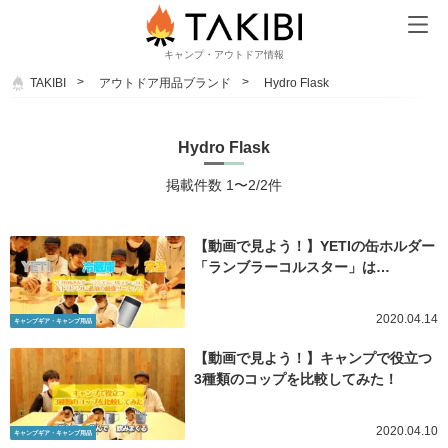
キャンプ・アウトドア情報
TAKIBI
アウトドア用品ブランド
Hydro Flask
Hydro Flask
掲載件数 1〜2/2件
【動画で見よう！】YETIの缶ホルダー
「ランブラーコルスター」は…
2020.04.14
キャンプギア・キャンプ用品
【動画で見よう！】キャンプで役立つ
3種類のコップを比較してみた！
2020.04.10
キャンプギア・キャンプ用品