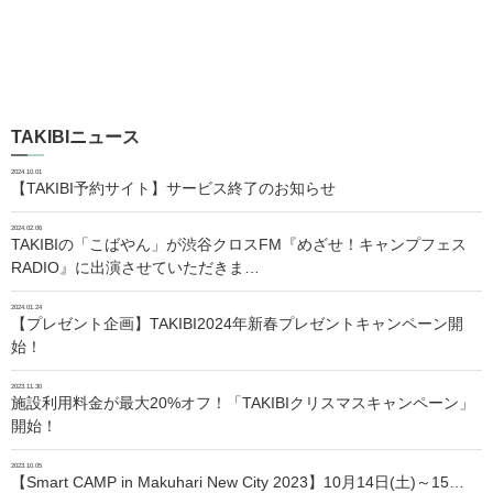
TAKIBIニュース
2024.10.01
【TAKIBI予約サイト】サービス終了のお知らせ
2024.02.06
TAKIBIの「こばやん」が渋谷クロスFM『めざせ！キャンプフェス
RADIO』に出演させていただきま…
2024.01.24
【プレゼント企画】TAKIBI2024年新春プレゼントキャンペーン開
始！
2023.11.30
施設利用料金が最大20%オフ！「TAKIBIクリスマスキャンペーン」
開始！
2023.10.05
【Smart CAMP in Makuhari New City 2023】10月14日(土)～15…