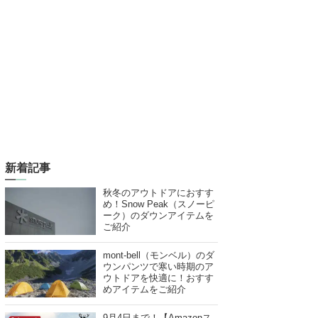
新着記事
秋冬のアウトドアにおすす
め！Snow Peak（スノーピ
ーク）のダウンアイテムを
ご紹介
mont-bell（モンベル）のダ
ウンパンツで寒い時期のア
ウトドアを快適に！おすす
めアイテムをご紹介
9月4日まで！【Amazonス