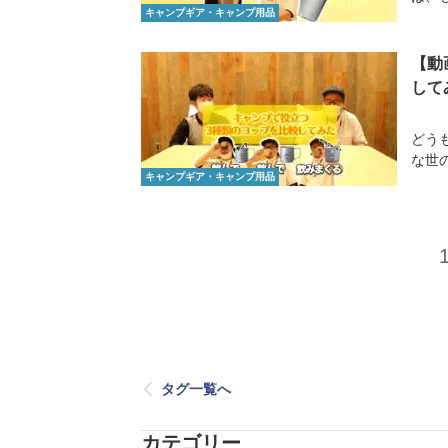
キャンプギア・キャンプ用品
【動
して
どう
な世
キャンプギア・キャンプ用品
タグ一覧へ
カテゴリー