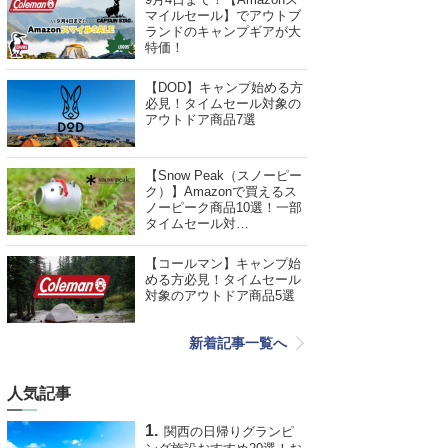
マイルセール】でアウトブ
ランドのキャンプギアが大
特価！
【DOD】キャンプ始める方
必見！タイムセール対象の
アウトドア商品7選
【Snow Peak（スノーピー
ク）】Amazonで買えるス
ノーピーク商品10選！一部
タイムセール対…
【コールマン】キャンプ始
める方必見！タイムセール
対象のアウトドア商品5選
新着記事一覧へ
人気記事
関西の日帰りグランピ