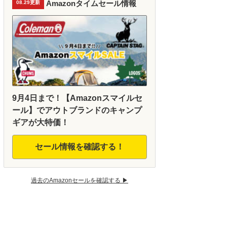
Amazonタイムセール情報
08.29更新
9月4日まで！【Amazonスマイルセ
ール】でアウトブランドのキャンプ
ギアが大特価！
セール情報を確認する！
過去のAmazonセールを確認する ▶︎