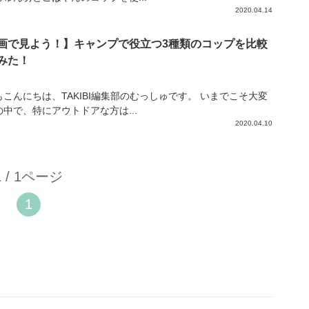
2020.04.14
画で見よう！】キャンプで役立つ3種類のコップを比較
みた！
もこんにちは、TAKIBI編集部のむっしゅです。 いまでこそ大変
の中で、特にアウトドアな方は...
2020.04.10
1 / 1ページ
1