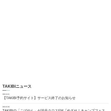
TAKIBIニュース
2024.10.01
【TAKIBI予約サイト】サービス終了のお知らせ
2024.02.06
TAKIBIの「こばやん」が渋谷クロスFM『めざせ！キャンプフェス