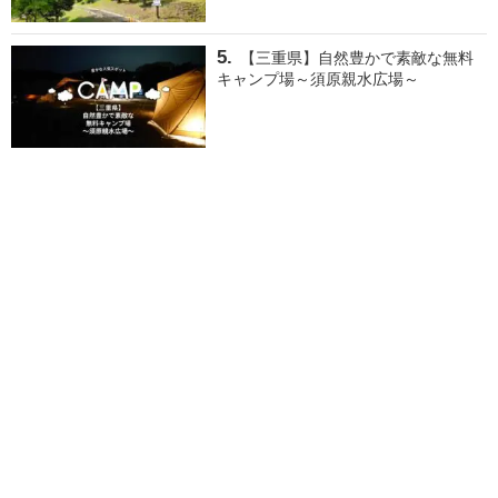
【三重県】自然豊かで素敵な無料
キャンプ場～須原親水広場～