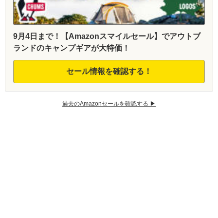
9月4日まで！【Amazonスマイルセール】でアウトブ
ランドのキャンプギアが大特価！
セール情報を確認する！
過去のAmazonセールを確認する ▶︎