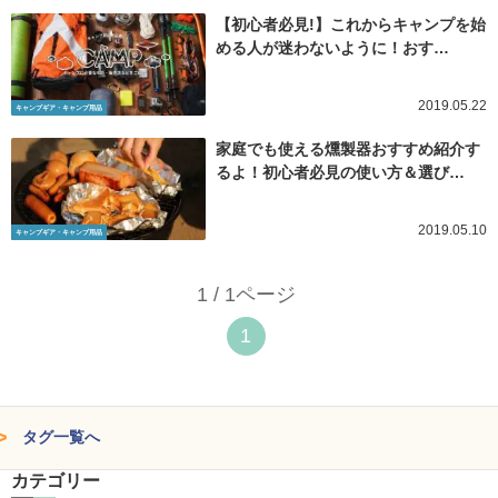
【初心者必見!】これからキャンプを始
める人が迷わないように！おす…
2019.05.22
キャンプギア・キャンプ用品
家庭でも使える燻製器おすすめ紹介す
るよ！初心者必見の使い方＆選び…
2019.05.10
キャンプギア・キャンプ用品
1 / 1ページ
1
タグ一覧へ
カテゴリー