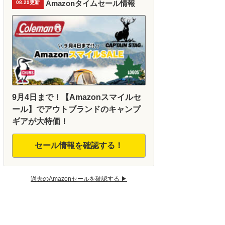
Amazonタイムセール情報
08.29更新
9月4日まで！【Amazonスマイルセ
ール】でアウトブランドのキャンプ
ギアが大特価！
セール情報を確認する！
過去のAmazonセールを確認する ▶︎