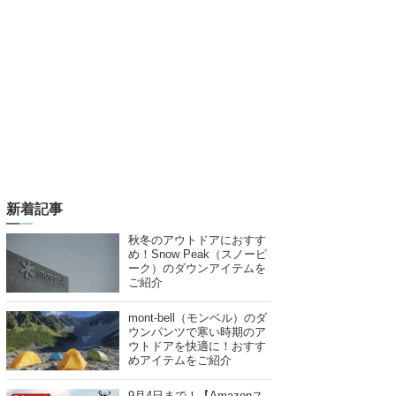
新着記事
秋冬のアウトドアにおすす
め！Snow Peak（スノーピ
ーク）のダウンアイテムを
ご紹介
mont-bell（モンベル）のダ
ウンパンツで寒い時期のア
ウトドアを快適に！おすす
めアイテムをご紹介
9月4日まで！【Amazonス