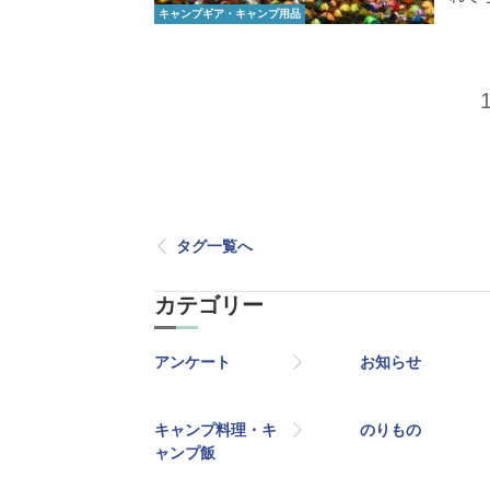
キャンプギア・キャンプ用品
タグ一覧へ
カテゴリー
アンケート
お知らせ
キャンプ料理・キ
のりもの
ャンプ飯