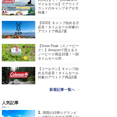
マイルセール】でアウトブ
ランドのキャンプギアが大
特価！
【DOD】キャンプ始める方
必見！タイムセール対象の
アウトドア商品7選
【Snow Peak（スノーピー
ク）】Amazonで買えるス
ノーピーク商品10選！一部
タイムセール対…
【コールマン】キャンプ始
める方必見！タイムセール
対象のアウトドア商品5選
新着記事一覧へ
人気記事
関西の日帰りグランピ