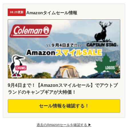
Amazonタイムセール情報
08.29更新
9月4日まで！【Amazonスマイルセール】でアウトブ
ランドのキャンプギアが大特価！
セール情報を確認する！
過去のAmazonセールを確認する ▶︎