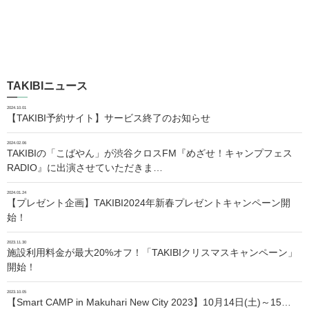
TAKIBIニュース
2024.10.01
【TAKIBI予約サイト】サービス終了のお知らせ
2024.02.06
TAKIBIの「こばやん」が渋谷クロスFM『めざせ！キャンプフェス
RADIO』に出演させていただきま…
2024.01.24
【プレゼント企画】TAKIBI2024年新春プレゼントキャンペーン開
始！
2023.11.30
施設利用料金が最大20%オフ！「TAKIBIクリスマスキャンペーン」
開始！
2023.10.05
【Smart CAMP in Makuhari New City 2023】10月14日(土)～15…