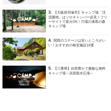
【大阪府貝塚市】キャンプ場「渓
流園地」はソロキャンパー必見！フリ
ーサイトで直火OK！穴場の漆黒の森
キャンプ場
関西のコテージは安いところがい
い！おすすめの格安施設18選
【三重県】自然豊かで素敵な無料
キャンプ場～須原親水広場～