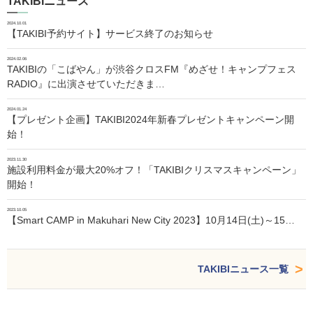
TAKIBIニュース
2024.10.01
【TAKIBI予約サイト】サービス終了のお知らせ
2024.02.06
TAKIBIの「こばやん」が渋谷クロスFM『めざせ！キャンプフェス
RADIO』に出演させていただきま…
2024.01.24
【プレゼント企画】TAKIBI2024年新春プレゼントキャンペーン開
始！
2023.11.30
施設利用料金が最大20%オフ！「TAKIBIクリスマスキャンペーン」
開始！
2023.10.05
【Smart CAMP in Makuhari New City 2023】10月14日(土)～15…
TAKIBIニュース一覧