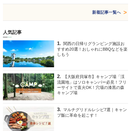
新着記事一覧へ
人気記事
関西の日帰りグランピング施設お
すすめ20選！おしゃれにBBQなどを楽
しもう
【大阪府貝塚市】キャンプ場「渓
流園地」はソロキャンパー必見！フリ
ーサイトで直火OK！穴場の漆黒の森
キャンプ場
マルチグリドルレシピ7選｜キャン
プ飯に革命を起こす！