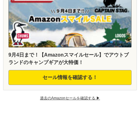
9月4日まで！【Amazonスマイルセール】でアウトブ
ランドのキャンプギアが大特価！
セール情報を確認する！
過去のAmazonセールを確認する ▶︎