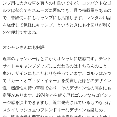
ンプ用に大きな車を買うのも良いですが、コンパクトなゴ
ルフは都会でもスムーズに運転でき、且つ積載量もあるの
で、普段使いにもキャンプにも活躍します。レンタル用品
を駆使して気軽にキャンプ、というときにも小回りが利く
ので便利ですよね。
オシャレさんにも好評
近年のキャンパーはとにかくオシャレに敏感です。テント
サイトやキャンプグッズにこだわるのはもちろんのこと、
車のデザインにもこだわりを持っています。ゴルフはかつ
て「カー・オブ・ザ・イヤー」を受賞したほどのデザイン
性・機能性を持つ車種であり、そのデザイン性の高さにも
定評があります。1974年から続く歴代ゴルフならばビンテ
ージ感を演出できますし、近年発売されているものならば
スタイリッシュ且つフレンドリーなデザインも楽しめま