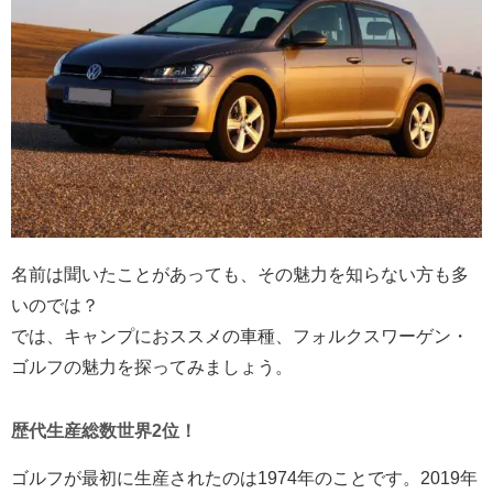
名前は聞いたことがあっても、その魅力を知らない方も多
いのでは？
では、キャンプにおススメの車種、フォルクスワーゲン・
ゴルフの魅力を探ってみましょう。
歴代生産総数世界2位！
ゴルフが最初に生産されたのは1974年のことです。2019年