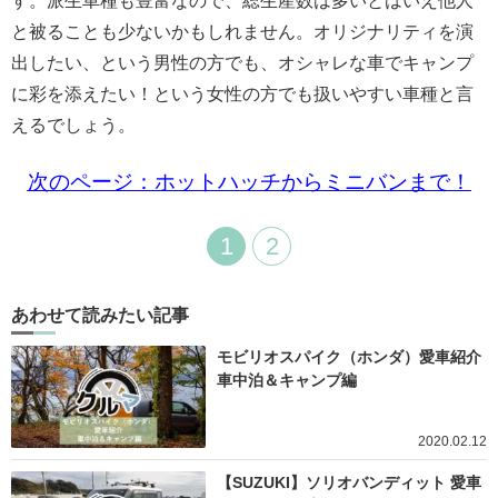
す。派生車種も豊富なので、総生産数は多いとはいえ他人
と被ることも少ないかもしれません。オリジナリティを演
出したい、という男性の方でも、オシャレな車でキャンプ
に彩を添えたい！という女性の方でも扱いやすい車種と言
えるでしょう。
次のページ：ホットハッチからミニバンまで！
1
2
あわせて読みたい記事
モビリオスパイク（ホンダ）愛車紹介
車中泊＆キャンプ編
2020.02.12
【SUZUKI】ソリオバンディット 愛車