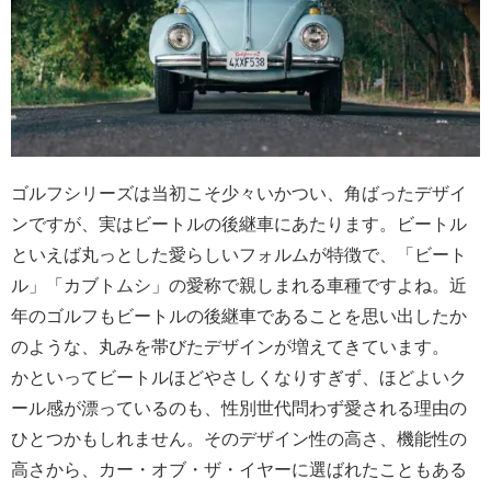
ゴルフシリーズは当初こそ少々いかつい、角ばったデザイ
ンですが、実はビートルの後継車にあたります。ビートル
といえば丸っとした愛らしいフォルムが特徴で、「ビート
ル」「カブトムシ」の愛称で親しまれる車種ですよね。近
年のゴルフもビートルの後継車であることを思い出したか
のような、丸みを帯びたデザインが増えてきています。
かといってビートルほどやさしくなりすぎず、ほどよいク
ール感が漂っているのも、性別世代問わず愛される理由の
ひとつかもしれません。そのデザイン性の高さ、機能性の
高さから、カー・オブ・ザ・イヤーに選ばれたこともある