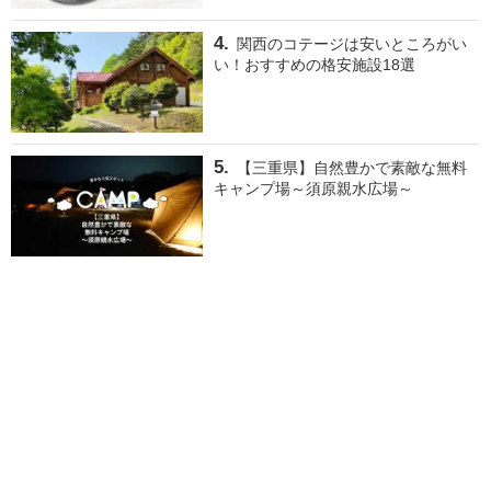
関西のコテージは安いところがい
い！おすすめの格安施設18選
【三重県】自然豊かで素敵な無料
キャンプ場～須原親水広場～