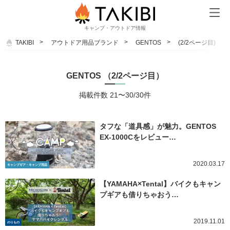
キャンプ・アウトドア情報
TAKIBI
アウトドア用品ブランド
GENTOS
(2/2ページ目)
GENTOS （2/2ページ目）
掲載件数 21〜30/30件
タフな「道具感」が魅力。GENTOS
EX-1000Cをレビュー…
2020.03.17
キャンプギア・キャンプ用品
【YAMAHA×Tental】バイクもキャン
プギアも借りちゃおう…
2019.11.01
のりもの