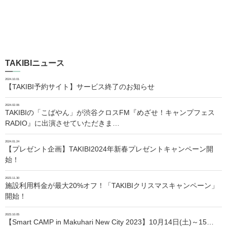
TAKIBIニュース
2024.10.01
【TAKIBI予約サイト】サービス終了のお知らせ
2024.02.06
TAKIBIの「こばやん」が渋谷クロスFM『めざせ！キャンプフェス
RADIO』に出演させていただきま…
2024.01.24
【プレゼント企画】TAKIBI2024年新春プレゼントキャンペーン開
始！
2023.11.30
施設利用料金が最大20%オフ！「TAKIBIクリスマスキャンペーン」
開始！
2023.10.05
【Smart CAMP in Makuhari New City 2023】10月14日(土)～15…