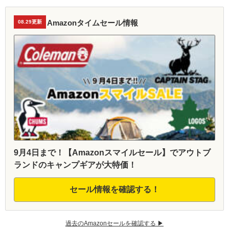
Amazonタイムセール情報
08.29更新
9月4日まで！【Amazonスマイルセール】でアウトブ
ランドのキャンプギアが大特価！
セール情報を確認する！
過去のAmazonセールを確認する ▶︎