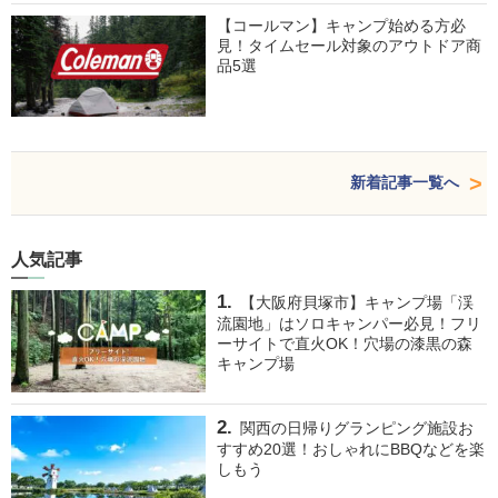
【コールマン】キャンプ始める方必
見！タイムセール対象のアウトドア商
品5選
新着記事一覧へ
人気記事
【大阪府貝塚市】キャンプ場「渓
流園地」はソロキャンパー必見！フリ
ーサイトで直火OK！穴場の漆黒の森
キャンプ場
関西の日帰りグランピング施設お
すすめ20選！おしゃれにBBQなどを楽
しもう