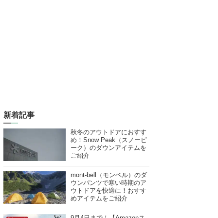
新着記事
秋冬のアウトドアにおすす
め！Snow Peak（スノーピ
ーク）のダウンアイテムを
ご紹介
mont-bell（モンベル）のダ
ウンパンツで寒い時期のア
ウトドアを快適に！おすす
めアイテムをご紹介
9月4日まで！【Amazonス