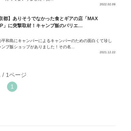
2022.02.09
京都】ありそうでなかった食とギアの店「MAX
MP」に突撃取材！キャンプ飯のバリエ…
の平和島にキャンパーによるキャンパーのための面白くて珍し
ャンプ飯ショップがありました！その名...
2021.12.22
1 / 1ページ
1