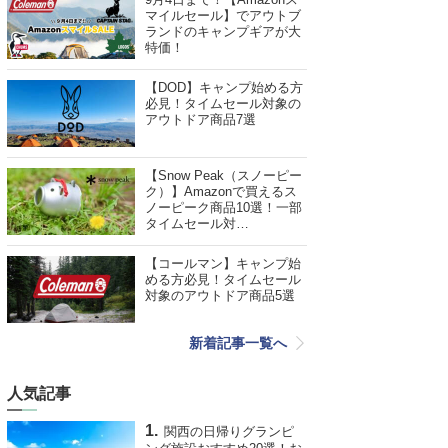
マイルセール】でアウトブ
ランドのキャンプギアが大
特価！
【DOD】キャンプ始める方
必見！タイムセール対象の
アウトドア商品7選
【Snow Peak（スノーピー
ク）】Amazonで買えるス
ノーピーク商品10選！一部
タイムセール対…
【コールマン】キャンプ始
める方必見！タイムセール
対象のアウトドア商品5選
新着記事一覧へ
人気記事
関西の日帰りグランピ