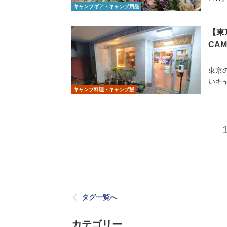
キャンプギア・キャンプ用品
【東
CA
東京
いキ
キャンプ料理・キャンプ飯
タグ一覧へ
カテゴリー