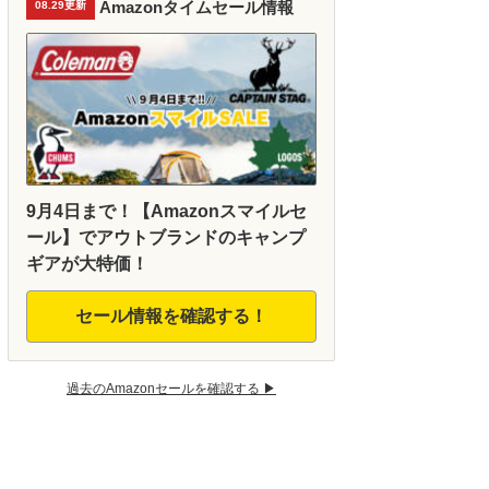
Amazonタイムセール情報
08.29更新
9月4日まで！【Amazonスマイルセ
ール】でアウトブランドのキャンプ
ギアが大特価！
セール情報を確認する！
過去のAmazonセールを確認する ▶︎