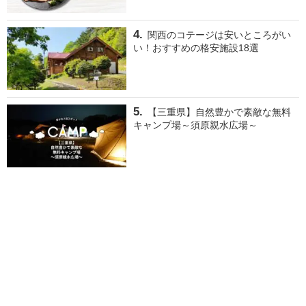
関西のコテージは安いところがい
い！おすすめの格安施設18選
【三重県】自然豊かで素敵な無料
キャンプ場～須原親水広場～