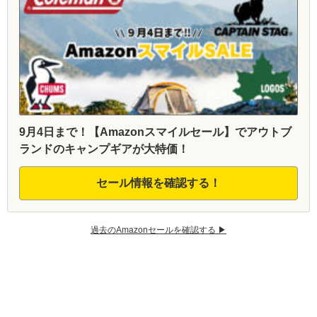
9月4日まで！【Amazonスマイルセール】でアウトブ
ランドのキャンプギアが大特価！
セール情報を確認する！
過去のAmazonセールを確認する ▶︎