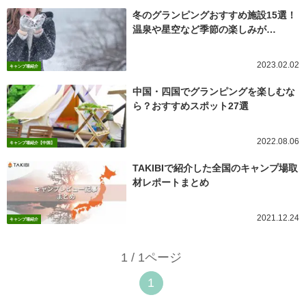
冬のグランピングおすすめ施設15選！
温泉や星空など季節の楽しみが…
2023.02.02
キャンプ場紹介
中国・四国でグランピングを楽しむな
ら？おすすめスポット27選
2022.08.06
キャンプ場紹介【中国】
TAKIBIで紹介した全国のキャンプ場取
材レポートまとめ
2021.12.24
キャンプ場紹介
1 / 1ページ
1