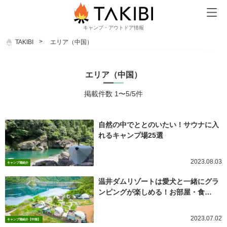
キャンプ・アウトドア情報
TAKIBI
エリア（中国）
エリア（中国）
掲載件数 1〜5/5件
自然の中でととのいたい！サウナに入
れるキャンプ場25選
2023.08.03
キャンプ場紹介
温井ダムリゾートは愛犬と一緒にグラ
ンピングが楽しめる！お部屋・食…
2023.07.02
キャンプ場紹介【中国】