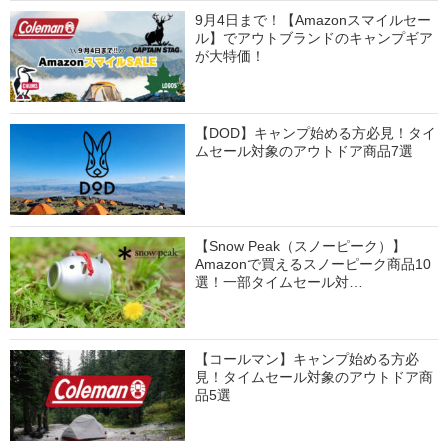
9月4日まで！【Amazonスマイルセー
ル】でアウトブランドのキャンプギア
が大特価！
【DOD】キャンプ始める方必見！タイ
ムセール対象のアウトドア商品7選
【Snow Peak（スノーピーク）】
Amazonで買えるスノーピーク商品10
選！一部タイムセール対…
【コールマン】キャンプ始める方必
見！タイムセール対象のアウトドア商
品5選