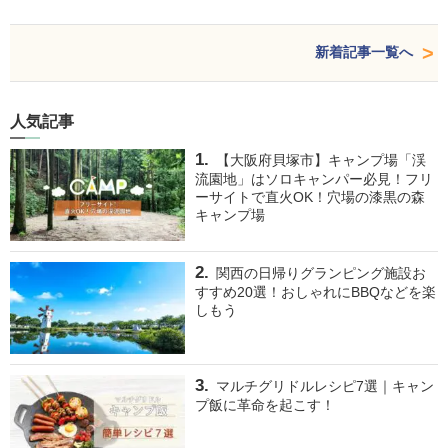
新着記事一覧へ
人気記事
【大阪府貝塚市】キャンプ場「渓
流園地」はソロキャンパー必見！フリ
ーサイトで直火OK！穴場の漆黒の森
キャンプ場
関西の日帰りグランピング施設お
すすめ20選！おしゃれにBBQなどを楽
しもう
マルチグリドルレシピ7選｜キャン
プ飯に革命を起こす！