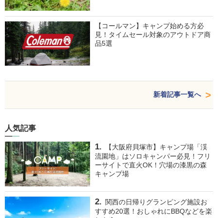
【コールマン】キャンプ始める方必
見！タイムセール対象のアウトドア商
品5選
新着記事一覧へ
人気記事
【大阪府貝塚市】キャンプ場「渓
流園地」はソロキャンパー必見！フリ
ーサイトで直火OK！穴場の漆黒の森
キャンプ場
関西の日帰りグランピング施設お
すすめ20選！おしゃれにBBQなどを楽