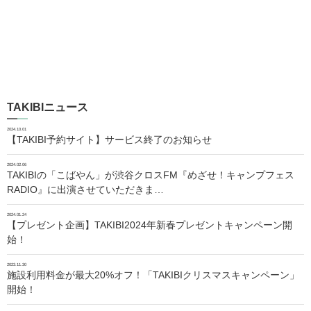
TAKIBIニュース
2024.10.01
【TAKIBI予約サイト】サービス終了のお知らせ
2024.02.06
TAKIBIの「こばやん」が渋谷クロスFM『めざせ！キャンプフェス
RADIO』に出演させていただきま…
2024.01.24
【プレゼント企画】TAKIBI2024年新春プレゼントキャンペーン開
始！
2023.11.30
施設利用料金が最大20%オフ！「TAKIBIクリスマスキャンペーン」
開始！